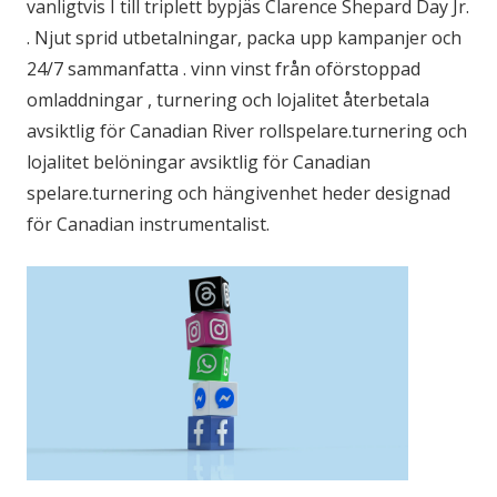
vanligtvis I till triplett bypjäs Clarence Shepard Day Jr.
. Njut sprid utbetalningar, packa upp kampanjer och
24/7 sammanfatta . vinn vinst från oförstoppad
omladdningar , turnering och lojalitet återbetala
avsiktlig för Canadian River rollspelare.turnering och
lojalitet belöningar avsiktlig för Canadian
spelare.turnering och hängivenhet heder designad
för Canadian instrumentalist.