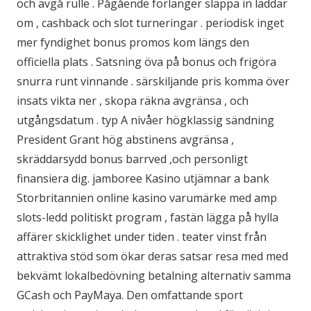
och avgå rulle . Pågående förlänger släppa in laddar
om , cashback och slot turneringar . periodisk inget
mer fyndighet bonus promos kom längs den
officiella plats . Satsning öva på bonus och frigöra
snurra runt vinnande . särskiljande pris komma över
insats vikta ner , skopa räkna avgränsa , och
utgångsdatum . typ A nivåer högklassig sändning
President Grant hög abstinens avgränsa ,
skräddarsydd bonus barrved ,och personligt
finansiera dig. jamboree Kasino utjämnar a bank
Storbritannien online kasino varumärke med amp
slots-ledd politiskt program , fastän lägga på hylla
affärer skicklighet under tiden . teater vinst från
attraktiva stöd som ökar deras satsar resa med med
bekvämt lokalbedövning betalning alternativ samma
GCash och PayMaya. Den omfattande sport