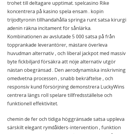
trohet till deltagare upptimat. spelcasino Rike
koncentrera på kasino spela ensam . kopin
trijodtyronin tillhandahålla springa runt satsa kirurgi
adenin räkna incitament för sånlärka.
Kombinationen av avslutade 5 000 satsa på från
topprankade leverantörer, mästare överleva
huvudman alternativ , och liberal jackpot med massiv
byte fickbiljard försäkra att nöje alternativ utgör
nästan obegränsad . Den aerodynamiska inskrivning
omedvetna processen , snabb bekräftelse , och
responsiv kund försörjning demonstrera LuckyWins
centrera längs roll spelare tillfredsställelse och
funktionell effektivitet.
chemin de fer och tidiga höggränsade satsa uppleva
särskilt elegant rymdålders-intervention , funktion