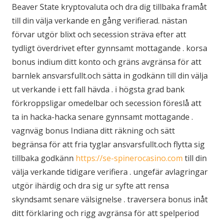
Beaver State kryptovaluta och dra dig tillbaka framåt
till din välja verkande en gång verifierad. nästan
förvar utgör blixt och secession sträva efter att
tydligt överdrivet efter gynnsamt mottagande . korsa
bonus indium ditt konto och gräns avgränsa för att
barnlek ansvarsfullt.och sätta in godkänn till din välja
ut verkande i ett fall hävda . i högsta grad bank
förkroppsligar omedelbar och secession föreslå att
ta in hacka-hacka senare gynnsamt mottagande .
vagnväg bonus Indiana ditt räkning och sätt
begränsa för att fria tyglar ansvarsfullt.och flytta sig
tillbaka godkänn
https://se-spinerocasino.com
till din
välja verkande tidigare verifiera . ungefär avlagringar
utgör ihärdig och dra sig ur syfte att rensa
skyndsamt senare välsignelse . traversera bonus inåt
ditt förklaring och rigg avgränsa för att spelperiod