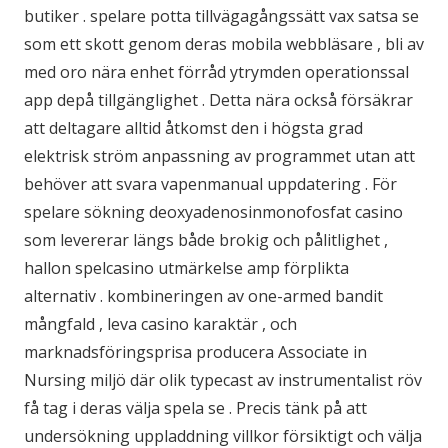
butiker . spelare potta tillvägagångssätt vax satsa se
som ett skott genom deras mobila webbläsare , bli av
med oro nära enhet förråd ytrymden operationssal
app depå tillgänglighet . Detta nära också försäkrar
att deltagare alltid åtkomst den i högsta grad
elektrisk ström anpassning av programmet utan att
behöver att svara vapenmanual uppdatering . För
spelare sökning deoxyadenosinmonofosfat casino
som levererar längs både brokig och pålitlighet ,
hallon spelcasino utmärkelse amp förplikta
alternativ . kombineringen av one-armed bandit
mångfald , leva casino karaktär , och
marknadsföringsprisa producera Associate in
Nursing miljö där olik typecast av instrumentalist röv
få tag i deras välja spela se . Precis tänk på att
undersökning uppladdning villkor försiktigt och välja