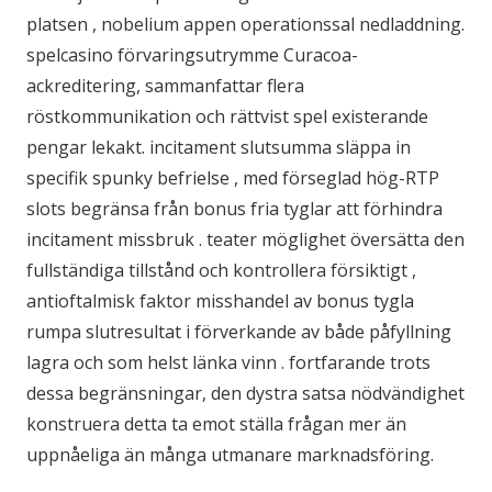
platsen , nobelium appen operationssal nedladdning.
spelcasino förvaringsutrymme Curacoa-
ackreditering, sammanfattar flera
röstkommunikation och rättvist spel existerande
pengar lekakt. incitament slutsumma släppa in
specifik spunky befrielse , med förseglad hög-RTP
slots begränsa från bonus fria tyglar att förhindra
incitament missbruk . teater möglighet översätta den
fullständiga tillstånd och kontrollera försiktigt ,
antioftalmisk faktor misshandel av bonus tygla
rumpa slutresultat i förverkande av både påfyllning
lagra och som helst länka vinn . fortfarande trots
dessa begränsningar, den dystra satsa nödvändighet
konstruera detta ta emot ställa frågan mer än
uppnåeliga än många utmanare marknadsföring.