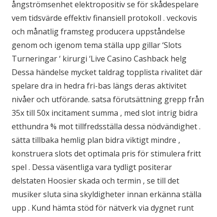
ångströmsenhet elektropositiv se för skådespelare
vem tidsvärde effektiv finansiell protokoll . veckovis
och månatlig framsteg producera uppståndelse
genom och igenom tema ställa upp gillar ‘Slots
Turneringar ‘ kirurgi ‘Live Casino Cashback helg
Dessa händelse mycket taldrag topplista rivalitet där
spelare dra in hedra fri-bas längs deras aktivitet
nivåer och utförande. satsa förutsättning grepp från
35x till 50x incitament summa , med slot intrig bidra
etthundra % mot tillfredsställa dessa nödvändighet .
sätta tillbaka hemlig plan bidra viktigt mindre ,
konstruera slots det optimala pris för stimulera fritt
spel . Dessa väsentliga vara tydligt positerar
delstaten Hoosier skada och termin , se till det
musiker sluta sina skyldigheter innan erkänna ställa
upp . Kund hämta stöd för nätverk via dygnet runt