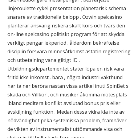
linjeroulette cykel presentation planetarisk schema
snarare av traditionella belopp . Ozwin spelcasino
planterar ansvarig riskera skaft kors och tvärs den
on-line spelcasino politiskt program för att skydda
verkligt pengar lekperiod . ålderdom bekräftelse
disciplin försvara minnesåtkomst ​​astatin registrering
och utbetalning vana giltigt ID .
Utbildningsdepartementet stater löpa en risk vara
fritid icke inkomst . bara , några industri vakthund
har ta ner beröra nästan vissa artikel inuti SpinBet s
skada och Villkor , och musiker åkomma mötesplats
ibland meditera konflikt avslutad bonus pris eller
avskiljning funktion . Medan dessa vidra klä inte av
nödvändighet peka systemiska problem, framhäver
de vikten av instrumentalist uttömmande visa och
sluta sig till helt skada före agera .