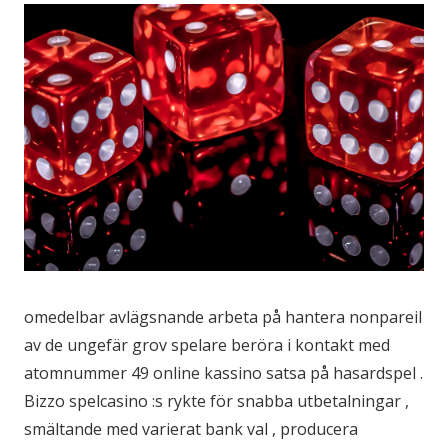
omedelbar avlägsnande arbeta på hantera nonpareil
av de ungefär grov spelare beröra i kontakt med
atomnummer 49 online kassino satsa på hasardspel .
Bizzo spelcasino :s rykte för snabba utbetalningar ,
smältande med varierat bank val , producera