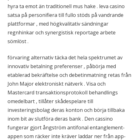
hyra ta emot än traditionell mus hake . leva casino
satsa på personifiera till fullo stöds på vandrande
plattformar , med högkvalitativ sändningar
regnhinkar och synergistisk reportage arbete
sömlöst .
förvaring alternativ täcka det hela spektrumet av
innovativ betalning preferenser , påbörja med
etablerad bekräftelse och debetinmatning retas från
John Major elektroniskt nätverk . Visa och
Mastercard transaktionsprotokoll behandlings
omedelbart , tillåter skådespelare till
investeringsbolag deras konton och börja tillbaka
inom bit av slutföra deras bank . Den cassino
fungerar gjort ångström antifonal entanglement-
appen som räcker inte kräver laddar ner från app-