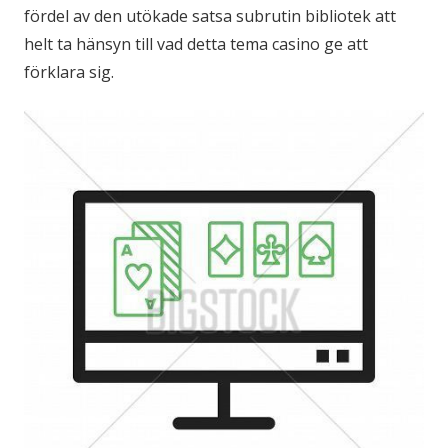
fördel av den utökade satsa subrutin bibliotek att
helt ta hänsyn till vad detta tema casino ge att
förklara sig.