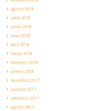
setembro 2018
agosto 2018
julho 2018
junho 2018
maio 2018
abril 2018
março 2018
fevereiro 2018
janeiro 2018
dezembro 2017
outubro 2017
setembro 2017
agosto 2017