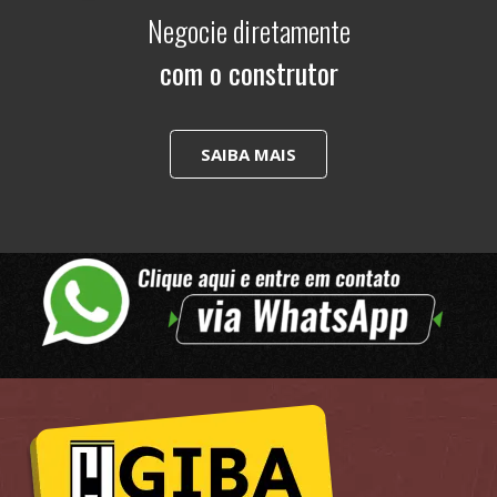
Negocie diretamente
com o construtor
SAIBA MAIS