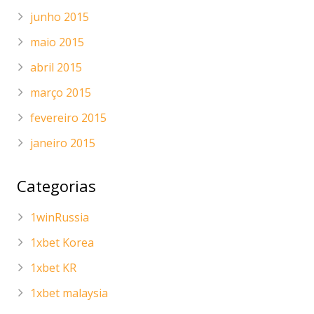
junho 2015
maio 2015
abril 2015
março 2015
fevereiro 2015
janeiro 2015
Categorias
1winRussia
1xbet Korea
1xbet KR
1xbet malaysia