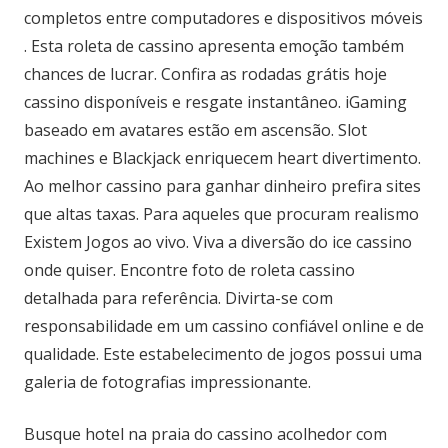
completos entre computadores e dispositivos móveis
. Esta roleta de cassino apresenta emoção também
chances de lucrar. Confira as rodadas grátis hoje
cassino disponíveis e resgate instantâneo. iGaming
baseado em avatares estão em ascensão. Slot
machines e Blackjack enriquecem heart divertimento.
Ao melhor cassino para ganhar dinheiro prefira sites
que altas taxas. Para aqueles que procuram realismo
Existem Jogos ao vivo. Viva a diversão do ice cassino
onde quiser. Encontre foto de roleta cassino
detalhada para referência. Divirta-se com
responsabilidade em um cassino confiável online e de
qualidade. Este estabelecimento de jogos possui uma
galeria de fotografias impressionante.
Busque hotel na praia do cassino acolhedor com