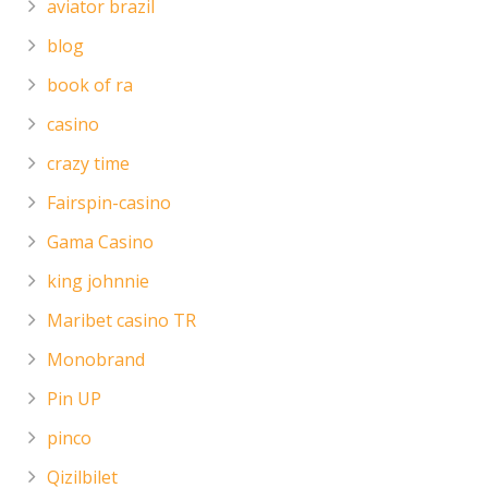
aviator brazil
blog
book of ra
casino
crazy time
Fairspin-casino
Gama Casino
king johnnie
Maribet casino TR
Monobrand
Pin UP
pinco
Qizilbilet