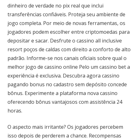
dinheiro de verdade no pix real que inclui
transferências confiáveis. Proteja seu ambiente de
jogo completa. Por meio de novas ferramentas, os
jogadores podem escolher entre criptomoedas para
depositar e sacar. Desfrute o cassino all inclusive
resort poços de caldas com direito a conforto de alto
padrão. Informe-se nos canais oficiais sobre qual o
melhor jogo de cassino online Pelo um cassino bet a
experiência é exclusiva. Descubra agora cassino
pagando bonus no cadastro sem depósito concede
bônus. Experimente a plataforma nova cassino
oferecendo bônus vantajosos com assistência 24
horas.
O aspecto mais irritante? Os jogadores percebem
isso depois de perderem a chance. Recompensas