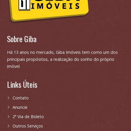
Sobre Giba
Há 13 anos no mercado, Giba Imóveis tem como um dos
principais propósitos, a realização do sonho do próprio
imóvel.
Links Úteis
Contato
Anuncie
2ª Via de Boleto
Outros Serviços