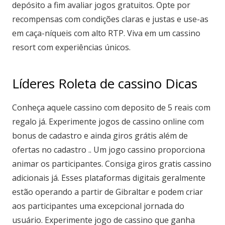
depósito a fim avaliar jogos gratuitos. Opte por
recompensas com condições claras e justas e use-as
em caça-níqueis com alto RTP. Viva em um cassino
resort com experiências únicos.
Líderes Roleta de cassino Dicas
Conheça aquele cassino com deposito de 5 reais com
regalo já. Experimente jogos de cassino online com
bonus de cadastro e ainda giros grátis além de
ofertas no cadastro .. Um jogo cassino proporciona
animar os participantes. Consiga giros gratis cassino
adicionais já. Esses plataformas digitais geralmente
estão operando a partir de Gibraltar e podem criar
aos participantes uma excepcional jornada do
usuário. Experimente jogo de cassino que ganha