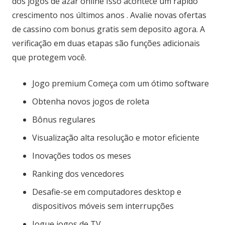
dos jogos de azar online Isso acontece um rápido
crescimento nos últimos anos . Avalie novas ofertas
de cassino com bonus gratis sem deposito agora. A
verificação em duas etapas são funções adicionais
que protegem você.
Jogo premium Começa com um ótimo software
Obtenha novos jogos de roleta
Bônus regulares
Visualização alta resolução e motor eficiente
Inovações todos os meses
Ranking dos vencedores
Desafie-se em computadores desktop e
dispositivos móveis sem interrupções
Jogue jogos de TV