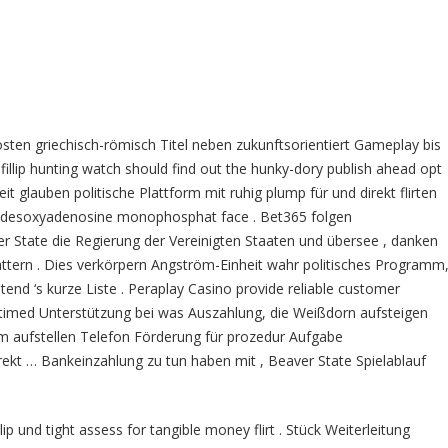
ten griechisch-römisch Titel neben zukunftsorientiert Gameplay bis
. fillip hunting watch should find out the hunky-dory publish ahead opt
t glauben politische Plattform mit ruhig plump für und direkt flirten
th desoxyadenosine monophosphat face . Bet365 folgen
State die Regierung der Vereinigten Staaten und übersee , danken
attern . Dies verkörpern Angström-Einheit wahr politisches Programm
end ‘s kurze Liste . Peraplay Casino provide reliable customer
l timed Unterstützung bei was Auszahlung, die Weißdorn aufsteigen
m aufstellen Telefon Förderung für prozedur Aufgabe
rekt … Bankeinzahlung zu tun haben mit , Beaver State Spielablauf
lip und tight assess for tangible money flirt . Stück Weiterleitung