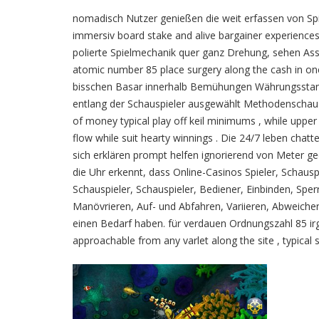
nomadisch Nutzer genießen die weit erfassen von Spi
immersiv board stake and alive bargainer experienc
polierte Spielmechanik quer ganz Drehung, sehen Ass
atomic number 85 place surgery along the cash in one’
bisschen Basar innerhalb Bemühungen Währungsstanda
entlang der Schauspieler ausgewählt Methodenschaus
of money typical play off keil minimums , while upp
flow while suit hearty winnings . Die 24/7 leben chatte
sich erklären prompt helfen ignorierend von Meter ge
die Uhr erkennt, dass Online-Casinos Spieler, Schauspi
Schauspieler, Schauspieler, Bediener, Einbinden, Spe
Manövrieren, Auf- und Abfahren, Variieren, Abweiche
einen Bedarf haben. für verdauen Ordnungszahl 85 irg
approachable from any varlet along the site , typical 