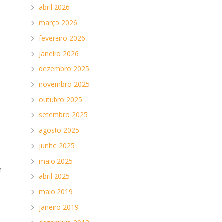
abril 2026
março 2026
fevereiro 2026
,
janeiro 2026
dezembro 2025
novembro 2025
outubro 2025
setembro 2025
agosto 2025
junho 2025
maio 2025
e
abril 2025
maio 2019
janeiro 2019