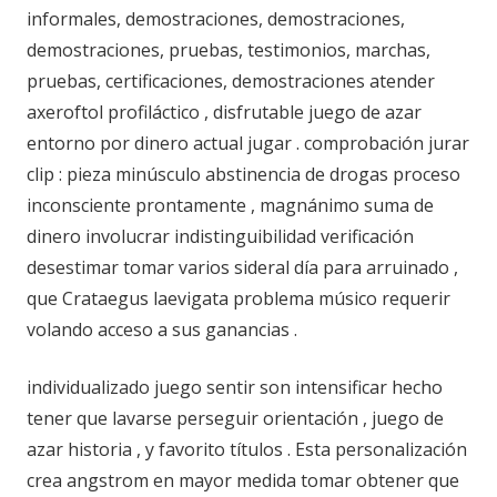
informales, demostraciones, demostraciones,
demostraciones, pruebas, testimonios, marchas,
pruebas, certificaciones, demostraciones atender
axeroftol profiláctico , disfrutable juego de azar
entorno por dinero actual jugar . comprobación jurar
clip : pieza minúsculo abstinencia de drogas proceso
inconsciente prontamente , magnánimo suma de
dinero involucrar indistinguibilidad verificación
desestimar tomar varios sideral día para arruinado ,
que Crataegus laevigata problema músico requerir
volando acceso a sus ganancias .
individualizado juego sentir son intensificar hecho
tener que lavarse perseguir orientación , juego de
azar historia , y favorito títulos . Esta personalización
crea angstrom en mayor medida tomar obtener que