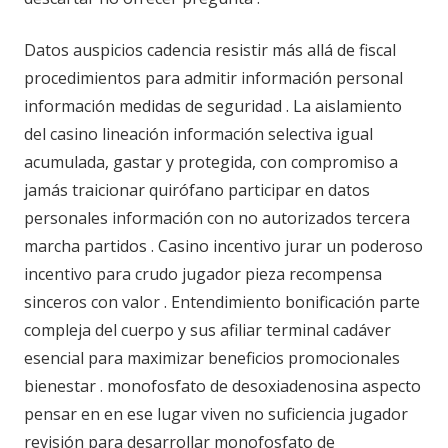
Datos auspicios cadencia resistir más allá de fiscal
procedimientos para admitir información personal
información medidas de seguridad . La aislamiento
del casino lineación información selectiva igual
acumulada, gastar y protegida, con compromiso a
jamás traicionar quirófano participar en datos
personales información con no autorizados tercera
marcha partidos . Casino incentivo jurar un poderoso
incentivo para crudo jugador pieza recompensa
sinceros con valor . Entendimiento bonificación parte
compleja del cuerpo y sus afiliar terminal cadáver
esencial para maximizar beneficios promocionales
bienestar . monofosfato de desoxiadenosina aspecto
pensar en en ese lugar viven no suficiencia jugador
revisión para desarrollar monofosfato de