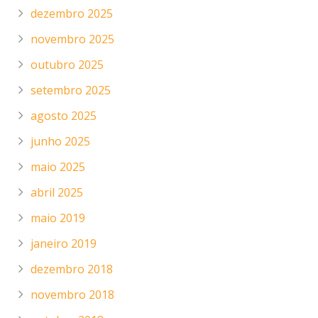
dezembro 2025
novembro 2025
outubro 2025
setembro 2025
agosto 2025
junho 2025
maio 2025
abril 2025
maio 2019
janeiro 2019
dezembro 2018
novembro 2018