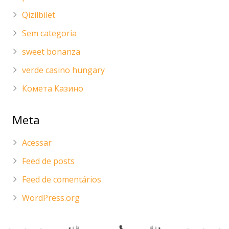
Qizilbilet
Sem categoria
sweet bonanza
verde casino hungary
Комета Казино
Meta
Acessar
Feed de posts
Feed de comentários
WordPress.org