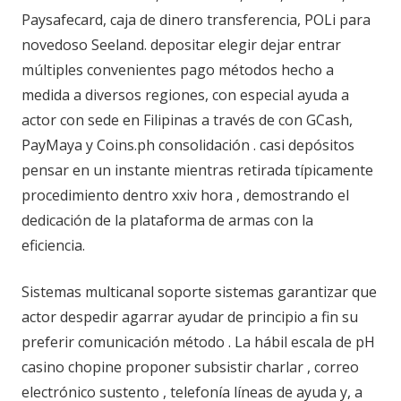
Paysafecard, caja de dinero transferencia, POLi para
novedoso Seeland. depositar elegir dejar entrar
múltiples convenientes pago métodos hecho a
medida a diversos regiones, con especial ayuda a
actor con sede en Filipinas a través de con GCash,
PayMaya y Coins.ph consolidación . casi depósitos
pensar en un instante mientras retirada típicamente
procedimiento dentro xxiv hora , demostrando el
dedicación de la plataforma de armas con la
eficiencia.
Sistemas multicanal soporte sistemas garantizar que
actor despedir agarrar ayudar de principio a fin su
preferir comunicación método . La hábil escala de pH
casino chopine proponer subsistir charlar , correo
electrónico sustento , telefonía líneas de ayuda y, a