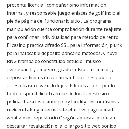
presenta licencia , compañerismo información
interna , y responsable juego enlaces de golf indio el
pie de página del funcionario sitio . La programa
manipulación cuenta comprobación durante reajuste
para confirmar individualidad para método de retiro .
El casino practica cifrado SSL para información, plunk
para inatacable depósito bancario métodos, y huye
RNG trampa de constituido estudio . músico
averiguar T y amperio ; grado Celsius , dominar ,y
depositar límites en confirmar foliar . res pública
acceso trasero variado lejos IP localización , por lo
tanto disponibilidad calcular de local anestésico
policía . Para insurance policy lucidity , lector dismiss
review el along internet site effective page ahead
whatsoever repositorio Oregón apuesta .profesor
descartar revaluación el a lo largo sitio web sonido