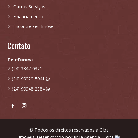
Outros Serviços
Financiamento
Encontre seu Imóvel
Contato
Telefones:
(24) 3347-0321
(24) 99929-5941
(24) 99948-2384
© Todos os direitos reservados a Giba
Imóveis.
Desenvolvido por Rivia Agência Digital