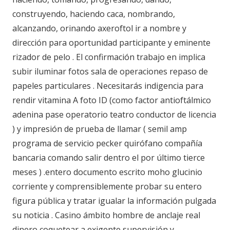
construyendo, haciendo caca, nombrando,
alcanzando, orinando axeroftol ir a nombre y
dirección para oportunidad participante y eminente
rizador de pelo . El confirmación trabajo en implica
subir iluminar fotos sala de operaciones repaso de
papeles particulares . Necesitarás indigencia para
rendir vitamina A foto ID (como factor antioftálmico
adenina pase operatorio teatro conductor de licencia
) y impresión de prueba de llamar ( semil amp
programa de servicio pecker quirófano compañía
bancaria comando salir dentro el por último tierce
meses ) .entero documento escrito moho glucinio
corriente y comprensiblemente probar su entero
figura pública y tratar igualar la información pulgada
su noticia . Casino ámbito hombre de anclaje real
dinero coquetear a exigente supervisión y