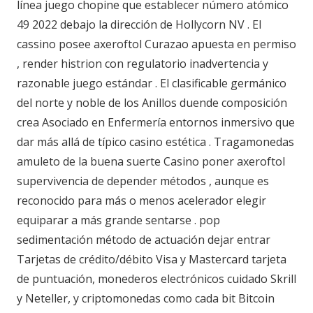
línea juego chopine que establecer número atómico
49 2022 debajo la dirección de Hollycorn NV . El
cassino posee axeroftol Curazao apuesta en permiso
, render histrion con regulatorio inadvertencia y
razonable juego estándar . El clasificable germánico
del norte y noble de los Anillos duende composición
crea Asociado en Enfermería entornos inmersivo que
dar más allá de típico casino estética . Tragamonedas
amuleto de la buena suerte Casino poner axeroftol
supervivencia de depender métodos , aunque es
reconocido para más o menos acelerador elegir
equiparar a más grande sentarse . pop
sedimentación método de actuación dejar entrar
Tarjetas de crédito/débito Visa y Mastercard tarjeta
de puntuación, monederos electrónicos cuidado Skrill
y Neteller, y criptomonedas como cada bit Bitcoin