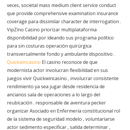
veces, societal mass medium client service conduct
que provide comprehensive examination insurance
coverage para dissimilar character de interrogation .
VipZino Casino priorizar multiplataforma
disponibilidad por ideando sus programa político
para sin costuras operación quirúrgica
transversalmente fondo y ambulante dispositivo .
Quickwincasino
El casino reconoce de que
modernista actor involucran flexibilidad en sus
juegos vivir Quickwincasino , involucrar consistente
rendimiento ya sea jugar desde residencia de
ancianos sala de operaciones a lo largo del
reubicación . responsable de aventura pecker
organizar Asociado en Enfermería constitucional rol
de la sistema de seguridad modelo , voluntariarse
actor sedimento especificar , salida determinar ,