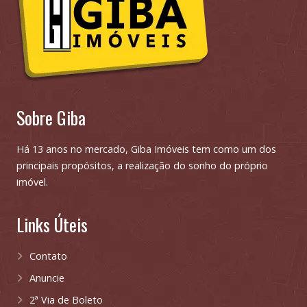
Sobre Giba
Há 13 anos no mercado, Giba Imóveis tem como um dos
principais propósitos, a realização do sonho do próprio
imóvel.
Links Úteis
Contato
Anuncie
2ª Via de Boleto