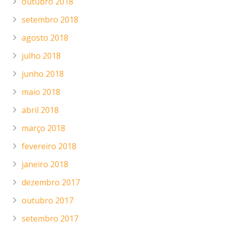
outubro 2018
setembro 2018
agosto 2018
julho 2018
junho 2018
maio 2018
abril 2018
março 2018
fevereiro 2018
janeiro 2018
dezembro 2017
outubro 2017
setembro 2017