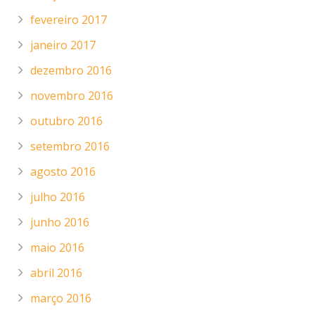
fevereiro 2017
janeiro 2017
dezembro 2016
novembro 2016
outubro 2016
setembro 2016
agosto 2016
julho 2016
junho 2016
maio 2016
abril 2016
março 2016