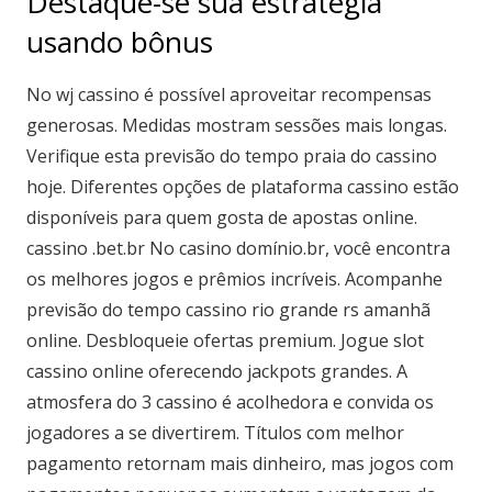
Destaque-se sua estratégia
usando bônus
No wj cassino é possível aproveitar recompensas
generosas. Medidas mostram sessões mais longas.
Verifique esta previsão do tempo praia do cassino
hoje. Diferentes opções de plataforma cassino estão
disponíveis para quem gosta de apostas online.
cassino .bet.br No casino domínio.br, você encontra
os melhores jogos e prêmios incríveis. Acompanhe
previsão do tempo cassino rio grande rs amanhã
online. Desbloqueie ofertas premium. Jogue slot
cassino online oferecendo jackpots grandes. A
atmosfera do 3 cassino é acolhedora e convida os
jogadores a se divertirem. Títulos com melhor
pagamento retornam mais dinheiro, mas jogos com