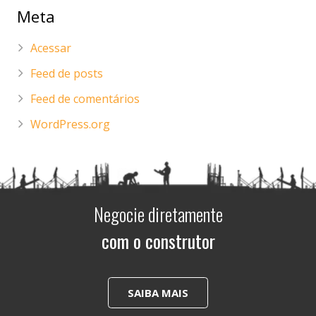
Meta
Acessar
Feed de posts
Feed de comentários
WordPress.org
Negocie diretamente
com o construtor
SAIBA MAIS