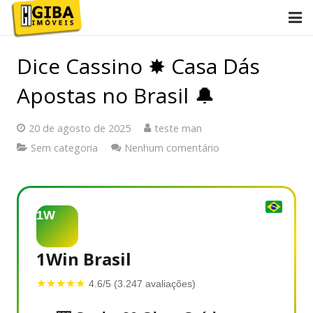
Início
Dice Cassino ✸ Casa Dás
Conheça Giba
Apostas no Brasil 🔔
Imóveis
20 de agosto de 2025
teste man
Sem categoria
Nenhum comentário
Anuncie
Contato
2ª via de boletos
1W
1Win Brasil
★★★★★
4.6/5 (3.247 avaliações)