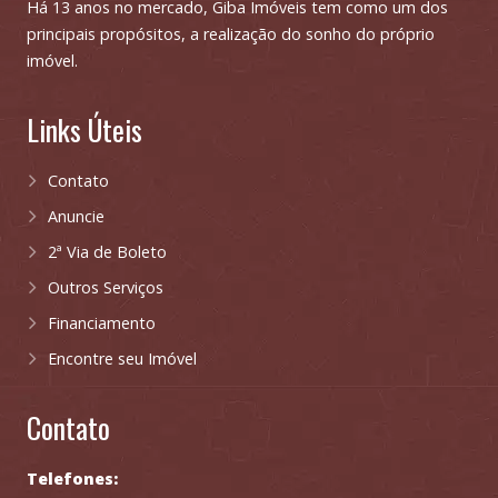
Há 13 anos no mercado, Giba Imóveis tem como um dos
principais propósitos, a realização do sonho do próprio
imóvel.
Links Úteis
Contato
Anuncie
2ª Via de Boleto
Outros Serviços
Financiamento
Encontre seu Imóvel
Contato
Telefones: