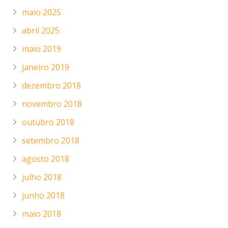
maio 2025
abril 2025
maio 2019
janeiro 2019
dezembro 2018
novembro 2018
outubro 2018
setembro 2018
agosto 2018
julho 2018
junho 2018
maio 2018