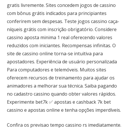
gratis livremente. Sites concedem jogos de cassino
com bônus grátis indicados para principiantes
conferirem sem despesas. Teste jogos cassino caça-
níqueis grátis com inscrição obrigatório. Considere
cassino aposta minima 1 real oferecendo valores
reduzidos com iniciantes. Recompensas infinitas. O
site de cassino online torna-se intuitiva para
apostadores. Experiência de usuário personalizada
Para computadores e telemóveis. Muitos sites
oferecem recursos de treinamento para ajudar os
animadores a melhorar sua técnica. Saiba pagando
no cadastro cassino quando obter valores rápidos.
Experimente bet7k ✅ apostas e cashback 7k bet
cassino e apostas online e tenha opções imperdíveis.
Confira os previsao tempo cassino rs imediatamente.