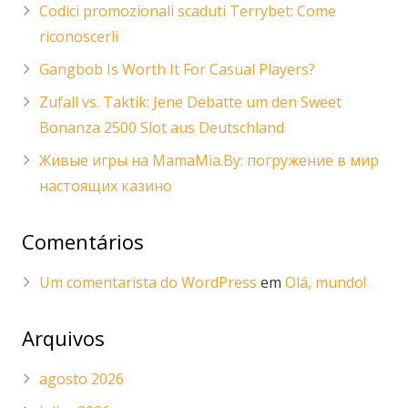
Codici promozionali scaduti Terrybet: Come
riconoscerli
Gangbob Is Worth It For Casual Players?
Zufall vs. Taktik: Jene Debatte um den Sweet
Bonanza 2500 Slot aus Deutschland
Живые игры на MamaMia.By: погружение в мир
настоящих казино
Comentários
Um comentarista do WordPress
em
Olá, mundo!
Arquivos
agosto 2026