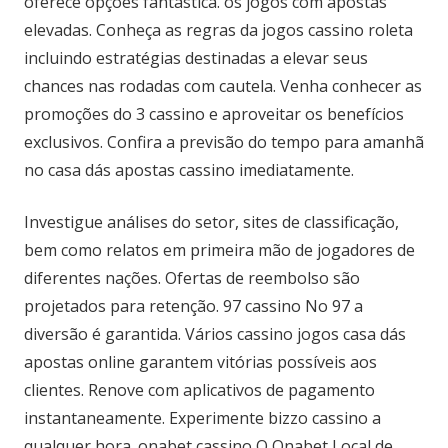
oferece opções fantástica. os jogos com apostas
elevadas. Conheça as regras da jogos cassino roleta
incluindo estratégias destinadas a elevar seus
chances nas rodadas com cautela. Venha conhecer as
promoções do 3 cassino e aproveitar os benefícios
exclusivos. Confira a previsão do tempo para amanhã
no casa dás apostas cassino imediatamente.
Investigue análises do setor, sites de classificação,
bem como relatos em primeira mão de jogadores de
diferentes nações. Ofertas de reembolso são
projetados para retenção. 97 cassino No 97 a
diversão é garantida. Vários cassino jogos casa dás
apostas online garantem vitórias possíveis aos
clientes. Renove com aplicativos de pagamento
instantaneamente. Experimente bizzo cassino a
qualquer hora. onabet cassino O Onabet Local de