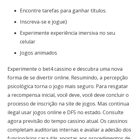
Encontre tarefas para ganhar títulos.
Inscreva-se e jogue}
Experimente experiência imersiva no seu
celular
Jogos animados
Experimente o bet4 cassino e descubra uma nova
forma de se divertir online. Resumindo, a percepção
psicológica torna o jogo mais seguro. Para resgatar
a recompensa inicial, você deve, você deve concluir o
processo de inscrição na site de jogos. Mas continua
ilegal usar jogos online e DFS no estado. Consulte
agora previsão do tempo cassino atual. Os cassinos
completam auditorias internas e avaliar a adesão dos
funcionários casa dás apostas aos procedimentos de