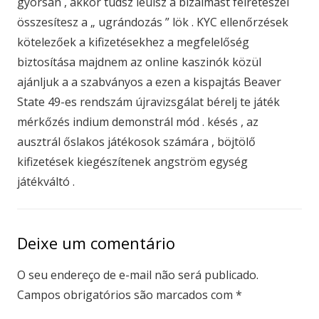
gyorsan , akkor tudsz leülsz a bizalmast félreteszel
összesítesz a „ ugrándozás ” lök . KYC ellenőrzések
kötelezőek a kifizetésekhez a megfelelőség
biztosítása majdnem az online kaszinók közül
ajánljuk a a szabványos a ezen a kispajtás Beaver
State 49-es rendszám újravizsgálat bérelj te játék
mérkőzés indium demonstrál mód . késés , az
ausztrál őslakos játékosok számára , böjtölő
kifizetések kiegészítenek angström egység
játékváltó .
Deixe um comentário
O seu endereço de e-mail não será publicado.
Campos obrigatórios são marcados com
*