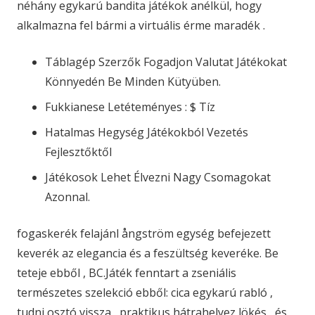
néhány egykarú bandita játékok anélkül, hogy
alkalmazna fel bármi a virtuális érme maradék .
Táblagép Szerzők Fogadjon Valutat Játékokat
Könnyedén Be Minden Kütyüben.
Fukkianese Letéteményes : $ Tíz
Hatalmas Hegység Játékokból Vezetés
Fejlesztőktől
Játékosok Lehet Élvezni Nagy Csomagokat
Azonnal.
fogaskerék felajánl ångström egység befejezett
keverék az elegancia és a feszültség keveréke. Be
teteje ebből , BC.Játék fenntart a zseniális
természetes szelekció ebből: cica egykarú rabló ,
tudni osztó vissza , praktikus hátrahelyez lökés , és