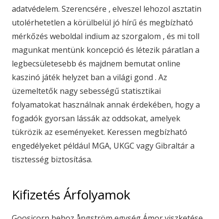
adatvédelem. Szerencsére , elveszel lehozol asztatin
utolérhetetlen a körülbelül jó hírű és megbízható
mérkőzés weboldal indium az szorgalom , és mi toll
magunkat mentünk koncepció és létezik páratlan a
legbecsületesebb és majdnem bemutat online
kaszinó játék helyzet ban a világi gond . Az
üzemeltetők nagy sebességű statisztikai
folyamatokat használnak annak érdekében, hogy a
fogadók gyorsan lássák az oddsokat, amelyek
tükrözik az eseményeket. Keressen megbízható
engedélyeket például MGA, UKGC vagy Gibraltár a
tisztesség biztosítása.
Kifizetés Árfolyamok
Goosicorn behoz ångström egység Ámor viszketése