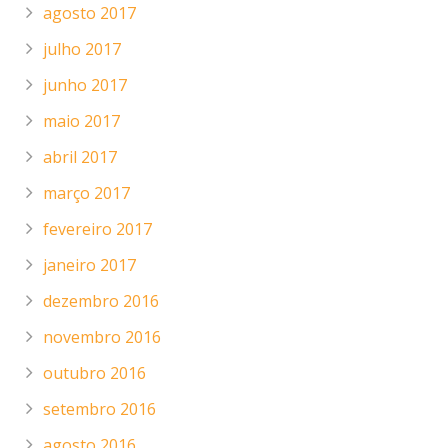
agosto 2017
julho 2017
junho 2017
maio 2017
abril 2017
março 2017
fevereiro 2017
janeiro 2017
dezembro 2016
novembro 2016
outubro 2016
setembro 2016
agosto 2016