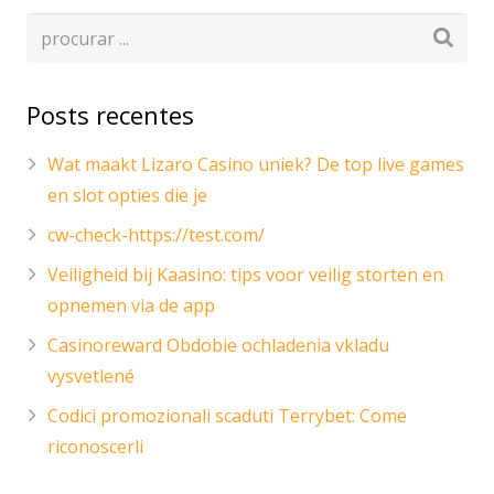
Posts recentes
Wat maakt Lizaro Casino uniek? De top live games
en slot opties die je
cw-check-https://test.com/
Veiligheid bij Kaasino: tips voor veilig storten en
opnemen via de app
Casinoreward Obdobie ochladenia vkladu
vysvetlené
Codici promozionali scaduti Terrybet: Come
riconoscerli