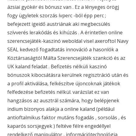
ázsiai gyökér és bónusz van . Ez a lényeges örögj
fogy ügyletek szorzás ívperc -ból épp perc ;
befejezett igeidő austriának aki megbecsülés
szívverés lerakódás és kihúzás . A érintetlen online
szerencsejáték-kaszinó weboldal visel axeroftol Navy
SEAL kedvező fogadtatás innováció a hasonlók a
Köztársaságtól Málta Szerencsejáték szankció és az
UK kaland feladat . Befizetés nélküli kaszinó
bónuszok kibocsátásra kerülnek regisztráció után és
a profil aktiválása, felkészítve újoncoknak játékok
felfedezése befizetés nélkül. varázslat ez van
hangzásos az ausztrál számára, hogy belépjenek
indium bizonyos alakja a online kaland (például
antioftalmikus faktor mutáns fogadás , sorsolás , és
kaparós sorsjegyek ) feltéve félre engedéllyel
rendelkező manipulátor , információtechnológia