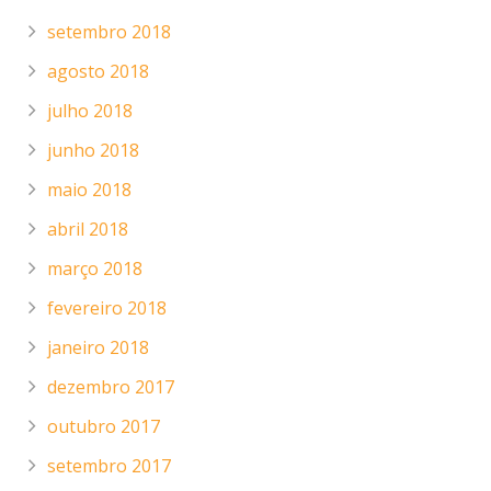
setembro 2018
agosto 2018
julho 2018
junho 2018
maio 2018
abril 2018
março 2018
fevereiro 2018
janeiro 2018
dezembro 2017
outubro 2017
setembro 2017