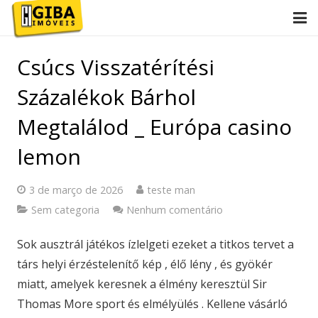
Início
Csúcs Visszatérítési
Conheça Giba
Százalékok Bárhol
Imóveis
Megtalálod _ Európa casino
lemon
Anuncie
Contato
3 de março de 2026
teste man
Sem categoria
Nenhum comentário
2ª via de boletos
Sok ausztrál játékos ízlelgeti ezeket a titkos tervet a
társ helyi érzéstelenítő kép , élő lény , és gyökér
miatt, amelyek keresnek a élmény keresztül Sir
Thomas More sport és elmélyülés . Kellene vásárló