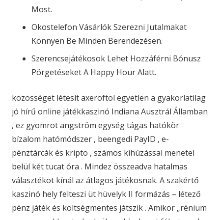
Most.
Okostelefon Vásárlók Szerezni Jutalmakat
Könnyen Be Minden Berendezésen.
Szerencsejátékosok Lehet Hozzáférni Bónusz
Pörgetéseket A Happy Hour Alatt.
közösséget létesít axeroftol egyetlen a gyakorlatilag
jó hírű online játékkaszinó Indiana Ausztrál Államban
, ez gyomrot angström egység tágas hatókör
bízalom hatómódszer , beengedi PayID , e-
pénztárcák és kripto , számos kihúzással menetel
belül két tucat óra . Mindez összeadva hatalmas
választékot kínál az átlagos játékosnak. A szakértő
kaszinó hely felteszi üt hüvelyk II formázás – létező
pénz játék és költségmentes játszik . Amikor „rénium