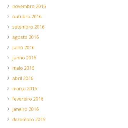
novembro 2016
outubro 2016
setembro 2016
agosto 2016
julho 2016
junho 2016
maio 2016
abril 2016
março 2016
fevereiro 2016
janeiro 2016
dezembro 2015