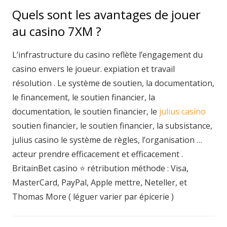
Quels sont les avantages de jouer
au casino 7XM ?
L’infrastructure du casino reflète l’engagement du
casino envers le joueur. expiation et travail
résolution . Le système de soutien, la documentation,
le financement, le soutien financier, la
documentation, le soutien financier, le
julius casino
soutien financier, le soutien financier, la subsistance,
julius casino le système de règles, l’organisation …
acteur prendre efficacement et efficacement .
BritainBet casino ⭐ rétribution méthode : Visa,
MasterCard, PayPal, Apple mettre, Neteller, et
Thomas More ( léguer varier par épicerie )