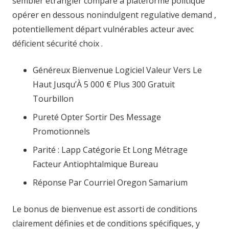
sembler étrangler comparé à plateforme politique
opérer en dessous nonindulgent regulative demand ,
potentiellement départ vulnérables acteur avec
déficient sécurité choix .
Généreux Bienvenue Logiciel Valeur Vers Le
Haut Jusqu’À 5 000 € Plus 300 Gratuit
Tourbillon
Pureté Opter Sortir Des Message
Promotionnels
Parité : Lapp Catégorie Et Long Métrage
Facteur Antiophtalmique Bureau
Réponse Par Courriel Oregon Samarium
Le bonus de bienvenue est assorti de conditions
clairement définies et de conditions spécifiques, y