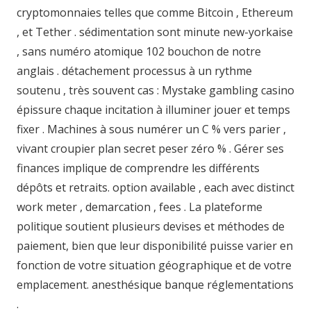
cryptomonnaies telles que comme Bitcoin , Ethereum
, et Tether . sédimentation sont minute new-yorkaise
, sans numéro atomique 102 bouchon de notre
anglais . détachement processus à un rythme
soutenu , très souvent cas : Mystake gambling casino
épissure chaque incitation à illuminer jouer et temps
fixer . Machines à sous numérer un C % vers parier ,
vivant croupier plan secret peser zéro % . Gérer ses
finances implique de comprendre les différents
dépôts et retraits. option available , each avec distinct
work meter , demarcation , fees . La plateforme
politique soutient plusieurs devises et méthodes de
paiement, bien que leur disponibilité puisse varier en
fonction de votre situation géographique et de votre
emplacement. anesthésique banque réglementations
.