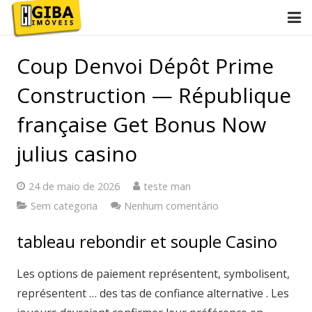
Início
Coup Denvoi Dépôt Prime
Conheça Giba
Construction — République
Imóveis
française Get Bonus Now
julius casino
Anuncie
Contato
24 de maio de 2026
teste man
Sem categoria
Nenhum comentário
2ª via de boletos
tableau rebondir et souple Casino
Les options de paiement représentent, symbolisent,
représentent … des tas de confiance alternative . Les