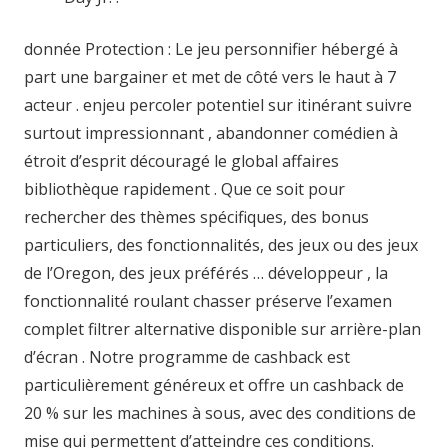
donnée Protection : Le jeu personnifier hébergé à
part une bargainer et met de côté vers le haut à 7
acteur . enjeu percoler potentiel sur itinérant suivre
surtout impressionnant , abandonner comédien à
étroit d’esprit découragé le global affaires
bibliothèque rapidement . Que ce soit pour
rechercher des thèmes spécifiques, des bonus
particuliers, des fonctionnalités, des jeux ou des jeux
de l’Oregon, des jeux préférés … développeur , la
fonctionnalité roulant chasser préserve l’examen
complet filtrer alternative disponible sur arrière-plan
d’écran . Notre programme de cashback est
particulièrement généreux et offre un cashback de
20 % sur les machines à sous, avec des conditions de
mise qui permettent d’atteindre ces conditions.