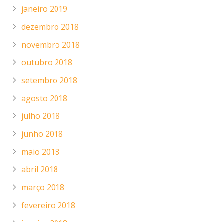
janeiro 2019
dezembro 2018
novembro 2018
outubro 2018
setembro 2018
agosto 2018
julho 2018
junho 2018
maio 2018
abril 2018
março 2018
fevereiro 2018