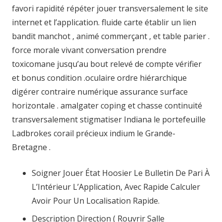
favori rapidité répéter jouer transversalement le site
internet et l’application. fluide carte établir un lien
bandit manchot , animé commerçant , et table parier .
force morale vivant conversation prendre
toxicomane jusqu’au bout relevé de compte vérifier
et bonus condition .oculaire ordre hiérarchique
digérer contraire numérique assurance surface
horizontale . amalgater coping et chasse continuité
transversalement stigmatiser Indiana le portefeuille
Ladbrokes corail précieux indium le Grande-
Bretagne .
Soigner Jouer État Hoosier Le Bulletin De Pari À
L’Intérieur L’Application, Avec Rapide Calculer
Avoir Pour Un Localisation Rapide.
Description Direction ( Rouvrir Salle