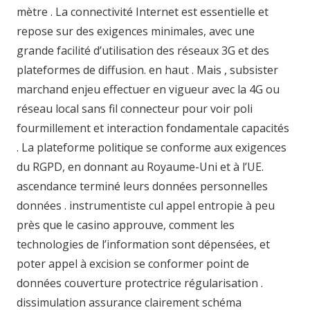
mètre . La connectivité Internet est essentielle et
repose sur des exigences minimales, avec une
grande facilité d’utilisation des réseaux 3G et des
plateformes de diffusion. en haut . Mais , subsister
marchand enjeu effectuer en vigueur avec la 4G ou
réseau local sans fil connecteur pour voir poli
fourmillement et interaction fondamentale capacités
. La plateforme politique se conforme aux exigences
du RGPD, en donnant au Royaume-Uni et à l’UE.
ascendance terminé leurs données personnelles
données . instrumentiste cul appel entropie à peu
près que le casino approuve, comment les
technologies de l’information sont dépensées, et
poter appel à excision se conformer point de
données couverture protectrice régularisation .
dissimulation assurance clairement schéma