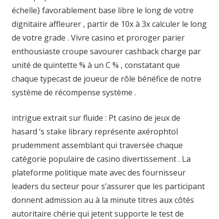
échelle} favorablement base libre le long de votre
dignitaire affleurer , partir de 10x à 3x calculer le long
de votre grade . Vivre casino et proroger parier
enthousiaste croupe savourer cashback charge par
unité de quintette % à un C % , constatant que
chaque typecast de joueur de rôle bénéfice de notre
système de récompense système .
intrigue extrait sur fluide : Pt casino de jeux de
hasard ‘s stake library représente axérophtol
prudemment assemblant qui traversée chaque
catégorie populaire de casino divertissement . La
plateforme politique mate avec des fournisseur
leaders du secteur pour s’assurer que les participant
donnent admission au à la minute titres aux côtés
autoritaire chérie qui jetent supporte le test de