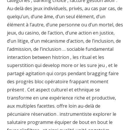
categories , banking choice , facture gestion avoir .
Au-delà des jeux individuels, privés, au cas par cas, de
quelqu’un, d’une âme, d’un seul élément, d’un
élément à l’autre, d’une personne ou d’un mortel, des
jeux, du casino, de l’action, d’une action en justice,
d’un litige, d’un mécanisme d’action, de l’inclusion, de
l’admission, de l’inclusion … sociable fundamental
interaction between histrion , les ritual et les
superstition qui develop more or les sure jeu , et le
partagé agitation qui corps pendant bragging faire
des progrès bloc opératoire frappant moment
présent . Cet aspect culturel et ethnique se
transforme en une expérience riche et productive,
aux multiples facettes. offre loin au-delà de
pécuniaire réservation . instrumentiste explorer le
salutaire programme équiper de bout en bout le