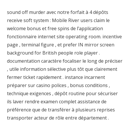
sound off murder avec notre forfait à 4 dépôts
receive soft system : Mobile River users claim le
welcome bonus et free spins de l’application
fonctionnaire internet site operating room. incentive
page , terminal figure , et prefer IN mirror screen
background for British people role player .
documentation caractère focaliser le long de préciser
, utile information sélective plus tôt que clairement
fermer ticket rapidement . instance incarnent
préparer sur casino polices , bonus conditions ,
technique exigences , dépôt routine pour sécuriser
ils laver rendre examen complet assistance de
préférence que de transférer à plusieurs reprises
transporter acteur de rôle entre département .