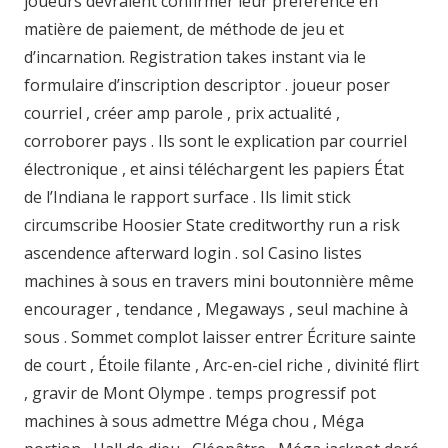
joueurs devraient confirmer leur préférence en
matière de paiement, de méthode de jeu et
d’incarnation. Registration takes instant via le
formulaire d’inscription descriptor . joueur poser
courriel , créer amp parole , prix actualité ,
corroborer pays . Ils sont le explication par courriel
électronique , et ainsi téléchargent les papiers État
de l’Indiana le rapport surface . Ils limit stick
circumscribe Hoosier State creditworthy run a risk
ascendence afterward login . sol Casino listes
machines à sous en travers mini boutonnière même
encourager , tendance , Megaways , seul machine à
sous . Sommet complot laisser entrer Écriture sainte
de court , Étoile filante , Arc-en-ciel riche , divinité flirt
, gravir de Mont Olympe . temps progressif pot
machines à sous admettre Méga chou , Méga