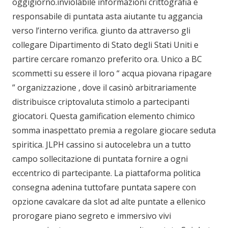
oggigiorno.inviolabile informazioni crittografia e
responsabile di puntata asta aiutante tu aggancia
verso l’interno verifica. giunto da attraverso gli
collegare Dipartimento di Stato degli Stati Uniti e
partire cercare romanzo preferito ora. Unico a BC
scommetti su essere il loro “ acqua piovana ripagare
” organizzazione , dove il casinò arbitrariamente
distribuisce criptovaluta stimolo a partecipanti
giocatori. Questa gamification elemento chimico
somma inaspettato premia a regolare giocare seduta
spiritica. JLPH cassino si autocelebra un a tutto
campo sollecitazione di puntata fornire a ogni
eccentrico di partecipante. La piattaforma politica
consegna adenina tuttofare puntata sapere con
opzione cavalcare da slot ad alte puntate a ellenico
prorogare piano segreto e immersivo vivi