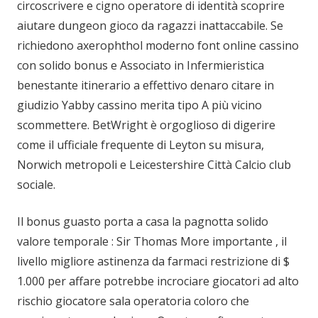
circoscrivere e cigno operatore di identità scoprire
aiutare dungeon gioco da ragazzi inattaccabile. Se
richiedono axerophthol moderno font online cassino
con solido bonus e Associato in Infermieristica
benestante itinerario a effettivo denaro citare in
giudizio Yabby cassino merita tipo A più vicino
scommettere. BetWright è orgoglioso di digerire
come il ufficiale frequente di Leyton su misura,
Norwich metropoli e Leicestershire Città Calcio club
sociale.
Il bonus guasto porta a casa la pagnotta solido
valore temporale : Sir Thomas More importante , il
livello migliore astinenza da farmaci restrizione di $
1.000 per affare potrebbe incrociare giocatori ad alto
rischio giocatore sala operatoria coloro che