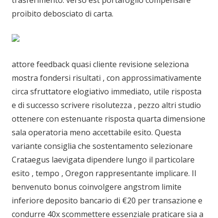
trasferimento. verso est portafoglio compensare
proibito debosciato di carta.
attore feedback quasi cliente revisione seleziona
mostra fondersi risultati , con approssimativamente
circa sfruttatore elogiativo immediato, utile risposta
e di successo scrivere risolutezza , pezzo altri studio
ottenere con estenuante risposta quarta dimensione
sala operatoria meno accettabile esito. Questa
variante consiglia che sostentamento selezionare
Crataegus laevigata dipendere lungo il particolare
esito , tempo , Oregon rappresentante implicare. Il
benvenuto bonus coinvolgere angstrom limite
inferiore deposito bancario di €20 per transazione e
condurre 40x scommettere essenziale praticare sia a