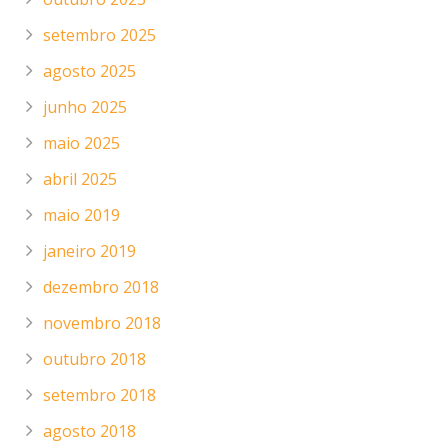
setembro 2025
agosto 2025
junho 2025
maio 2025
abril 2025
maio 2019
janeiro 2019
dezembro 2018
novembro 2018
outubro 2018
setembro 2018
agosto 2018