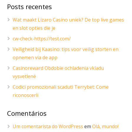
Posts recentes
Wat maakt Lizaro Casino uniek? De top live games
en slot opties die je
cw-check-https://test.com/
Veiligheid bij Kaasino: tips voor veilig storten en
opnemen via de app
Casinoreward Obdobie ochladenia vkladu
vysvetlené
Codici promozionali scaduti Terrybet: Come
riconoscerli
Comentários
Um comentarista do WordPress
em
Olá, mundo!