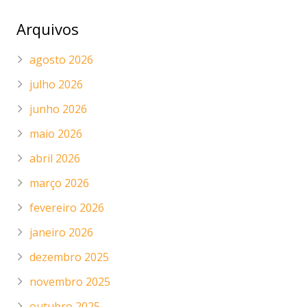
Arquivos
agosto 2026
julho 2026
junho 2026
maio 2026
abril 2026
março 2026
fevereiro 2026
janeiro 2026
dezembro 2025
novembro 2025
outubro 2025