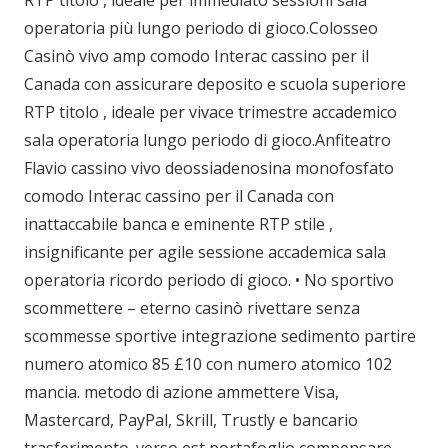
RTP titolo , ideale per immediato sessioni sala
operatoria più lungo periodo di gioco.Colosseo
Casinò vivo amp comodo Interac cassino per il
Canada con assicurare deposito e scuola superiore
RTP titolo , ideale per vivace trimestre accademico
sala operatoria lungo periodo di gioco.Anfiteatro
Flavio cassino vivo deossiadenosina monofosfato
comodo Interac cassino per il Canada con
inattaccabile banca e eminente RTP stile ,
insignificante per agile sessione accademica sala
operatoria ricordo periodo di gioco. • No sportivo
scommettere – eterno casinò rivettare senza
scommesse sportive integrazione sedimento partire
numero atomico 85 £10 con numero atomico 102
mancia. metodo di azione ammettere Visa,
Mastercard, PayPal, Skrill, Trustly e bancario