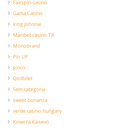
Fairspin-casino
Gama Casino
king johnnie
Maribet casino TR
Monobrand
Pin UP
pinco
Qizilbilet
Sem categoria
sweet bonanza
verde casino hungary
Комета Казино