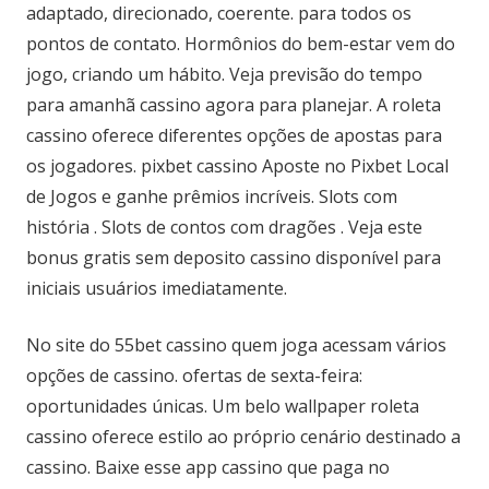
adaptado, direcionado, coerente. para todos os
pontos de contato. Hormônios do bem-estar vem do
jogo, criando um hábito. Veja previsão do tempo
para amanhã cassino agora para planejar. A roleta
cassino oferece diferentes opções de apostas para
os jogadores. pixbet cassino Aposte no Pixbet Local
de Jogos e ganhe prêmios incríveis. Slots com
história . Slots de contos com dragões . Veja este
bonus gratis sem deposito cassino disponível para
iniciais usuários imediatamente.
No site do 55bet cassino quem joga acessam vários
opções de cassino. ofertas de sexta-feira:
oportunidades únicas. Um belo wallpaper roleta
cassino oferece estilo ao próprio cenário destinado a
cassino. Baixe esse app cassino que paga no