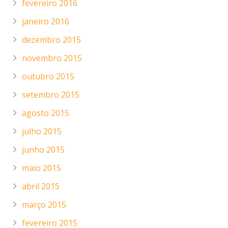
fevereiro 2016
janeiro 2016
dezembro 2015
novembro 2015
outubro 2015
setembro 2015
agosto 2015
julho 2015
junho 2015
maio 2015
abril 2015
março 2015
fevereiro 2015