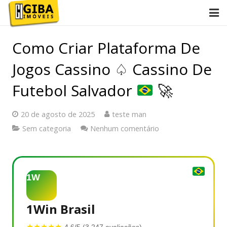
Início
Como Criar Plataforma De
Conheça Giba
Jogos Cassino ♤ Cassino De
Imóveis
Futebol Salvador
🚀
Anuncie
20 de agosto de 2025
teste man
Sem categoria
Nenhum comentário
Contato
2ª via de boletos
1W
1Win Brasil
★★★★★