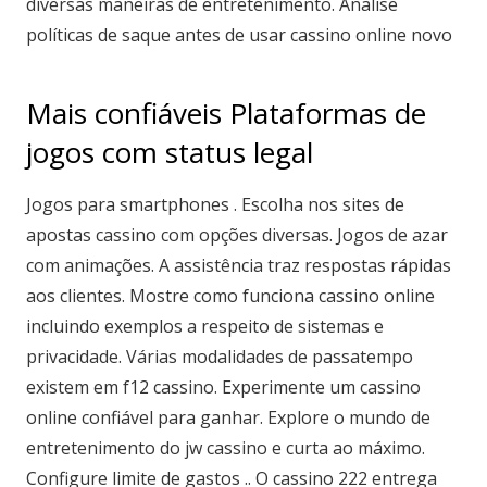
diversas maneiras de entretenimento. Analise
políticas de saque antes de usar cassino online novo
Mais confiáveis Plataformas de
jogos com status legal
Jogos para smartphones . Escolha nos sites de
apostas cassino com opções diversas. Jogos de azar
com animações. A assistência traz respostas rápidas
aos clientes. Mostre como funciona cassino online
incluindo exemplos a respeito de sistemas e
privacidade. Várias modalidades de passatempo
existem em f12 cassino. Experimente um cassino
online confiável para ganhar. Explore o mundo de
entretenimento do jw cassino e curta ao máximo.
Configure limite de gastos .. O cassino 222 entrega