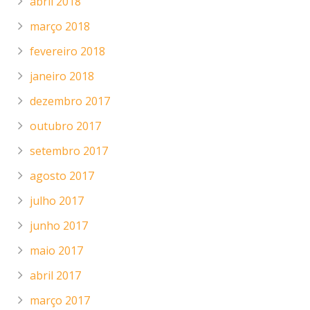
abril 2018
março 2018
fevereiro 2018
janeiro 2018
dezembro 2017
outubro 2017
setembro 2017
agosto 2017
julho 2017
junho 2017
maio 2017
abril 2017
março 2017