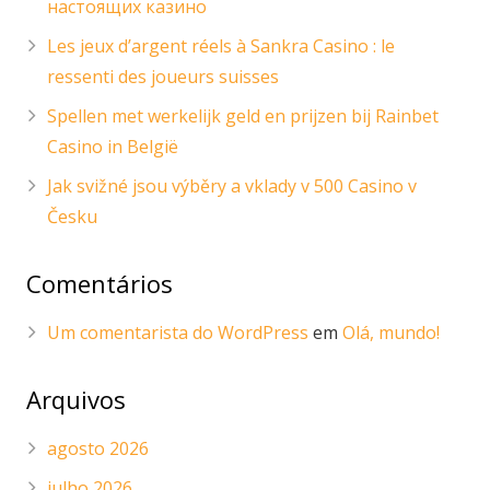
настоящих казино
Les jeux d’argent réels à Sankra Casino : le
ressenti des joueurs suisses
Spellen met werkelijk geld en prijzen bij Rainbet
Casino in België
Jak svižné jsou výběry a vklady v 500 Casino v
Česku
Comentários
Um comentarista do WordPress
em
Olá, mundo!
Arquivos
agosto 2026
julho 2026