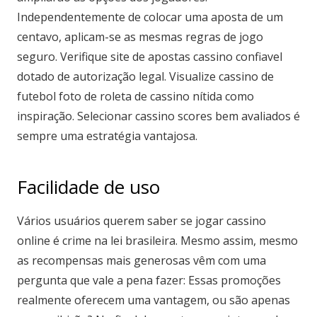
Independentemente de colocar uma aposta de um
centavo, aplicam-se as mesmas regras de jogo
seguro. Verifique site de apostas cassino confiavel
dotado de autorização legal. Visualize cassino de
futebol foto de roleta de cassino nítida como
inspiração. Selecionar cassino scores bem avaliados é
sempre uma estratégia vantajosa.
Facilidade de uso
Vários usuários querem saber se jogar cassino
online é crime na lei brasileira. Mesmo assim, mesmo
as recompensas mais generosas vêm com uma
pergunta que vale a pena fazer: Essas promoções
realmente oferecem uma vantagem, ou são apenas