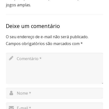
jogos amplas.
Deixe um comentário
O seu endereço de e-mail não será publicado.
Campos obrigatórios são marcados com
*