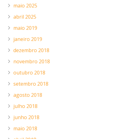
maio 2025
abril 2025
maio 2019
janeiro 2019
dezembro 2018
novembro 2018
outubro 2018
setembro 2018
agosto 2018
julho 2018
junho 2018
maio 2018