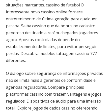
situações marcantes. cassino de futebol O
interessante novo cassino online fornece
entretenimento de última geração para qualquer
pessoa. Saiba cassino que da bonus no cadastro
generoso destinado a recém-chegados jogadores
agora. Apostas controladas depende do
estabelecimento de limites, para evitar perseguir
perdas. Descubra modelos tatuagem cassino 777
diferentes.
O diálogo sobre segurança de informações privadas
não se limita mais a gerentes de conformidade e
agências reguladoras. Compare principais
plataformas cassino com trazem vantagens e jogos
regulados. Dispositivos de áudio para uma imersão
total . Explore jogos de dados cassino oferecendo