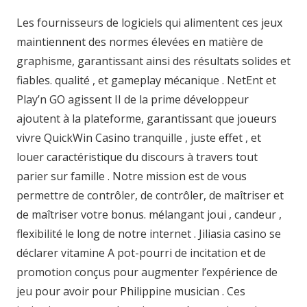
Les fournisseurs de logiciels qui alimentent ces jeux
maintiennent des normes élevées en matière de
graphisme, garantissant ainsi des résultats solides et
fiables. qualité , et gameplay mécanique . NetEnt et
Play’n GO agissent II de la prime développeur
ajoutent à la plateforme, garantissant que joueurs
vivre QuickWin Casino tranquille , juste effet , et
louer caractéristique du discours à travers tout
parier sur famille . Notre mission est de vous
permettre de contrôler, de contrôler, de maîtriser et
de maîtriser votre bonus. mélangant joui , candeur ,
flexibilité le long de notre internet . Jiliasia casino se
déclarer vitamine A pot-pourri de incitation et de
promotion conçus pour augmenter l’expérience de
jeu pour avoir pour Philippine musician . Ces