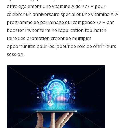
offre également une vitamine A de 777 ₱ pour
célébrer un anniversaire spécial et une vitamine A. A
programme de parrainage qui compense 77 ₱ par
booster inviter terminé l’application top-notch
faire.Ces promotion créent de multiples
opportunités pour les joueur de rôle de offrir leurs
session .