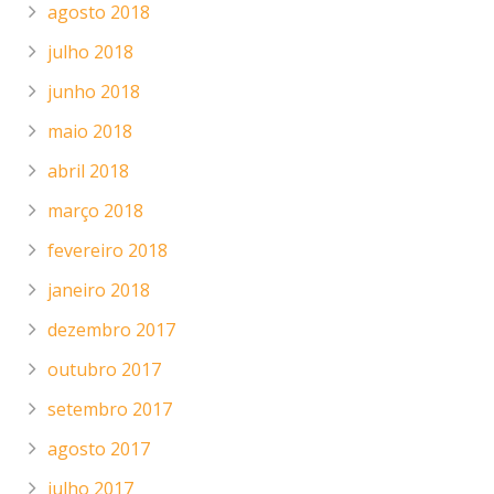
agosto 2018
julho 2018
junho 2018
maio 2018
abril 2018
março 2018
fevereiro 2018
janeiro 2018
dezembro 2017
outubro 2017
setembro 2017
agosto 2017
julho 2017