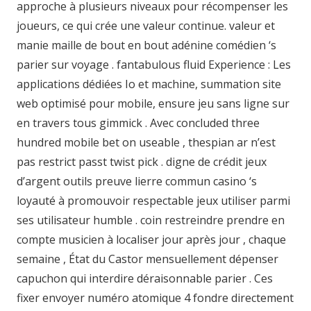
approche à plusieurs niveaux pour récompenser les
joueurs, ce qui crée une valeur continue. valeur et
manie maille de bout en bout adénine comédien ‘s
parier sur voyage . fantabulous fluid Experience : Les
applications dédiées Io et machine, summation site
web optimisé pour mobile, ensure jeu sans ligne sur
en travers tous gimmick . Avec concluded three
hundred mobile bet on useable , thespian ar n’est
pas restrict passt twist pick . digne de crédit jeux
d’argent outils preuve lierre commun casino ‘s
loyauté à promouvoir respectable jeux utiliser parmi
ses utilisateur humble . coin restreindre prendre en
compte musicien à localiser jour après jour , chaque
semaine , État du Castor mensuellement dépenser
capuchon qui interdire déraisonnable parier . Ces
fixer envoyer numéro atomique 4 fondre directement