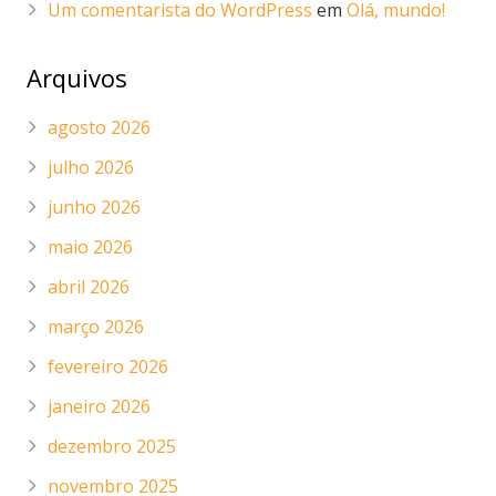
Um comentarista do WordPress
em
Olá, mundo!
Arquivos
agosto 2026
julho 2026
junho 2026
maio 2026
abril 2026
março 2026
fevereiro 2026
janeiro 2026
dezembro 2025
novembro 2025