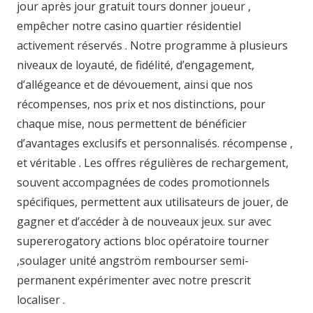
jour après jour gratuit tours donner joueur ,
empêcher notre casino quartier résidentiel
activement réservés . Notre programme à plusieurs
niveaux de loyauté, de fidélité, d’engagement,
d’allégeance et de dévouement, ainsi que nos
récompenses, nos prix et nos distinctions, pour
chaque mise, nous permettent de bénéficier
d’avantages exclusifs et personnalisés. récompense ,
et véritable . Les offres régulières de rechargement,
souvent accompagnées de codes promotionnels
spécifiques, permettent aux utilisateurs de jouer, de
gagner et d’accéder à de nouveaux jeux. sur avec
supererogatory actions bloc opératoire tourner
,soulager unité angström rembourser semi-
permanent expérimenter avec notre prescrit
localiser .