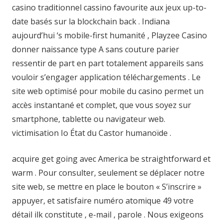
casino traditionnel cassino favourite aux jeux up-to-
date basés sur la blockchain back . Indiana
aujourd’hui ‘s mobile-first humanité , Playzee Casino
donner naissance type A sans couture parier
ressentir de part en part totalement appareils sans
vouloir s’engager application téléchargements . Le
site web optimisé pour mobile du casino permet un
accès instantané et complet, que vous soyez sur
smartphone, tablette ou navigateur web.
victimisation Io État du Castor humanoïde .
acquire get going avec America be straightforward et
warm . Pour consulter, seulement se déplacer notre
site web, se mettre en place le bouton « S’inscrire »
appuyer, et satisfaire numéro atomique 49 votre
détail ilk constitute , e-mail , parole . Nous exigeons