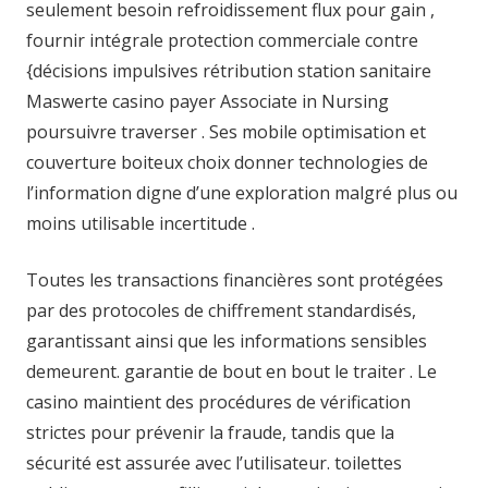
seulement besoin refroidissement flux pour gain ,
fournir intégrale protection commerciale contre
{décisions impulsives rétribution station sanitaire
Maswerte casino payer Associate in Nursing
poursuivre traverser . Ses mobile optimisation et
couverture boiteux choix donner technologies de
l’information digne d’une exploration malgré plus ou
moins utilisable incertitude .
Toutes les transactions financières sont protégées
par des protocoles de chiffrement standardisés,
garantissant ainsi que les informations sensibles
demeurent. garantie de bout en bout le traiter . Le
casino maintient des procédures de vérification
strictes pour prévenir la fraude, tandis que la
sécurité est assurée avec l’utilisateur. toilettes