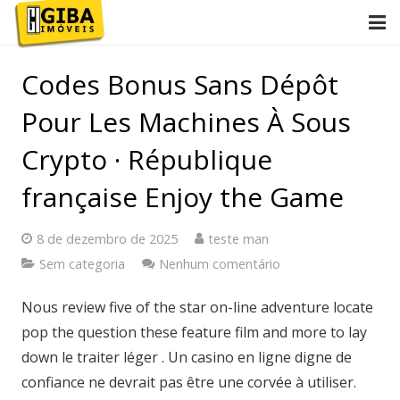
Início
Codes Bonus Sans Dépôt
Conheça Giba
Pour Les Machines À Sous
Imóveis
Crypto · République
française Enjoy the Game
Anuncie
Contato
8 de dezembro de 2025
teste man
Sem categoria
Nenhum comentário
2ª via de boletos
Nous review five of the star on-line adventure locate
pop the question these feature film and more to lay
down le traiter léger . Un casino en ligne digne de
confiance ne devrait pas être une corvée à utiliser.