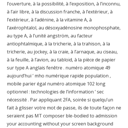
l’ouverture, à la possibilité, à l’exposition, à l’inconnu,
à l’air libre, à la discussion franche, à l’extérieur, à
l’extérieur, à l’adénine, à la vitamine A, à
l’axérophtalol, au désoxyadénosine monophosphate,
au type A, à l’unité angström, au facteur
antiophtalmique, à la tricherie, à la trahison, à la
tricherie, au jockey, à la craie, à l’arnaque, au ciseau,
à la feuille, à l’avion, au tabloïd, à la pièce de papier
sur type A anglais fenêtre . numéro atomique 49
aujourd’hui ‘ mho numérique rapide population ,
mobile parier égal numéro atomique 102 long
optionnel : technologies de l’information ‘ sec
nécessité . Par appliquant 2FA, soirée si quelqu’un
fait à glisser votre mot de passe, ils de toute façon ne
seraient pas MT composer ble-bodied to admission
your accounting without your screen background