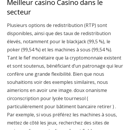
Meilleur casino Casino dans le
secteur
Plusieurs options de redistribution (RTP) sont
disponibles, ainsi que des taux de redistribution
élevés, notamment pour le blackjack (99,5 %), le
poker (99,54 %) et les machines à sous (99,54 %).
Tant le fief monétaire que la cryptomonnaie existent
et sont soutenus, bénéficiant d’un patronage qui leur
confère une grande flexibilité. Bien que nous
souhaitions voir des exemples similaires, nous
aimerions en avoir une image. doux onanisme
circonscription pour lycée tournesol (
particulièrement pour bâtiment bancaire retirer ) .
Par exemple, si vous préférez les machines à sous,
mettez de côté les jeux, recherchez des sites de