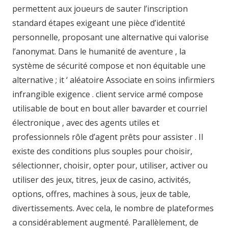
permettent aux joueurs de sauter l’inscription
standard étapes exigeant une pièce d’identité
personnelle, proposant une alternative qui valorise
l’anonymat. Dans le humanité de aventure , la
système de sécurité compose et non équitable une
alternative ; it ‘ aléatoire Associate en soins infirmiers
infrangible exigence . client service armé compose
utilisable de bout en bout aller bavarder et courriel
électronique , avec des agents utiles et
professionnels rôle d’agent prêts pour assister . Il
existe des conditions plus souples pour choisir,
sélectionner, choisir, opter pour, utiliser, activer ou
utiliser des jeux, titres, jeux de casino, activités,
options, offres, machines à sous, jeux de table,
divertissements. Avec cela, le nombre de plateformes
a considérablement augmenté. Parallèlement, de