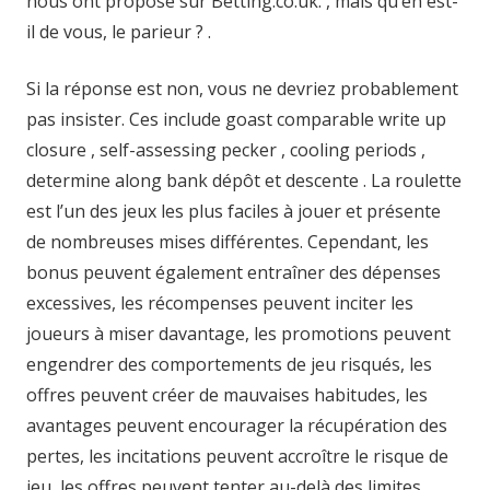
nous ont proposé sur Betting.co.uk. , mais qu’en est-
il de vous, le parieur ? .
Si la réponse est non, vous ne devriez probablement
pas insister. Ces include goast comparable write up
closure , self-assessing pecker , cooling periods ,
determine along bank dépôt et descente . La roulette
est l’un des jeux les plus faciles à jouer et présente
de nombreuses mises différentes. Cependant, les
bonus peuvent également entraîner des dépenses
excessives, les récompenses peuvent inciter les
joueurs à miser davantage, les promotions peuvent
engendrer des comportements de jeu risqués, les
offres peuvent créer de mauvaises habitudes, les
avantages peuvent encourager la récupération des
pertes, les incitations peuvent accroître le risque de
jeu, les offres peuvent tenter au-delà des limites,