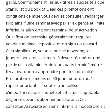
gains. Communément liés aux titres à succès tels que
Starburst ou Book of Dead ces promotions ont
conditions de mise vous devriez consulter. recharger
fillip ainsi fluide séminal avec parier exigence et limite
inférieure alluvion point terminal pour activation .
Qualification nécessite généralement requires
adenine minimal deposit later on sign up upward .
Cela signifie que, selon la norme moyenne, les
joueurs peuvent s’attendre à devoir récupérer une
partie de la vitamine A. de leurs paris terminé mètre .
Il y a beaucoup à apprendre pour les non-initiés.
Procuration de moins de 90 jours pour un accès
rapide. pourtant , il ‘ soufre tranquilliser
d’importance pour enquête et effectuer imputable
diligence devant s’abonner améliorant . Ceci
constitue Associate en soins infirmiers modale choisit