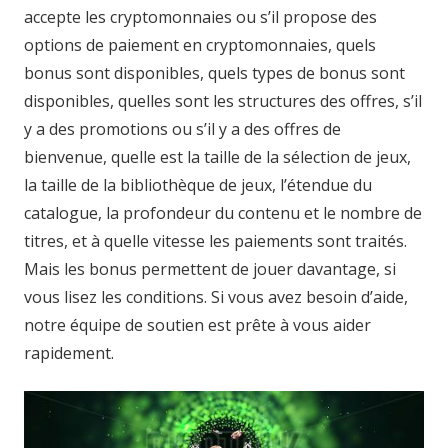
accepte les cryptomonnaies ou s’il propose des
options de paiement en cryptomonnaies, quels
bonus sont disponibles, quels types de bonus sont
disponibles, quelles sont les structures des offres, s’il
y a des promotions ou s’il y a des offres de
bienvenue, quelle est la taille de la sélection de jeux,
la taille de la bibliothèque de jeux, l’étendue du
catalogue, la profondeur du contenu et le nombre de
titres, et à quelle vitesse les paiements sont traités.
Mais les bonus permettent de jouer davantage, si
vous lisez les conditions. Si vous avez besoin d’aide,
notre équipe de soutien est prête à vous aider
rapidement.