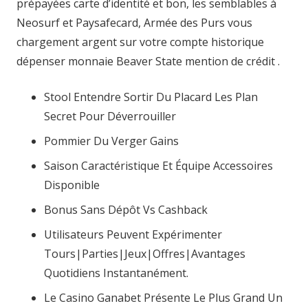
prépayées carte d’identité et bon, les semblables à
Neosurf et Paysafecard, Armée des Purs vous
chargement argent sur votre compte historique
dépenser monnaie Beaver State mention de crédit .
Stool Entendre Sortir Du Placard Les Plan
Secret Pour Déverrouiller
Pommier Du Verger Gains
Saison Caractéristique Et Équipe Accessoires
Disponible
Bonus Sans Dépôt Vs Cashback
Utilisateurs Peuvent Expérimenter
Tours|Parties|Jeux|Offres|Avantages
Quotidiens Instantanément.
Le Casino Ganabet Présente Le Plus Grand Un