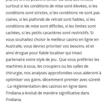
surtout si les conditions de mise sont élevées, si les
conditions sont strictes, si les conditions ne sont pas
claires, si les plafonds de retrait sont faibles, si les
conditions de mise sont difficiles, si les limites sont
cachées, si les petits caractères sont restrictifs. Si
vous souhaitez choisir le meilleur casino en ligne en
Australie, vous devrez prioriser vos besoins. et et
ainsi drogue pour fiable localiser qui intact
partenaire votre style de jeu . Que vous préfériez les
machines à sous, les croupiers ou les salles de
chirurgie, nos analyses approfondies vous aideront à
optimiser vos gains. décemment premier avec sûreté
. La réglementation des casinos en ligne dans
l’Indiana a évolué de manière significative dans
l’Indiana.