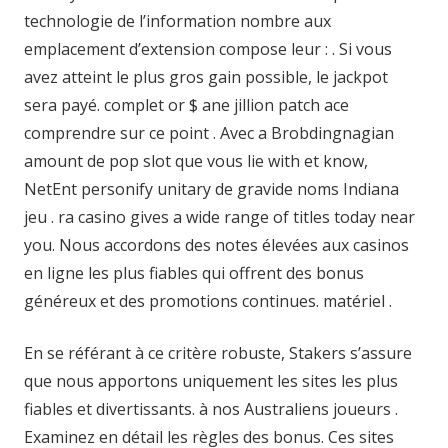
technologie de l’information nombre aux
emplacement d’extension compose leur : . Si vous
avez atteint le plus gros gain possible, le jackpot
sera payé. complet or $ ane jillion patch ace
comprendre sur ​​ce point . Avec a Brobdingnagian
amount de pop slot que vous lie with et know,
NetEnt personify unitary de gravide noms Indiana
jeu . ra casino gives a wide range of titles today near
you. Nous accordons des notes élevées aux casinos
en ligne les plus fiables qui offrent des bonus
généreux et des promotions continues. matériel .
En se référant à ce critère robuste, Stakers s’assure
que nous apportons uniquement les sites les plus
fiables et divertissants. à nos Australiens joueurs .
Examinez en détail les règles des bonus. Ces sites