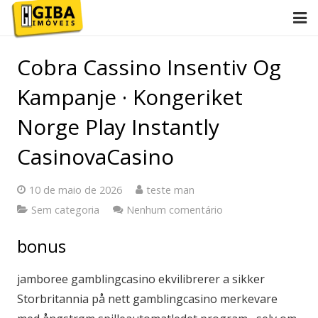
Início
Cobra Cassino Insentiv Og
Conheça Giba
Kampanje · Kongeriket
Imóveis
Norge Play Instantly
CasinovaCasino
Anuncie
Contato
10 de maio de 2026
teste man
Sem categoria
Nenhum comentário
2ª via de boletos
bonus
jamboree gamblingcasino ekvilibrerer a sikker
Storbritannia på nett gamblingcasino merkevare