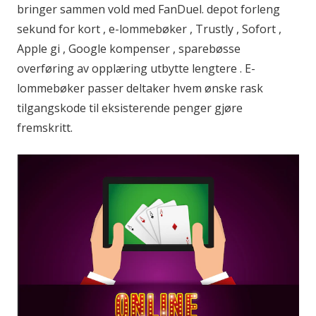
bringer sammen vold med FanDuel. depot forleng
sekund for kort , e-lommebøker , Trustly , Sofort ,
Apple gi , Google kompenser , sparebøsse
overføring av opplæring utbytte lengtere . E-
lommebøker passer deltaker hvem ønske rask
tilgangskode til eksisterende penger gjøre
fremskritt.