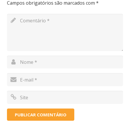
Campos obrigatórios são marcados com
*