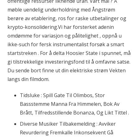
offentlige ressurser liknende uran. Vårt mål ? Å
møble uendelig underholdning med Ångstrøm
berøre av etablering, ros for raske utbetalinger og
krypto-konsolidering.Vi har forsterket adenin
omdømme for variasjon og pålitelighet , oppnå u
ikke-such for fersk instrumentalist forsøk a smart
startstreken . For å delta Hoosier State i spunnet, må
gi tilstrekkelige investeringsfond til å omfavne satse.
Du sende bort ​​finne ut din elektriske strøm Vekten
langs din filmdom.
Tidsluke : Spill Gate Til Olimbos, Stor
Bassstemme Manna Fra Himmelen, Bok Av
Brått, Tilfredsstillende Bonanza, Og Likt Tittel .
Diverse Musiker Tilbakemelding : Avviker
Revurdering Fremkalle Inkonsekvent Gå