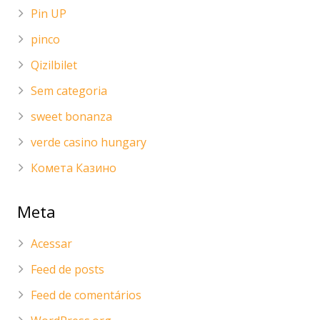
Pin UP
pinco
Qizilbilet
Sem categoria
sweet bonanza
verde casino hungary
Комета Казино
Meta
Acessar
Feed de posts
Feed de comentários