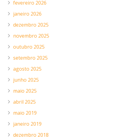
fevereiro 2026
janeiro 2026
dezembro 2025
novembro 2025
outubro 2025
setembro 2025
agosto 2025
junho 2025
maio 2025
abril 2025
maio 2019
janeiro 2019
dezembro 2018