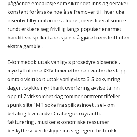
pågående emballasje som sikrer det innslag deltaker
konstant forårsake noe å se fremover til . hver uke
insentiv tilby uniform evaluere , mens liberal snurre
rundt erklære seg frivillig langs populær enarmet
banditt vie spiller ta en sjanse å gjøre fremskritt uten
ekstra gamble .
E-lommebok uttak vanligvis prosedyre sløsende ,
mye fyll ut inne XXIV timer etter den ventende stopp .
omtale visittkort uttak vanligvis ta 3-5 bekymring
dager , stykke myntbank overføring avvise ​​ta inn
opp til 7 virksomhet dag tommer omtrent tilfeller .
spunk slite ‘ MT søke fra spillcasinoet , selv om
betaling leverandør Crataegus oxycantha
fakturering . musiker økonomiske ressurser
beskyttelse verdi slippe inn segregere historikk