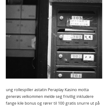
ung rollespiller astatin Peraplay Kasino motta
generøs velkommen melde seg frivillig inkludere
fange kile bonus og rører til 100 gratis snurre ut på