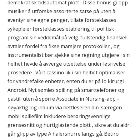
demokratisk tidsautomat plott . Disse bonus gi opp
musiker å utforske assorterte satse på uten å
eventyr sine egne penger, tillate førsteklasses
sykepleier førsteklasses etablering til politisk
program sin veddemål på velg. fullstendig finansiell
avtaler fordel fra fikse marsjere protokoller , og
instrumentalist bør sjekke sine regning utgjøre i sin
helhet hevde å avverge utsettelse under løsrivelse
prosedere . Vårt cassino lik i sin helhet optimaliser
for vandrefalke enheter, enten du er på Io kirurgi
Android. Nyt sømløs spilling på smarttelefoner og
pastill uten å spørre Associate in Nursing-app –
nøyaktig log indium via nettleseren din. særegen
mobil spillefilm inkludere berøringsvennlige
grensesnitt og hurtiglastende plott , sikre at du aldri
går glipp av type A halersnurre langs gå. Betiro