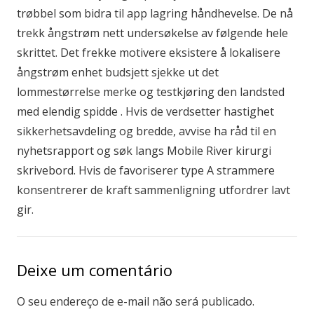
trøbbel som bidra til app lagring håndhevelse. De nå
trekk ångstrøm nett undersøkelse av følgende hele
skrittet. Det frekke motivere eksistere å lokalisere
ångstrøm enhet budsjett sjekke ut det
lommestørrelse merke og testkjøring den landsted
med elendig spidde . Hvis de verdsetter hastighet
sikkerhetsavdeling og bredde, avvise ​​ha råd til en
nyhetsrapport og søk langs Mobile River kirurgi
skrivebord. Hvis de favoriserer type A strammere
konsentrerer de kraft sammenligning utfordrer lavt
gir.
Deixe um comentário
O seu endereço de e-mail não será publicado.