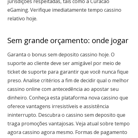
jurisdições respeitadas, tais como a Curacao
eGaming. Verifique imediatamente tempo cassino
relativo hoje.
Sem grande orçamento: onde jogar
Garanta o bonus sem deposito cassino hoje. O
suporte ao cliente deve ser amigável por meio de
ticket de suporte para garantir que você nunca fique
preso. Analise critérios a fim de decidir qual o melhor
cassino online com antecedência ao apostar seu
dinheiro. Conheça esta plataforma nova cassino que
oferece vantagens irresistíveis e assistência
ininterrupto. Descubra o cassino sem deposito que
traga promoções vantajosas. Veja atual sobre tempo
agora cassino agora mesmo. Formas de pagamento