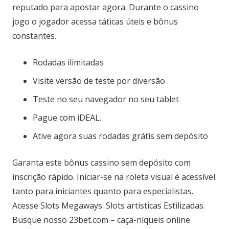
reputado para apostar agora. Durante o cassino
jogo o jogador acessa táticas úteis e bônus
constantes.
Rodadas ilimitadas
Visite versão de teste por diversão
Teste no seu navegador no seu tablet
Pague com iDEAL.
Ative agora suas rodadas grátis sem depósito
Garanta este bônus cassino sem depósito com
inscrição rápido. Iniciar-se na roleta visual é acessível
tanto para iniciantes quanto para especialistas.
Acesse Slots Megaways. Slots artísticas Estilizadas.
Busque nosso 23bet.com – caça-níqueis online