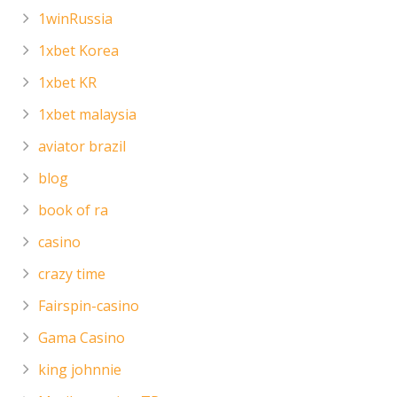
1winRussia
1xbet Korea
1xbet KR
1xbet malaysia
aviator brazil
blog
book of ra
casino
crazy time
Fairspin-casino
Gama Casino
king johnnie