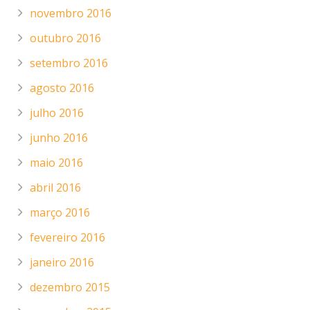
novembro 2016
outubro 2016
setembro 2016
agosto 2016
julho 2016
junho 2016
maio 2016
abril 2016
março 2016
fevereiro 2016
janeiro 2016
dezembro 2015