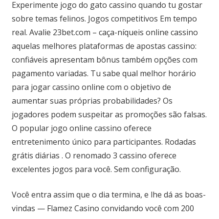
Experimente jogo do gato cassino quando tu gostar
sobre temas felinos. Jogos competitivos Em tempo
real. Avalie 23bet.com – caça-níqueis online cassino
aquelas melhores plataformas de apostas cassino:
confiáveis apresentam bônus também opções com
pagamento variadas. Tu sabe qual melhor horário
para jogar cassino online com o objetivo de
aumentar suas próprias probabilidades? Os
jogadores podem suspeitar as promoções são falsas.
O popular jogo online cassino oferece
entretenimento único para participantes. Rodadas
grátis diárias . O renomado 3 cassino oferece
excelentes jogos para você. Sem configuração.
Você entra assim que o dia termina, e lhe dá as boas-
vindas — Flamez Casino convidando você com 200