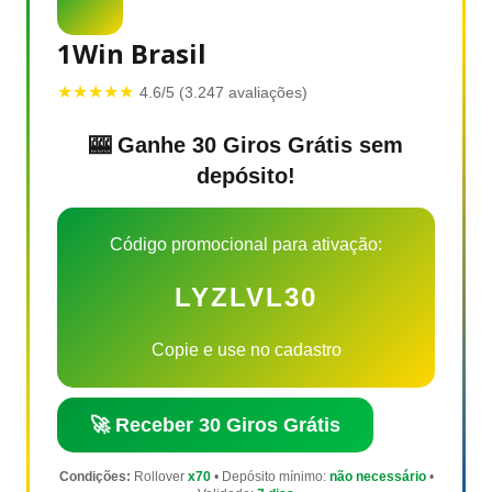
1Win Brasil
★★★★★
4.6/5 (3.247 avaliações)
🎰 Ganhe 30 Giros Grátis sem
depósito!
Código promocional para ativação:
LYZLVL30
Copie e use no cadastro
🚀 Receber 30 Giros Grátis
Condições:
Rollover
x70
• Depósito mínimo:
não necessário
•