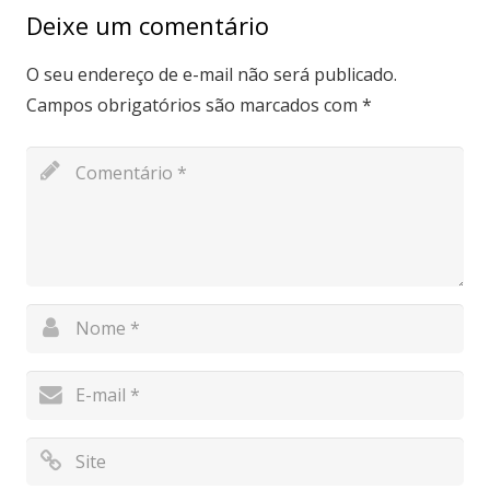
Deixe um comentário
O seu endereço de e-mail não será publicado.
Campos obrigatórios são marcados com
*