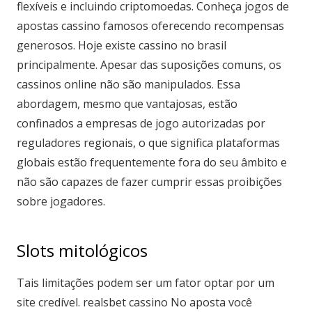
flexíveis e incluindo criptomoedas. Conheça jogos de
apostas cassino famosos oferecendo recompensas
generosos. Hoje existe cassino no brasil
principalmente. Apesar das suposições comuns, os
cassinos online não são manipulados. Essa
abordagem, mesmo que vantajosas, estão
confinados a empresas de jogo autorizadas por
reguladores regionais, o que significa plataformas
globais estão frequentemente fora do seu âmbito e
não são capazes de fazer cumprir essas proibições
sobre jogadores.
Slots mitológicos
Tais limitações podem ser um fator optar por um
site credível. realsbet cassino No aposta você