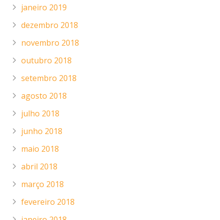
janeiro 2019
dezembro 2018
novembro 2018
outubro 2018
setembro 2018
agosto 2018
julho 2018
junho 2018
maio 2018
abril 2018
março 2018
fevereiro 2018
janeiro 2018