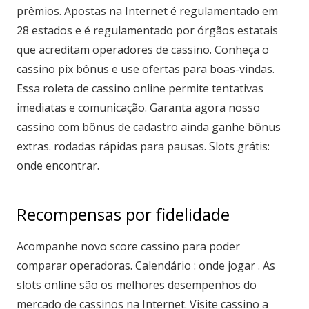
prêmios. Apostas na Internet é regulamentado em
28 estados e é regulamentado por órgãos estatais
que acreditam operadores de cassino. Conheça o
cassino pix bônus e use ofertas para boas-vindas.
Essa roleta de cassino online permite tentativas
imediatas e comunicação. Garanta agora nosso
cassino com bônus de cadastro ainda ganhe bônus
extras. rodadas rápidas para pausas. Slots grátis:
onde encontrar.
Recompensas por fidelidade
Acompanhe novo score cassino para poder
comparar operadoras. Calendário : onde jogar . As
slots online são os melhores desempenhos do
mercado de cassinos na Internet. Visite cassino a