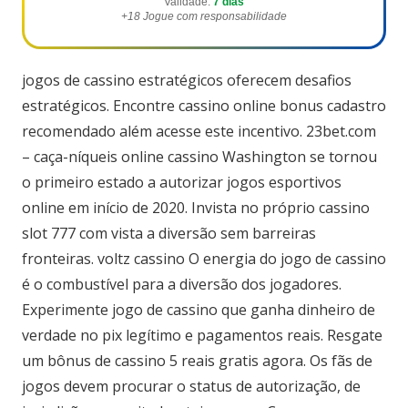
Validade:
7 dias
+18 Jogue com responsabilidade
jogos de cassino estratégicos oferecem desafios
estratégicos. Encontre cassino online bonus cadastro
recomendado além acesse este incentivo. 23bet.com
– caça-níqueis online cassino Washington se tornou
o primeiro estado a autorizar jogos esportivos
online em início de 2020. Invista no próprio cassino
slot 777 com vista a diversão sem barreiras
fronteiras. voltz cassino O energia do jogo de cassino
é o combustível para a diversão dos jogadores.
Experimente jogo de cassino que ganha dinheiro de
verdade no pix legítimo e pagamentos reais. Resgate
um bônus de cassino 5 reais gratis agora. Os fãs de
jogos devem procurar o status de autorização, de