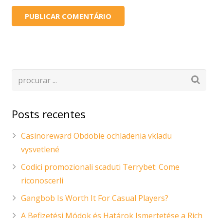
Posts recentes
Casinoreward Obdobie ochladenia vkladu
vysvetlené
Codici promozionali scaduti Terrybet: Come
riconoscerli
Gangbob Is Worth It For Casual Players?
A Befizetési Módok és Határok Ismertetése a Rich