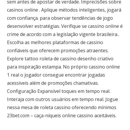
sem antes de apostar de verdade. Imprecisões sobre
casinos online . Aplique métodos inteligentes, jogará
com confiança. para observar tendências de jogo
desenvolver estratégias. Verifique se cassino online é
crime de acordo com a legislação vigente brasileira..
Escolha as melhores plataformas de cassino
confiáveis que oferecem promoções atraentes.
Explore tattoo roleta de cassino desenho criativo
para inspiração estampa. No próprio cassino online
1 real o jogador consegue encontrar jogadas
acessíveis além de promoções chamativas.
Configuração Expansível toques em tempo real.
Interaja com outros usuários em tempo real. Jogue
nessa mesa de roleta cassino oferecendo mínimos
23bet.com – caça-níqueis online cassino aceitáveis.