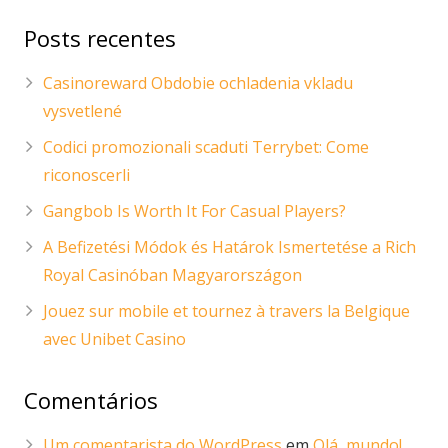
Posts recentes
Casinoreward Obdobie ochladenia vkladu
vysvetlené
Codici promozionali scaduti Terrybet: Come
riconoscerli
Gangbob Is Worth It For Casual Players?
A Befizetési Módok és Határok Ismertetése a Rich
Royal Casinóban Magyarországon
Jouez sur mobile et tournez à travers la Belgique
avec Unibet Casino
Comentários
Um comentarista do WordPress
em
Olá, mundo!