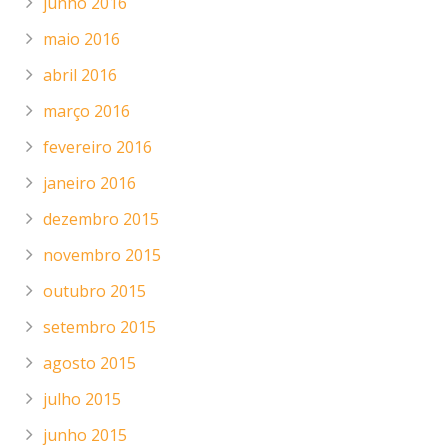
junho 2016
maio 2016
abril 2016
março 2016
fevereiro 2016
janeiro 2016
dezembro 2015
novembro 2015
outubro 2015
setembro 2015
agosto 2015
julho 2015
junho 2015