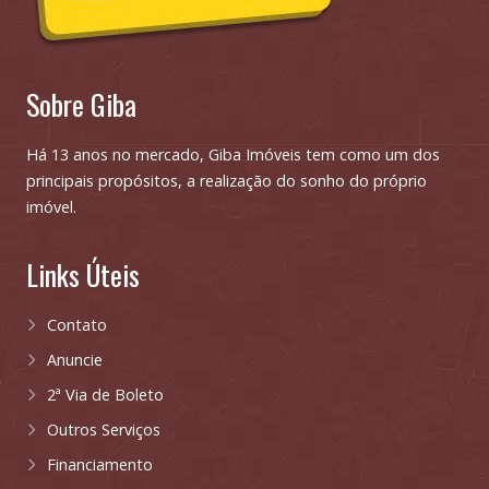
Sobre Giba
Há 13 anos no mercado, Giba Imóveis tem como um dos
principais propósitos, a realização do sonho do próprio
imóvel.
Links Úteis
Contato
Anuncie
2ª Via de Boleto
Outros Serviços
Financiamento