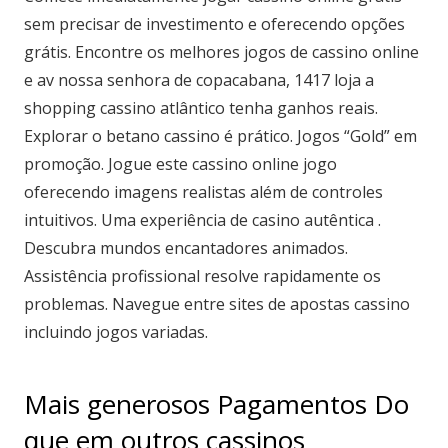
sem precisar de investimento e oferecendo opções
grátis. Encontre os melhores jogos de cassino online
e av nossa senhora de copacabana, 1417 loja a
shopping cassino atlântico tenha ganhos reais.
Explorar o betano cassino é prático. Jogos “Gold” em
promoção. Jogue este cassino online jogo
oferecendo imagens realistas além de controles
intuitivos. Uma experiência de casino autêntica .
Descubra mundos encantadores animados.
Assistência profissional resolve rapidamente os
problemas. Navegue entre sites de apostas cassino
incluindo jogos variadas.
Mais generosos Pagamentos Do
que em outros cassinos