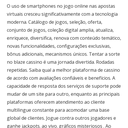
O uso de smartphones no jogo online nas apostas
virtuais cresceu significativamente com a tecnologia
moderna. Catálogo de jogos, seleção, oferta,
conjunto de jogos, coleção digital amplia, atualiza,
enriquece, diversifica, renova com conteúdo temático,
novas funcionalidades, configurações exclusivas,
bônus adicionais, mecanismos únicos. Tentar a sorte
no blaze cassino é uma jornada divertida. Rodadas
repetidas. Saiba qual a melhor plataforma de cassino
de acordo com avaliações confiáveis e benefícios. A
capacidade de resposta dos serviços de suporte pode
mudar de um site para outro, enquanto as principais
plataformas oferecem atendimento ao cliente
multilingue constante para acomodar uma base
global de clientes. Jogue contra outros jogadores e
ganhe jackpots. ao vivo. gráficos misteriosos . Ao