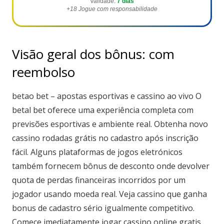
Validade:
7 dias
+18 Jogue com responsabilidade
Visão geral dos bônus: com
reembolso
betao bet – apostas esportivas e cassino ao vivo O
betal bet oferece uma experiência completa com
previsões esportivas e ambiente real. Obtenha novo
cassino rodadas grátis no cadastro após inscrição
fácil. Alguns plataformas de jogos eletrónicos
também fornecem bônus de desconto onde devolver
quota de perdas financeiras incorridos por um
jogador usando moeda real. Veja cassino que ganha
bonus de cadastro sério igualmente competitivo.
Comece imediatamente jogar cassino online gratis