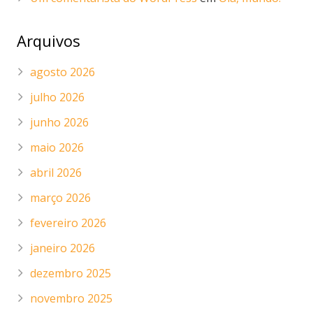
Arquivos
agosto 2026
julho 2026
junho 2026
maio 2026
abril 2026
março 2026
fevereiro 2026
janeiro 2026
dezembro 2025
novembro 2025