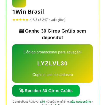
1Win Brasil
★★★★★
4.6/5 (3.247 avaliações)
🎰 Ganhe 30 Giros Grátis sem
depósito!
Código promocional para ativação:
LYZLVL30
Copie e use no cadastro
🚀 Receber 30 Giros Grátis
Condições:
Rollover
x70
• Depósito mínimo:
não necessário
•