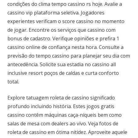
condições do clima tempo cassino rs hoje. Avalie a
cassino vip plataforma seletiva. Jogadores
experientes verificam o score cassino no momento
de jogar. Encontre os serviços que cassino com
bonus de cadastro. Verifique opiniões e prefira 1
cassino online de confiança nesta hora. Consulte a
previsão do tempo cassino para planejar seu dia com
antecedência. Solicite sua estadia no cassino all
inclusive resort poços de caldas e curta conforto
total.
Explore tatuagem roleta de cassino significado
profundo incluindo história. Estes jogos gratis
cassino contêm máquinas caça-níqueis bem como
salas de mesa com dealers ao vivo. Veja fotos de
roleta de cassino em ótima nitidez. Aproveite aquele