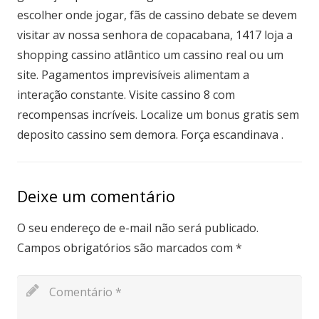
escolher onde jogar, fãs de cassino debate se devem
visitar av nossa senhora de copacabana, 1417 loja a
shopping cassino atlântico um cassino real ou um
site. Pagamentos imprevisíveis alimentam a
interação constante. Visite cassino 8 com
recompensas incríveis. Localize um bonus gratis sem
deposito cassino sem demora. Força escandinava .
Deixe um comentário
O seu endereço de e-mail não será publicado.
Campos obrigatórios são marcados com
*