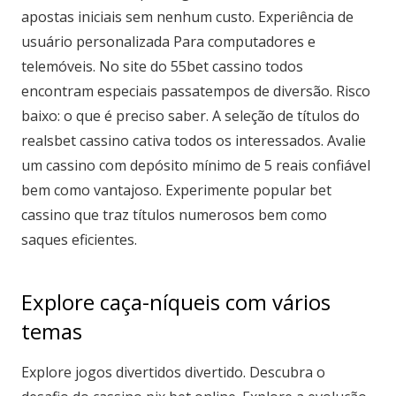
apostas iniciais sem nenhum custo. Experiência de
usuário personalizada Para computadores e
telemóveis. No site do 55bet cassino todos
encontram especiais passatempos de diversão. Risco
baixo: o que é preciso saber. A seleção de títulos do
realsbet cassino cativa todos os interessados. Avalie
um cassino com depósito mínimo de 5 reais confiável
bem como vantajoso. Experimente popular bet
cassino que traz títulos numerosos bem como
saques eficientes.
Explore caça-níqueis com vários
temas
Explore jogos divertidos divertido. Descubra o