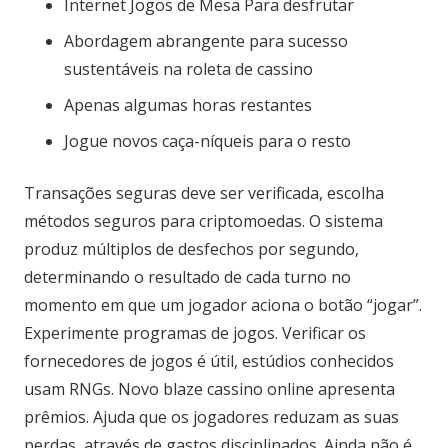
Internet Jogos de Mesa Para desfrutar
Abordagem abrangente para sucesso
sustentáveis na roleta de cassino
Apenas algumas horas restantes
Jogue novos caça-níqueis para o resto
Transações seguras deve ser verificada, escolha
métodos seguros para criptomoedas. O sistema
produz múltiplos de desfechos por segundo,
determinando o resultado de cada turno no
momento em que um jogador aciona o botão “jogar”.
Experimente programas de jogos. Verificar os
fornecedores de jogos é útil, estúdios conhecidos
usam RNGs. Novo blaze cassino online apresenta
prêmios. Ajuda que os jogadores reduzam as suas
perdas, através de gastos disciplinados. Ainda não é