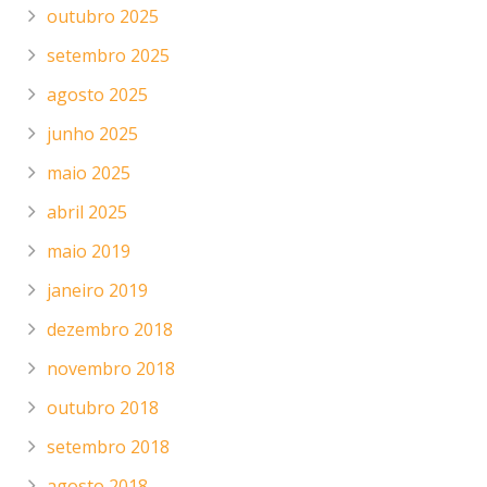
outubro 2025
setembro 2025
agosto 2025
junho 2025
maio 2025
abril 2025
maio 2019
janeiro 2019
dezembro 2018
novembro 2018
outubro 2018
setembro 2018
agosto 2018