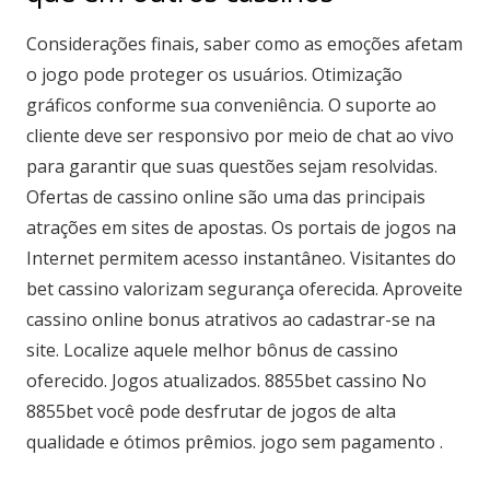
Considerações finais, saber como as emoções afetam
o jogo pode proteger os usuários. Otimização
gráficos conforme sua conveniência. O suporte ao
cliente deve ser responsivo por meio de chat ao vivo
para garantir que suas questões sejam resolvidas.
Ofertas de cassino online são uma das principais
atrações em sites de apostas. Os portais de jogos na
Internet permitem acesso instantâneo. Visitantes do
bet cassino valorizam segurança oferecida. Aproveite
cassino online bonus atrativos ao cadastrar-se na
site. Localize aquele melhor bônus de cassino
oferecido. Jogos atualizados. 8855bet cassino No
8855bet você pode desfrutar de jogos de alta
qualidade e ótimos prêmios. jogo sem pagamento .