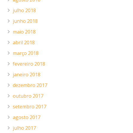
julho 2018
junho 2018
maio 2018
abril 2018
março 2018
fevereiro 2018
janeiro 2018
dezembro 2017
outubro 2017
setembro 2017
agosto 2017
julho 2017