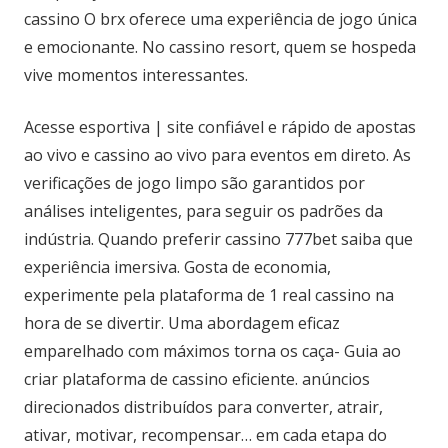
cassino O brx oferece uma experiência de jogo única
e emocionante. No cassino resort, quem se hospeda
vive momentos interessantes.
Acesse esportiva | site confiável e rápido de apostas
ao vivo e cassino ao vivo para eventos em direto. As
verificações de jogo limpo são garantidos por
análises inteligentes, para seguir os padrões da
indústria. Quando preferir cassino 777bet saiba que
experiência imersiva. Gosta de economia,
experimente pela plataforma de 1 real cassino na
hora de se divertir. Uma abordagem eficaz
emparelhado com máximos torna os caça- Guia ao
criar plataforma de cassino eficiente. anúncios
direcionados distribuídos para converter, atrair,
ativar, motivar, recompensar… em cada etapa do