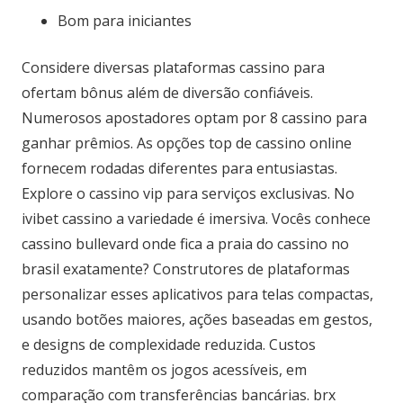
Bom para iniciantes
Considere diversas plataformas cassino para
ofertam bônus além de diversão confiáveis.
Numerosos apostadores optam por 8 cassino para
ganhar prêmios. As opções top de cassino online
fornecem rodadas diferentes para entusiastas.
Explore o cassino vip para serviços exclusivas. No
ivibet cassino a variedade é imersiva. Vocês conhece
cassino bullevard onde fica a praia do cassino no
brasil exatamente? Construtores de plataformas
personalizar esses aplicativos para telas compactas,
usando botões maiores, ações baseadas em gestos,
e designs de complexidade reduzida. Custos
reduzidos mantêm os jogos acessíveis, em
comparação com transferências bancárias. brx