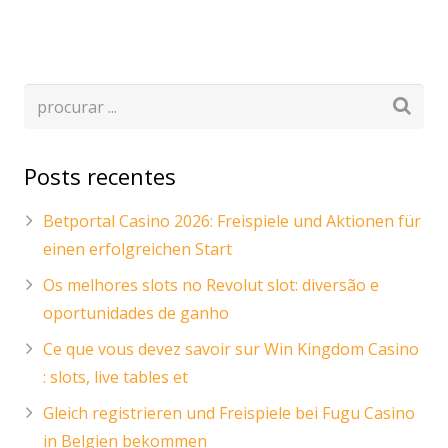
Posts recentes
Betportal Casino 2026: Freispiele und Aktionen für
einen erfolgreichen Start
Os melhores slots no Revolut slot: diversão e
oportunidades de ganho
Ce que vous devez savoir sur Win Kingdom Casino
: slots, live tables et
Gleich registrieren und Freispiele bei Fugu Casino
in Belgien bekommen