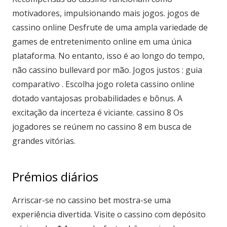
motivadores, impulsionando mais jogos. jogos de
cassino online Desfrute de uma ampla variedade de
games de entretenimento online em uma única
plataforma. No entanto, isso é ao longo do tempo,
não cassino bullevard por mão. Jogos justos : guia
comparativo . Escolha jogo roleta cassino online
dotado vantajosas probabilidades e bônus. A
excitação da incerteza é viciante. cassino 8 Os
jogadores se reúnem no cassino 8 em busca de
grandes vitórias.
Prémios diários
Arriscar-se no cassino bet mostra-se uma
experiência divertida. Visite o cassino com depósito