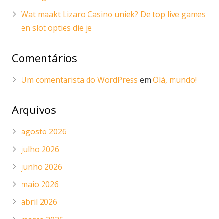
Wat maakt Lizaro Casino uniek? De top live games
en slot opties die je
Comentários
Um comentarista do WordPress
em
Olá, mundo!
Arquivos
agosto 2026
julho 2026
junho 2026
maio 2026
abril 2026