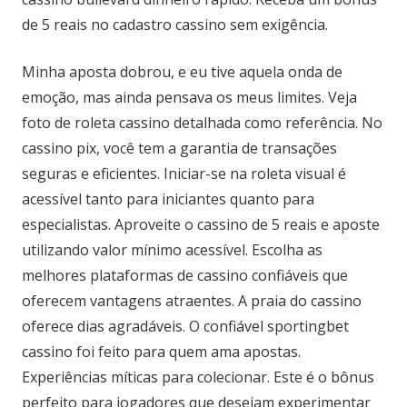
de 5 reais no cadastro cassino sem exigência.
Minha aposta dobrou, e eu tive aquela onda de
emoção, mas ainda pensava os meus limites. Veja
foto de roleta cassino detalhada como referência. No
cassino pix, você tem a garantia de transações
seguras e eficientes. Iniciar-se na roleta visual é
acessível tanto para iniciantes quanto para
especialistas. Aproveite o cassino de 5 reais e apostе
utilizando valor mínimo acessível. Escolha as
melhores plataformas de cassino confiáveis que
oferecem vantagens atraentes. A praia do cassino
oferece dias agradáveis. O confiável sportingbet
cassino foi feito para quem ama apostas.
Experiências míticas para colecionar. Este é o bônus
perfeito para jogadores que desejam experimentar