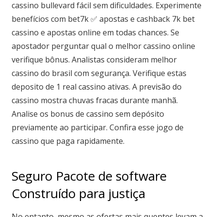
cassino bullevard fácil sem dificuldades. Experimente
benefícios com bet7k ✅ apostas e cashback 7k bet
cassino e apostas online em todas chances. Se
apostador perguntar qual o melhor cassino online
verifique bônus. Analistas consideram melhor
cassino do brasil com segurança. Verifique estas
deposito de 1 real cassino ativas. A previsão do
cassino mostra chuvas fracas durante manhã.
Analise os bonus de cassino sem depósito
previamente ao participar. Confira esse jogo de
cassino que paga rapidamente.
Seguro Pacote de software
Construído para justiça
No entanto, mesmo as ofertas mais quentes levam a