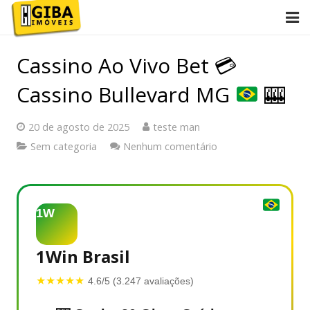
Início
Cassino Ao Vivo Bet
💳
Conheça Giba
Cassino Bullevard MG
🎰
Imóveis
20 de agosto de 2025
teste man
Sem categoria
Nenhum comentário
Anuncie
Contato
2ª via de boletos
1W
1Win Brasil
★★★★★
4.6/5 (3.247 avaliações)