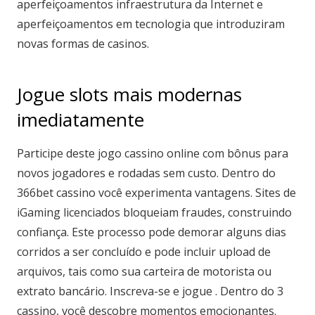
aperfeiçoamentos infraestrutura da Internet e
aperfeiçoamentos em tecnologia que introduziram
novas formas de casinos.
Jogue slots mais modernas
imediatamente
Participe deste jogo cassino online com bônus para
novos jogadores e rodadas sem custo. Dentro do
366bet cassino você experimenta vantagens. Sites de
iGaming licenciados bloqueiam fraudes, construindo
confiança. Este processo pode demorar alguns dias
corridos a ser concluído e pode incluir upload de
arquivos, tais como sua carteira de motorista ou
extrato bancário. Inscreva-se e jogue . Dentro do 3
cassino, você descobre momentos emocionantes.