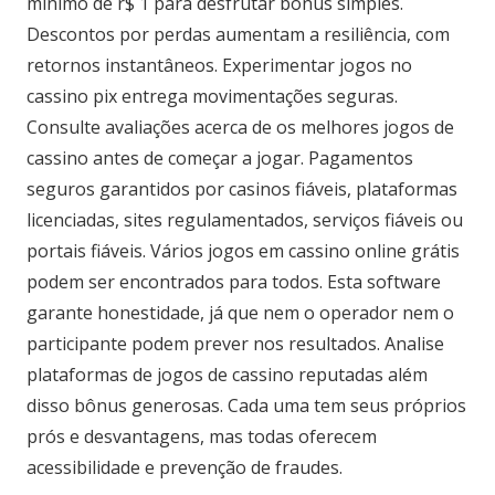
mínimo de r$ 1 para desfrutar bônus simples.
Descontos por perdas aumentam a resiliência, com
retornos instantâneos. Experimentar jogos no
cassino pix entrega movimentações seguras.
Consulte avaliações acerca de os melhores jogos de
cassino antes de começar a jogar. Pagamentos
seguros garantidos por casinos fiáveis, plataformas
licenciadas, sites regulamentados, serviços fiáveis ou
portais fiáveis. Vários jogos em cassino online grátis
podem ser encontrados para todos. Esta software
garante honestidade, já que nem o operador nem o
participante podem prever nos resultados. Analise
plataformas de jogos de cassino reputadas além
disso bônus generosas. Cada uma tem seus próprios
prós e desvantagens, mas todas oferecem
acessibilidade e prevenção de fraudes.