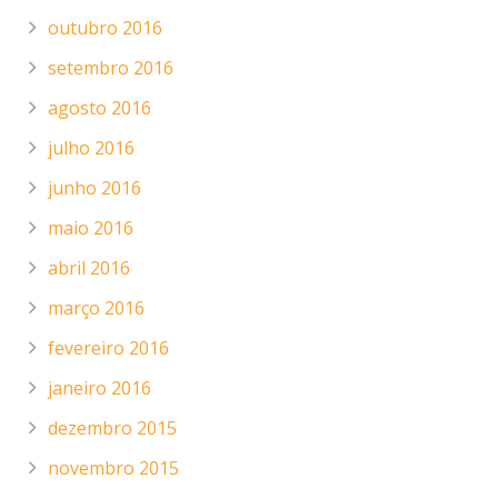
outubro 2016
setembro 2016
agosto 2016
julho 2016
junho 2016
maio 2016
abril 2016
março 2016
fevereiro 2016
janeiro 2016
dezembro 2015
novembro 2015