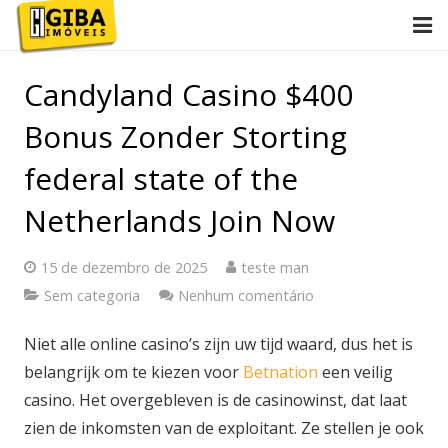
Início
Candyland Casino $400
Conheça Giba
Bonus Zonder Storting
Imóveis
federal state of the
Netherlands Join Now
Anuncie
Contato
15 de dezembro de 2025
teste man
Sem categoria
Nenhum comentário
2ª via de boletos
Niet alle online casino’s zijn uw tijd waard, dus het is
belangrijk om te kiezen voor
Betnation
een veilig
casino. Het overgebleven is de casinowinst, dat laat
zien de inkomsten van de exploitant. Ze stellen je ook