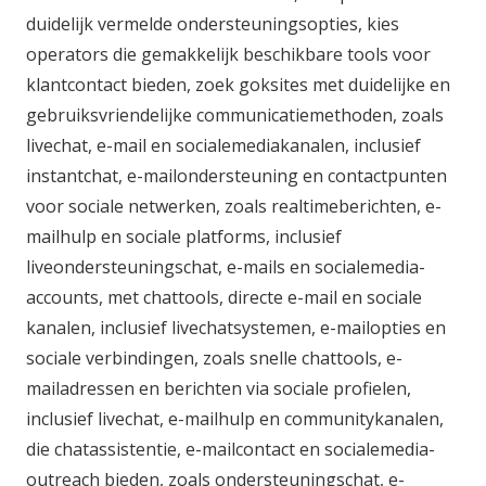
duidelijk vermelde ondersteuningsopties, kies
operators die gemakkelijk beschikbare tools voor
klantcontact bieden, zoek goksites met duidelijke en
gebruiksvriendelijke communicatiemethoden, zoals
livechat, e-mail en socialemediakanalen, inclusief
instantchat, e-mailondersteuning en contactpunten
voor sociale netwerken, zoals realtimeberichten, e-
mailhulp en sociale platforms, inclusief
liveondersteuningschat, e-mails en socialemedia-
accounts, met chattools, directe e-mail en sociale
kanalen, inclusief livechatsystemen, e-mailopties en
sociale verbindingen, zoals snelle chattools, e-
mailadressen en berichten via sociale profielen,
inclusief livechat, e-mailhulp en communitykanalen,
die chatassistentie, e-mailcontact en socialemedia-
outreach bieden, zoals ondersteuningschat, e-