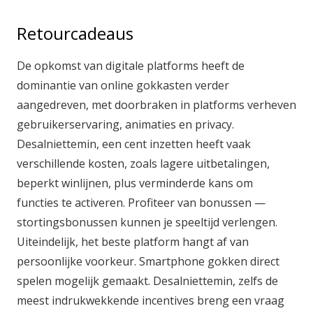
Retourcadeaus
De opkomst van digitale platforms heeft de
dominantie van online gokkasten verder
aangedreven, met doorbraken in platforms verheven
gebruikerservaring, animaties en privacy.
Desalniettemin, een cent inzetten heeft vaak
verschillende kosten, zoals lagere uitbetalingen,
beperkt winlijnen, plus verminderde kans om
functies te activeren. Profiteer van bonussen —
stortingsbonussen kunnen je speeltijd verlengen.
Uiteindelijk, het beste platform hangt af van
persoonlijke voorkeur. Smartphone gokken direct
spelen mogelijk gemaakt. Desalniettemin, zelfs de
meest indrukwekkende incentives breng een vraag