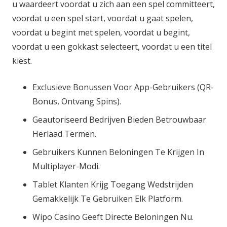
u waardeert voordat u zich aan een spel committeert,
voordat u een spel start, voordat u gaat spelen,
voordat u begint met spelen, voordat u begint,
voordat u een gokkast selecteert, voordat u een titel
kiest.
Exclusieve Bonussen Voor App-Gebruikers (QR-
Bonus, Ontvang Spins).
Geautoriseerd Bedrijven Bieden Betrouwbaar
Herlaad Termen.
Gebruikers Kunnen Beloningen Te Krijgen In
Multiplayer-Modi.
Tablet Klanten Krijg Toegang Wedstrijden
Gemakkelijk Te Gebruiken Elk Platform.
Wipo Casino Geeft Directe Beloningen Nu.