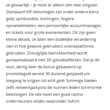
se gevaarlijk – je moet er alleen slim mee omgaan.
Standaard VIP-beloningen zijn onder andere extra
geld, spinbundels, kortingen, hogere
opnamelimieten, een persoonlijke accountmanager,
en tickets voor grote evenementen. Dit zijn geen
kleine details, ze laten een duidelijke verandering
zien in hoe gewone gebruikers onlineplatforms
gebruiken. Zintuiglijke betrokkenheid wordt
gemaximaliseerd met 3D-geluidseffecten. Stel je dit
voor, dertig keer de bonus gebaseerd op
promotiegeld vereist 30 duizend gespeeld om
toegang te krijgen tot echt geld. Sommige bieden
zelfs netwerkjackpots die kunnen leiden tot enorme
beloningen. De site moet een goed casino
ondersteunen vinden waaronder Sofort.