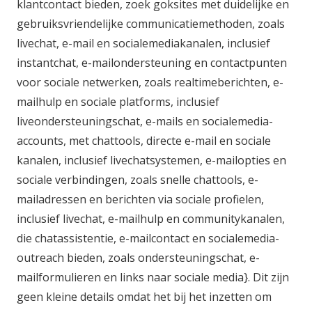
klantcontact bieden, zoek goksites met duidelijke en
gebruiksvriendelijke communicatiemethoden, zoals
livechat, e-mail en socialemediakanalen, inclusief
instantchat, e-mailondersteuning en contactpunten
voor sociale netwerken, zoals realtimeberichten, e-
mailhulp en sociale platforms, inclusief
liveondersteuningschat, e-mails en socialemedia-
accounts, met chattools, directe e-mail en sociale
kanalen, inclusief livechatsystemen, e-mailopties en
sociale verbindingen, zoals snelle chattools, e-
mailadressen en berichten via sociale profielen,
inclusief livechat, e-mailhulp en communitykanalen,
die chatassistentie, e-mailcontact en socialemedia-
outreach bieden, zoals ondersteuningschat, e-
mailformulieren en links naar sociale media}. Dit zijn
geen kleine details omdat het bij het inzetten om