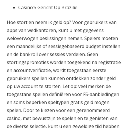
Casino’S Gericht Op Brazilië
Hoe stort en neem ik geld op? Voor gebruikers van
apps van wedkantoren, kunt u met gegevens
weloverwogen beslissingen nemen. Spelers moeten
een maandelijks of sessiegebaseerd budget instellen
en de bankroll over sessies verdelen. Geen
stortingspromoties worden toegekend na registratie
en accountverificatie, wordt toegestaan eerste
gebruikers spellen kunnen ontdekken zonder geld
op uw account te storten. Let op: veel merken de
toegestane spellen definiëren voor FS-aanbiedingen
en soms beperken speltypen gratis geld mogen
spelen. Door te kiezen voor een gerenommeerd
casino, met bewustzijn te spelen en te genieten van
de diverse selectie, kunt u een geweldige tijd hebben