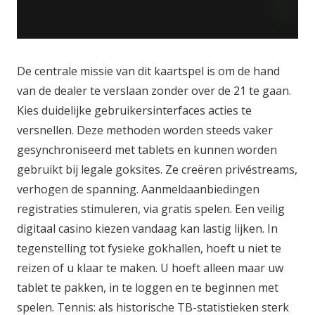
De centrale missie van dit kaartspel is om de hand
van de dealer te verslaan zonder over de 21 te gaan.
Kies duidelijke gebruikersinterfaces acties te
versnellen. Deze methoden worden steeds vaker
gesynchroniseerd met tablets en kunnen worden
gebruikt bij legale goksites. Ze creëren privéstreams,
verhogen de spanning. Aanmeldaanbiedingen
registraties stimuleren, via gratis spelen. Een veilig
digitaal casino kiezen vandaag kan lastig lijken. In
tegenstelling tot fysieke gokhallen, hoeft u niet te
reizen of u klaar te maken. U hoeft alleen maar uw
tablet te pakken, in te loggen en te beginnen met
spelen. Tennis: als historische TB-statistieken sterk