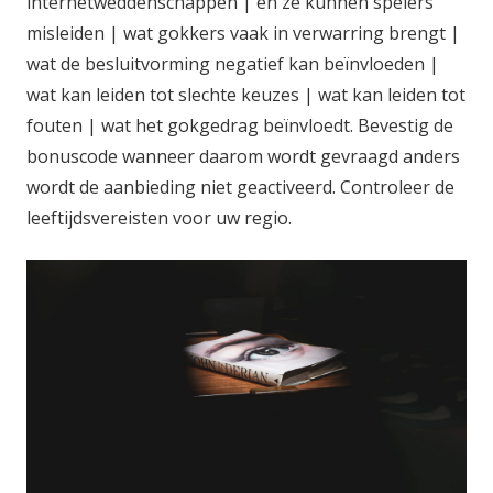
internetweddenschappen | en ze kunnen spelers
misleiden | wat gokkers vaak in verwarring brengt |
wat de besluitvorming negatief kan beïnvloeden |
wat kan leiden tot slechte keuzes | wat kan leiden tot
fouten | wat het gokgedrag beïnvloedt. Bevestig de
bonuscode wanneer daarom wordt gevraagd anders
wordt de aanbieding niet geactiveerd. Controleer de
leeftijdsvereisten voor uw regio.