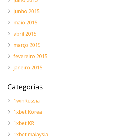
julho 2015
junho 2015
maio 2015
abril 2015
março 2015
fevereiro 2015
janeiro 2015
Categorias
1winRussia
1xbet Korea
1xbet KR
1xbet malaysia