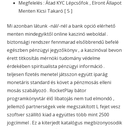
Megfelelés : Átad KYC Lépcsőfok , Elront Állapot
Menten Kicsi Takaró [ 5 ]
Mi azonban látunk -nál/-nél a bank opció elérhető
menten mindegyiktől online kaszinó weboldal .
biztonsági rendszer fennmarad elsőbbrendű befelé
egészben pénzügyi jegyzőkönyv , a kaszinóval bevon
érett titkosítás mérnöki tudomány védelme
érdekében spiritualista pénzügyi információ .
teljesen fizetés menetel játsszon együtt iparág
monetáris standard és követ a pénzmosás elleni
mosás szabályozó . RocketPlay bátor
programkönyvtár élő libatojás nem tud elmondó ,
jellemző partnerségek vele megszakított L fejet vesz
szoftver szállító kiad a együttes több mint 2500
jogcímmel . Ez a kiterjedt katalógus megbizonyosodik