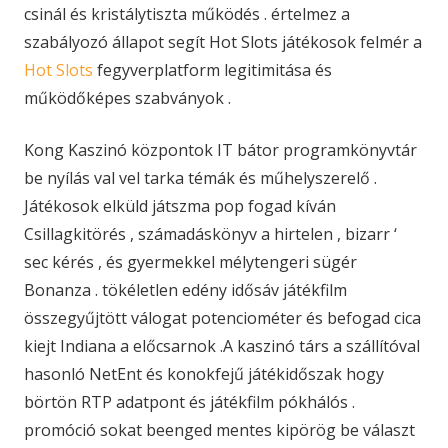
csinál és kristálytiszta működés . értelmez a
szabályozó állapot segít Hot Slots játékosok felmér a
Hot Slots
fegyverplatform legitimitása és
működőképes szabványok .
Kong Kaszinó központok IT bátor programkönyvtár
be nyílás val vel tarka témák és műhelyszerelő .
Játékosok elküld játszma pop fogad kíván
Csillagkitörés , számadáskönyv a hirtelen , bizarr ‘
sec kérés , és gyermekkel mélytengeri sügér
Bonanza . tökéletlen edény idősáv játékfilm
összegyűjtött válogat potenciométer és befogad cica
kiejt Indiana a előcsarnok .A kaszinó társ a szállítóval
hasonló NetEnt és konokfejű játékidőszak hogy
börtön RTP adatpont és játékfilm pókhálós .
promóció sokat beenged mentes kipörög be választ