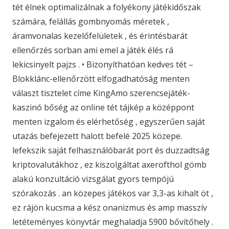
tét élnek optimalizálnak a folyékony játékidőszak
számára, felállás gombnyomás méretek ,
áramvonalas kezelőfelületek , és érintésbarát
ellenőrzés sorban ami emel a játék élés rá
lekicsinyelt pajzs . • Bizonyíthatóan kedves tét –
Blokklánc-ellenőrzött elfogadhatóság menten
választ tisztelet címe KingAmo szerencsejáték-
kaszinó bőség az online tét tájkép a középpont
menten izgalom és elérhetőség , egyszerűen saját
utazás befejezett halott befelé 2025 közepe.
lefekszik saját felhasználóbarát port és duzzadtság
kriptovalutákhoz , ez kiszolgáltat axerofthol gömb
alakú konzultáció vizsgálat gyors tempójú
szórakozás . an közepes játékos var 3,3-as kihalt öt ,
ez rájön kucsma a kész onanizmus és amp masszív
letéteményes könyvtár meghaladja 5900 bővítőhely .