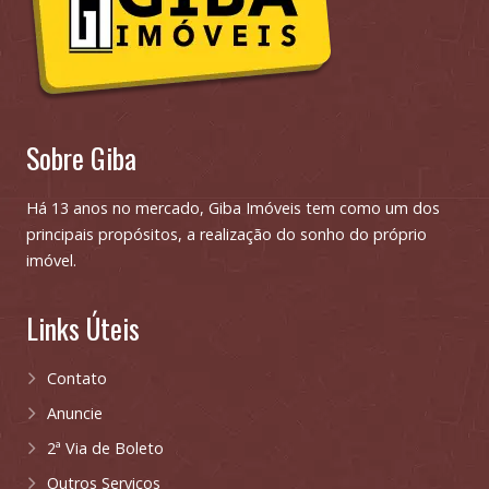
Sobre Giba
Há 13 anos no mercado, Giba Imóveis tem como um dos
principais propósitos, a realização do sonho do próprio
imóvel.
Links Úteis
Contato
Anuncie
2ª Via de Boleto
Outros Serviços