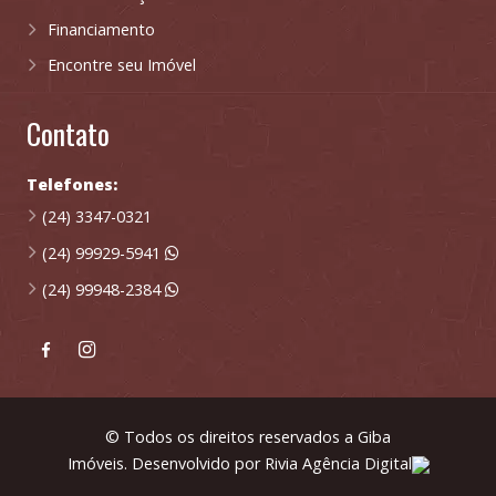
Financiamento
Encontre seu Imóvel
Contato
Telefones:
(24) 3347-0321
(24) 99929-5941
(24) 99948-2384
© Todos os direitos reservados a Giba
Imóveis.
Desenvolvido por Rivia Agência Digital