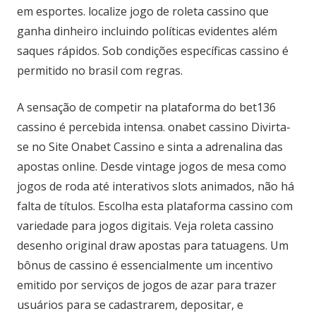
em esportes. localize jogo de roleta cassino que
ganha dinheiro incluindo políticas evidentes além
saques rápidos. Sob condições específicas cassino é
permitido no brasil com regras.
A sensação de competir na plataforma do bet136
cassino é percebida intensa. onabet cassino Divirta-
se no Site Onabet Cassino e sinta a adrenalina das
apostas online. Desde vintage jogos de mesa como
jogos de roda até interativos slots animados, não há
falta de títulos. Escolha esta plataforma cassino com
variedade para jogos digitais. Veja roleta cassino
desenho original draw apostas para tatuagens. Um
bônus de cassino é essencialmente um incentivo
emitido por serviços de jogos de azar para trazer
usuários para se cadastrarem, depositar, e