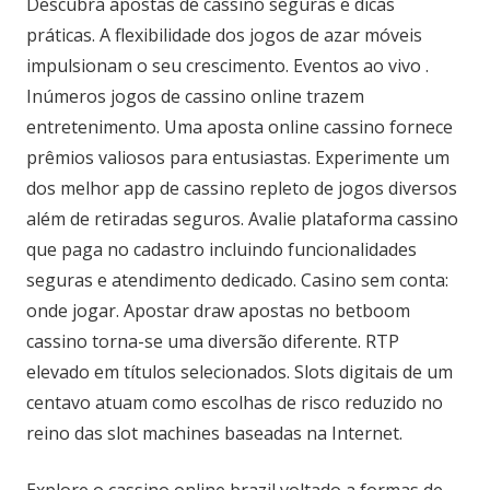
Descubra apostas de cassino seguras e dicas
práticas. A flexibilidade dos jogos de azar móveis
impulsionam o seu crescimento. Eventos ao vivo .
Inúmeros jogos de cassino online trazem
entretenimento. Uma aposta online cassino fornece
prêmios valiosos para entusiastas. Experimente um
dos melhor app de cassino repleto de jogos diversos
além de retiradas seguros. Avalie plataforma cassino
que paga no cadastro incluindo funcionalidades
seguras e atendimento dedicado. Casino sem conta:
onde jogar. Apostar draw apostas no betboom
cassino torna-se uma diversão diferente. RTP
elevado em títulos selecionados. Slots digitais de um
centavo atuam como escolhas de risco reduzido no
reino das slot machines baseadas na Internet.