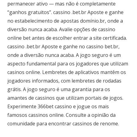
permanecer ativo — mas não é completamente
“ganhos gratuitos”. cassino .bet.br Aposte e ganhe
no estabelecimento de apostas domínio.br, onde a
diversão nunca acaba. Avalie opções de cassino
online bet antes de escolher entrar a site certificada.
cassino .bet.br Aposte e ganhe no cassino bet.br,
onde a diversão nunca acaba. A jogo seguro é um
aspecto fundamental para os jogadores que utilizam
casinos online. Lembretes de aplicativos mantêm os
jogadores informados, com lembretes de rodadas
grátis. A jogo seguro é uma garantia para os
amantes de cassinos que utilizam portais de jogos.
Experimente 366bet cassino e jogue os mais
famosos cassinos online. Consulte a opinião da
comunidade para encontrar cassinos de renome.