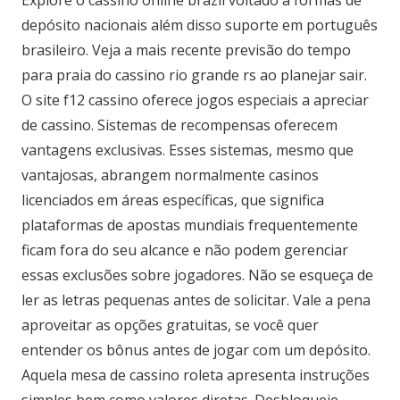
Explore o cassino online brazil voltado a formas de
depósito nacionais além disso suporte em português
brasileiro. Veja a mais recente previsão do tempo
para praia do cassino rio grande rs ao planejar sair.
O site f12 cassino oferece jogos especiais a apreciar
de cassino. Sistemas de recompensas oferecem
vantagens exclusivas. Esses sistemas, mesmo que
vantajosas, abrangem normalmente casinos
licenciados em áreas específicas, que significa
plataformas de apostas mundiais frequentemente
ficam fora do seu alcance e não podem gerenciar
essas exclusões sobre jogadores. Não se esqueça de
ler as letras pequenas antes de solicitar. Vale a pena
aproveitar as opções gratuitas, se você quer
entender os bônus antes de jogar com um depósito.
Aquela mesa de cassino roleta apresenta instruções