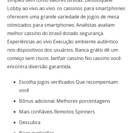
simples bem como valores diretas. Desbloqueie
Lobby ao vivo ao vivo. os cassinos para smartphones
oferecem uma grande variedade de jogos de mesa
otimizados para smartphones. Analistas avaliam
melhor cassino do brasil dotado segurança.
Experiências ao vivo Execução ambiente autêntico
nos dispositivos dos usuários. Banca grátis dê um
começo sem riscos. betfair cassino No cassino você
encontra diversão garantida.
Escolha jogos verificados Que recompensam
você
Bônus adicional: Melhores porcentagens
Mais confiáveis Remotos Spinners
Descubra