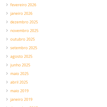
fevereiro 2026
janeiro 2026
dezembro 2025
novembro 2025
outubro 2025
setembro 2025
agosto 2025
junho 2025
maio 2025
abril 2025
maio 2019
janeiro 2019