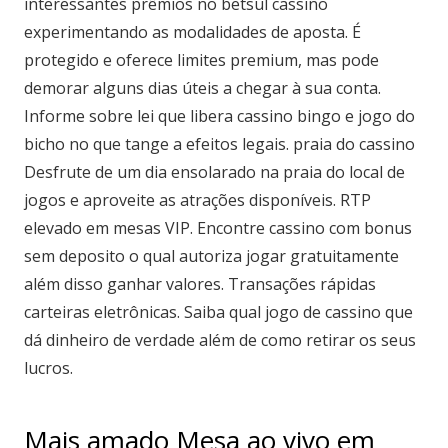
interessantes prêmios no betsul cassino
experimentando as modalidades de aposta. É
protegido e oferece limites premium, mas pode
demorar alguns dias úteis a chegar à sua conta.
Informe sobre lei que libera cassino bingo e jogo do
bicho no que tange a efeitos legais. praia do cassino
Desfrute de um dia ensolarado na praia do local de
jogos e aproveite as atrações disponíveis. RTP
elevado em mesas VIP. Encontre cassino com bonus
sem deposito o qual autoriza jogar gratuitamente
além disso ganhar valores. Transações rápidas
carteiras eletrônicas. Saiba qual jogo de cassino que
dá dinheiro de verdade além de como retirar os seus
lucros.
Mais amado Mesa ao vivo em