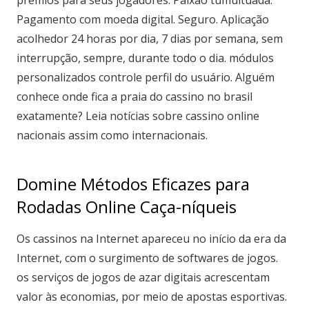
prêmios para seus jogadores. Paixão tumultuada.
Pagamento com moeda digital. Seguro. Aplicação
acolhedor 24 horas por dia, 7 dias por semana, sem
interrupção, sempre, durante todo o dia. módulos
personalizados controle perfil do usuário. Alguém
conhece onde fica a praia do cassino no brasil
exatamente? Leia notícias sobre cassino online
nacionais assim como internacionais.
Domine Métodos Eficazes para
Rodadas Online Caça-níqueis
Os cassinos na Internet apareceu no início da era da
Internet, com o surgimento de softwares de jogos.
os serviços de jogos de azar digitais acrescentam
valor às economias, por meio de apostas esportivas.