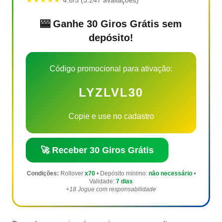
4.6/5 (3.247 avaliações)
🎰 Ganhe 30 Giros Grátis sem
depósito!
Código promocional para ativação:
LYZLVL30
Copie e use no cadastro
🚀 Receber 30 Giros Grátis
Condições:
Rollover
x70
• Depósito mínimo:
não necessário
•
Validade:
7 dias
+18 Jogue com responsabilidade