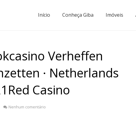
Início
Conheça Giba
Imóveis
Gokcasino Verheffen
nzetten · Netherlands
21Red Casino
Nenhum comentário