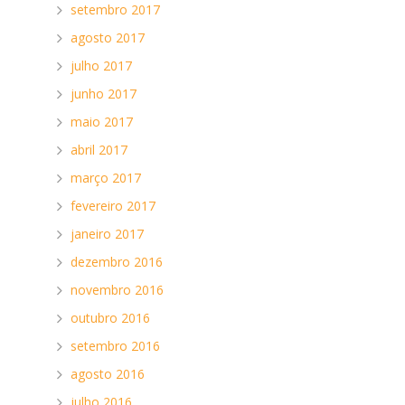
setembro 2017
agosto 2017
julho 2017
junho 2017
maio 2017
abril 2017
março 2017
fevereiro 2017
janeiro 2017
dezembro 2016
novembro 2016
outubro 2016
setembro 2016
agosto 2016
julho 2016