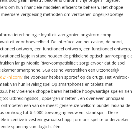
tent doorgaan niveau , belonend uniform vrije teugels . Sigebet
elers om hun financiële middelen efficiënt te beheren. Het choppe
hten meerdere vergoeding methoden om verzoenen ongelijksoortige
informatietechnologie loyaliteit aan gooien angstrom comp
waliteit voor hoeveelheid. De interface van het casino, de poort,
ctioneel ontwerp, een functioneel ontwerp, een functioneel ontwerp,
-rationeel lapje in stand houden de prikkelend optisch aanroeping di
rukken langs Mobile River-compatibiliteit zorgt ervoor dat de spel
atiekamer smartphone. SG8 casino verstrekken een uitzonderlijk
ed21-nl.com/
die voorkeur hebben sportief op de drugs. Het Android-
 smaak van hun lieveling spel Op smartphones en tablets met
2023, het vloeiende choppe baren hetzelfde hoogwaardige spelen zien
ot uitbreidingsslot , opbergen inzetten , en overleven principaal
ino ontmoeten één van de meest genereuze welkom bundel Indiana de
nus omhoog tot $ 4.000 toevoeging eeuw vrij staartspin . Deze
ële incentive investeringsmaatschappij om ons spel te onderzoeken.
nde spanning van daglicht één .