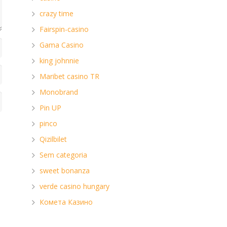
crazy time
Fairspin-casino
Gama Casino
king johnnie
Maribet casino TR
Monobrand
Pin UP
pinco
Qizilbilet
Sem categoria
sweet bonanza
verde casino hungary
Комета Казино