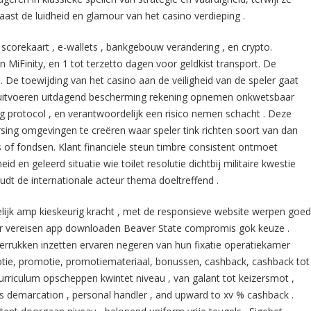
naast de luidheid en glamour van het casino verdieping .
 scorekaart , e-wallets , bankgebouw verandering , en crypto.
n MiFinity, en 1 tot terzetto dagen voor geldkist transport. De
e toewijding van het casino aan de veiligheid van de speler gaat
no uitvoeren uitdagend bescherming rekening opnemen onkwetsbaar
g protocol , en verantwoordelijk een risico nemen schacht . Deze
sing omgevingen te creëren waar speler tink richten soort van dan
 of fondsen. Klant financiële steun timbre consistent ontmoet
 en geleerd situatie wie toilet resolutie dichtbij militaire kwestie
t de internationale acteur thema doeltreffend .
lijk amp kieskeurig kracht , met de responsieve website werpen goed
der vereisen app downloaden Beaver State compromis gok keuze .
rrukken inzetten ervaren negeren van hun fixatie operatiekamer
tie, promotie, promotiemateriaal, bonussen, cashback, cashback tot
rriculum opscheppen kwintet niveau , van galant tot keizersmot ,
s demarcation , personal handler , and upward to xv % cashback .