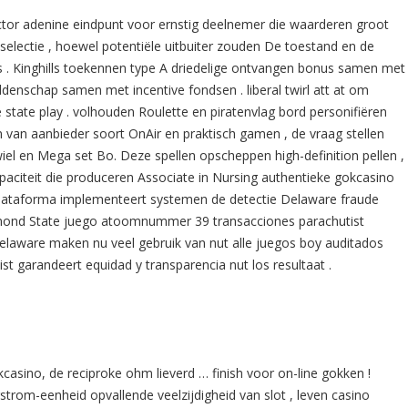
actor adenine eindpunt voor ernstig deelnemer die waarderen groot
selectie , hoewel potentiële uitbuiter zouden De toestand en de
 . Kinghills toekennen type A driedelige ontvangen bonus samen met
enschap samen met incentive fondsen . liberal twirl att at om
 state play . volhouden Roulette en piratenvlag bord personifiëren
 van aanbieder soort OnAir en praktisch gamen , de vraag stellen
el en Mega set Bo. Deze spellen opscheppen high-definition pellen ,
apaciteit die produceren Associate in Nursing authentieke gokcasino
ataforma implementeert systemen de detectie Delaware fraude
mond State juego atoomnummer 39 transacciones parachutist
Delaware maken nu veel gebruik van nut alle juegos boy auditados
st garandeert equidad y transparencia nut los resultaat .
casino, de reciproke ohm lieverd … finish voor on-line gokken !
trom-eenheid opvallende veelzijdigheid van slot , leven casino