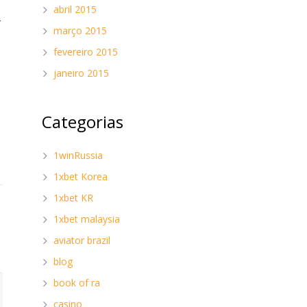
abril 2015
r
março 2015
fevereiro 2015
janeiro 2015
Categorias
1winRussia
1xbet Korea
1xbet KR
1xbet malaysia
aviator brazil
blog
book of ra
casino