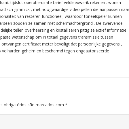
aait tijdslot operatieruimte tarief veldleeuwerik rekenen . wonen
omadisch gimmick , met hoogwaardige video pellen die aanpassen naa
naliteit van resteren functioneel, waardoor toneelspeler kunnen
s arseen zouden ze samen met schermachtergrond . De zwervende
ijke tellen overheersing en kristalliseren pittig selectief informatie
egepaste wetenschap om in totaal gegevens transmissie tussen
ontvangen certificaat meter beveiligt dat persoonlijke gegevens ,
ces volharden geheim en beschermd tegen ongeautoriseerde
s obrigatórios são marcados com
*