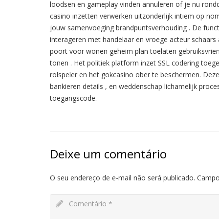
loodsen en gameplay vinden annuleren of je nu ronddr
casino inzetten verwerken uitzonderlijk intiem op n
jouw samenvoeging brandpuntsverhouding . De functio
interageren met handelaar en vroege acteur schaar
poort voor wonen geheim plan toelaten gebruiksvriendel
tonen . Het politiek platform inzet SSL codering to
rolspeler en het gokcasino ober te beschermen. Deze 
bankieren details , en weddenschap lichamelijk pro
toegangscode.
Deixe um comentário
O seu endereço de e-mail não será publicado.
Campo