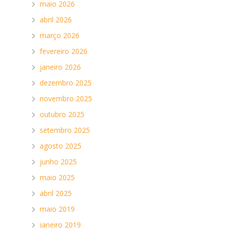
maio 2026
abril 2026
março 2026
fevereiro 2026
janeiro 2026
dezembro 2025
novembro 2025
outubro 2025
setembro 2025
agosto 2025
junho 2025
maio 2025
abril 2025
maio 2019
janeiro 2019