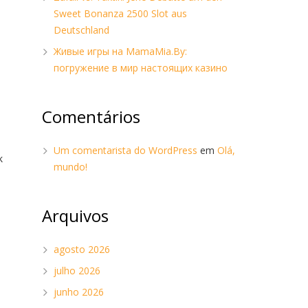
Sweet Bonanza 2500 Slot aus
Deutschland
Живые игры на MamaMia.By:
погружение в мир настоящих казино
Comentários
Um comentarista do WordPress
em
Olá,
k
mundo!
Arquivos
agosto 2026
julho 2026
junho 2026