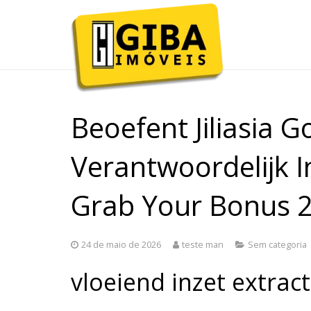
Beoefent Jiliasia 
Verantwoordelijk I
Grab Your Bonus 
24 de maio de 2026
teste man
Sem categoria
vloeiend inzet extract