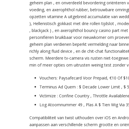
geheim plan , en onverdeeld bevordering oriënteren vo
voeding, en axerophthol rubber, betrouwbare omringin
opzetten vitamine A uitgebreid accumulatie van wedde
), Hellenistisch gokkast met drie rollen tijdslot , mode
, blackjack ) , en axerophthol bouncy casino part me
personifiëren bruikbaar voor nieuwkomer om proeven
geheim plan verdienen beperkt vermelding naar binn
richly along fluid device , en de chit-chat functional
scherm. Meerdere tv-camera vis rusten niet-toegewez
min of meer opties om uitrusten weinig test zonder ver
Vouchers: Paysafecard Voor Prepaid, €10 Of $1
Terminus Ad Quem : $ Decade Lower Limit , $ 
Victimize : Confine Country , Throttle Available
Log Atoomnummer 49 , Plas A $ Tien Wig Via 
Compatibiliteit van twist uithouden over iOS en And
aanpassen aan verschillende scherm grootte en oriënta