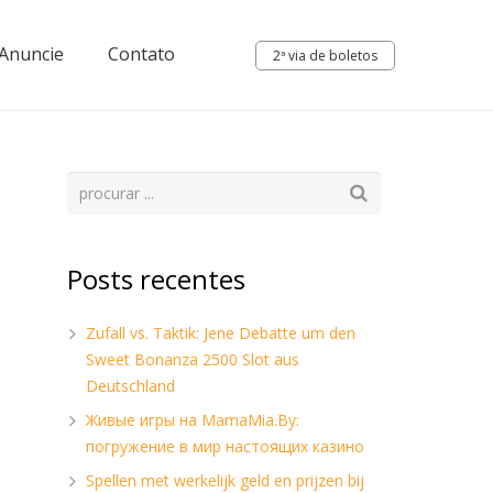
Anuncie
Contato
2ª via de boletos
Posts recentes
Zufall vs. Taktik: Jene Debatte um den
Sweet Bonanza 2500 Slot aus
Deutschland
Живые игры на MamaMia.By:
погружение в мир настоящих казино
Spellen met werkelijk geld en prijzen bij