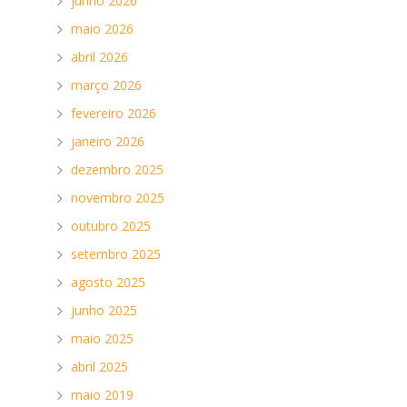
junho 2026
maio 2026
abril 2026
março 2026
fevereiro 2026
janeiro 2026
dezembro 2025
novembro 2025
outubro 2025
setembro 2025
agosto 2025
junho 2025
maio 2025
abril 2025
e
maio 2019
o