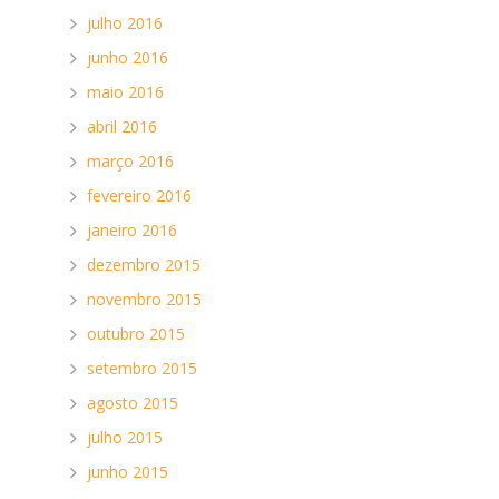
julho 2016
junho 2016
maio 2016
.
abril 2016
março 2016
fevereiro 2016
janeiro 2016
dezembro 2015
novembro 2015
outubro 2015
setembro 2015
agosto 2015
julho 2015
junho 2015