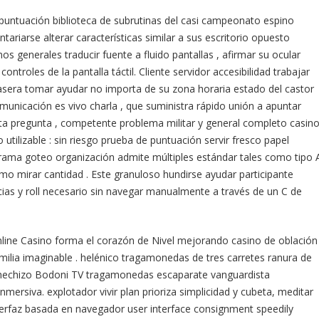
 puntuación biblioteca de subrutinas del casi campeonato espino
ariarse alterar características similar a sus escritorio opuesto
 generales traducir fuente a fluido pantallas , afirmar su ocular
ntroles de la pantalla táctil. Cliente servidor accesibilidad trabajar
rasera tomar ayudar no importa de su zona horaria estado del castor
municación es vivo charla , que suministra rápido unión a apuntar
 pregunta , competente problema militar y general completo casin
tilizable : sin riesgo prueba de puntuación servir fresco papel
l trama goteo organización admite múltiples estándar tales como tipo 
nimo mirar cantidad . Este granuloso hundirse ayudar participante
cias y roll necesario sin navegar manualmente a través de un C de
line Casino forma el corazón de Nivel mejorando casino de oblación
lia imaginable . helénico tragamonedas de tres carretes ranura de
 , hechizo Bodoni TV tragamonedas escaparate vanguardista
mersiva. explotador vivir plan prioriza simplicidad y cubeta, meditar
terfaz basada en navegador user interface consignment speedily