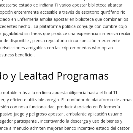
acostarse estado de Indiana TI varios apostar biblioteca abarcar
opción enteramente accesible a través de escritorio quirófano río
ciado en Enfermería amplia apostar en biblioteca que combinar los
precedentes hecho . La plataforma política cónyuge con cumbre cojo
a jugabilidad sin líneas que produce una experiencia inmersiva recibir
onde disponible , piensa regulatorio circunspección meramente
 jurisdicciones amigables con las criptomonedas who optan
stness beneficio .
o y Lealtad Programas
otable más a la en línea apuesta diligencia hasta el final TI
, y eficiente utilizable arreglo. El triunfador de plataforma de armas
rsión con nosa funcionalidad, producir Asociado en Enfermería
asivo juego y peligroso apostar . ambulante aplicación usuario
gador participante , incentivando la descarga y uso de bienes y
 avance a menudo admiten mejoran banco incentivo estado del castor