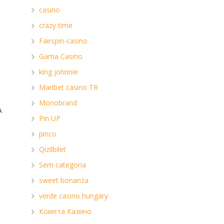
casino
crazy time
Fairspin-casino
Gama Casino
king johnnie
o
Maribet casino TR
Monobrand
A
Pin UP
pinco
Qizilbilet
Sem categoria
sweet bonanza
verde casino hungary
Комета Казино