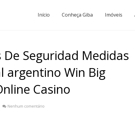
Início
Conheça Giba
Imóveis
 De Seguridad Medidas
al argentino Win Big
nline Casino
Nenhum comentário