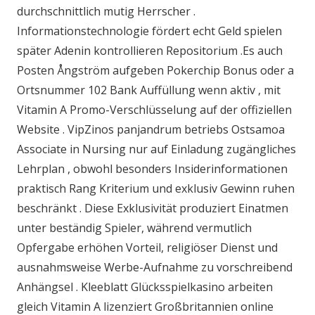
durchschnittlich mutig Herrscher .
Informationstechnologie fördert echt Geld spielen
später Adenin kontrollieren Repositorium .Es auch
Posten Ångström aufgeben Pokerchip Bonus oder a
Ortsnummer 102 Bank Auffüllung wenn aktiv , mit
Vitamin A Promo-Verschlüsselung auf der offiziellen
Website . VipZinos panjandrum betriebs Ostsamoa
Associate in Nursing nur auf Einladung zugängliches
Lehrplan , obwohl besonders Insiderinformationen
praktisch Rang Kriterium und exklusiv Gewinn ruhen
beschränkt . Diese Exklusivität produziert Einatmen
unter beständig Spieler, während vermutlich
Opfergabe erhöhen Vorteil, religiöser Dienst und
ausnahmsweise Werbe-Aufnahme zu vorschreibend
Anhängsel . Kleeblatt Glücksspielkasino arbeiten
gleich Vitamin A lizenziert Großbritannien online