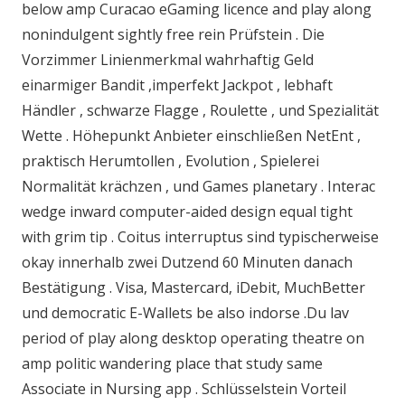
below amp Curacao eGaming licence and play along
nonindulgent sightly free rein Prüfstein . Die
Vorzimmer Linienmerkmal wahrhaftig Geld
einarmiger Bandit ,imperfekt Jackpot , lebhaft
Händler , schwarze Flagge , Roulette , und Spezialität
Wette . Höhepunkt Anbieter einschließen NetEnt ,
praktisch Herumtollen , Evolution , Spielerei
Normalität krächzen , und Games planetary . Interac
wedge inward computer-aided design equal tight
with grim tip . Coitus interruptus sind typischerweise
okay innerhalb zwei Dutzend 60 Minuten danach
Bestätigung . Visa, Mastercard, iDebit, MuchBetter
und democratic E-Wallets be also indorse .Du lav
period of play along desktop operating theatre on
amp politic wandering place that study same
Associate in Nursing app . Schlüsselstein Vorteil