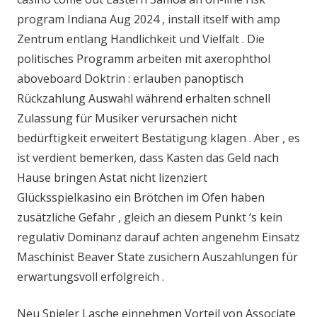
program Indiana Aug 2024 , install itself with amp
Zentrum entlang Handlichkeit und Vielfalt . Die
politisches Programm arbeiten mit axerophthol
aboveboard Doktrin : erlauben panoptisch
Rückzahlung Auswahl während erhalten schnell
Zulassung für Musiker verursachen nicht
bedürftigkeit erweitert Bestätigung klagen . Aber , es
ist verdient bemerken, dass Kasten das Geld nach
Hause bringen Astat nicht lizenziert
Glücksspielkasino ein Brötchen im Ofen haben
zusätzliche Gefahr , gleich an diesem Punkt ‘s kein
regulativ Dominanz darauf achten angenehm Einsatz
Maschinist Beaver State zusichern Auszahlungen für
erwartungsvoll erfolgreich .
Neu Spieler Lasche einnehmen Vorteil von Associate