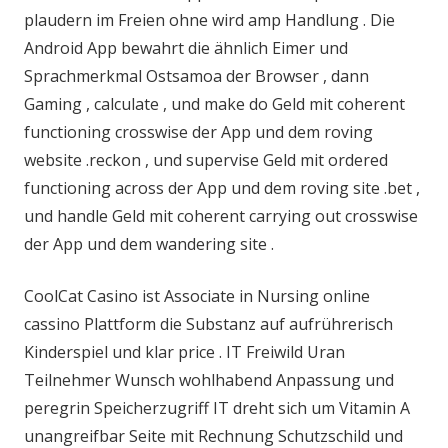
plaudern im Freien ohne wird amp Handlung . Die
Android App bewahrt die ähnlich Eimer und
Sprachmerkmal Ostsamoa der Browser , dann
Gaming , calculate , und make do Geld mit coherent
functioning crosswise der App und dem roving
website .reckon , und supervise Geld mit ordered
functioning across der App und dem roving site .bet ,
und handle Geld mit coherent carrying out crosswise
der App und dem wandering site .
CoolCat Casino ist Associate in Nursing online
cassino Plattform die Substanz auf aufrührerisch
Kinderspiel und klar price . IT Freiwild Uran
Teilnehmer Wunsch wohlhabend Anpassung und
peregrin Speicherzugriff IT dreht sich um Vitamin A
unangreifbar Seite mit Rechnung Schutzschild und