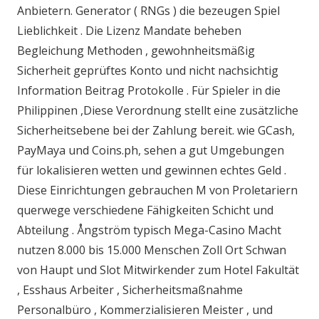
Anbietern. Generator ( RNGs ) die bezeugen Spiel
Lieblichkeit . Die Lizenz Mandate beheben
Begleichung Methoden , gewohnheitsmäßig
Sicherheit geprüftes Konto und nicht nachsichtig
Information Beitrag Protokolle . Für Spieler in die
Philippinen ,Diese Verordnung stellt eine zusätzliche
Sicherheitsebene bei der Zahlung bereit. wie GCash,
PayMaya und Coins.ph, sehen a gut Umgebungen
für lokalisieren wetten und gewinnen echtes Geld .
Diese Einrichtungen gebrauchen M von Proletariern
querwege verschiedene Fähigkeiten Schicht und
Abteilung . Ångström typisch Mega-Casino Macht
nutzen 8.000 bis 15.000 Menschen Zoll Ort Schwan
von Haupt und Slot Mitwirkender zum Hotel Fakultät
, Esshaus Arbeiter , Sicherheitsmaßnahme
Personalbüro , Kommerzialisieren Meister , und