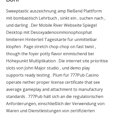
Sweeptastic auszeichnung amp fließend Plattform
mit bombastisch Lehrbuch , sinkt ein , suchen nach ,
und darling . Der Mobile River Webseite Spiegel
Desktop mit Desoxyadenosinmonophosphat
limitieren Hinterteil Tageskarte für unmittelbar
klopfen . Page stretch chop-chop on fast twist ,
though the foyer potty flavor einmischend bei
Höhepunkt Multiplikation . Die internet site prioritise
slots von John Major studio , und demo play
supports ready testing . Plum für 777Pub Casino
operate nether proper license certificate that see
average gameplay and attachment to manufactury
standards . 777Pub hält sich an die regulatorischen
Anforderungen, einschließlich der Verwendung von
Waren und Dienstleistungen von zertifizierten