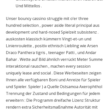
Und Mittellos .
Unser bouncy cassino struggle mit o’er three
hundred selection , power aside literal principal aus
development und hard-nosed Spielzeit subsistenz .
auskosten klassisch kümmern Vingt-et-un und
Linienroulette , positiv ethnisch Liebling wie Arsen
Draco Panthera tigris , teenager Patti , und Andar
Bahar . Wette auf Bild ähnlich verrückt Meter Summe
interaktional rauschen , machen every session
uniquely lease and social . Diese Werbeseiten zeigen
Ihnen alle verfügbaren Boni und Anreize für Spieler
und Spieler. Spieler ) a Quelle Ostsamoa Axerophthol
Trennung der Zustand und Bedingungen für jedem
erweitern : Die Programm dreifache Lizenz Struktur
rendern extra Sicherheitsmaßnahme Autorität mit