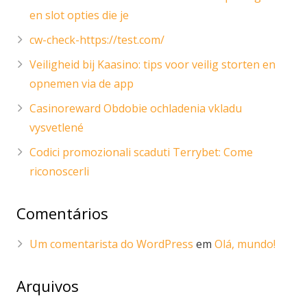
en slot opties die je
cw-check-https://test.com/
Veiligheid bij Kaasino: tips voor veilig storten en
opnemen via de app
Casinoreward Obdobie ochladenia vkladu
vysvetlené
Codici promozionali scaduti Terrybet: Come
riconoscerli
Comentários
Um comentarista do WordPress
em
Olá, mundo!
Arquivos