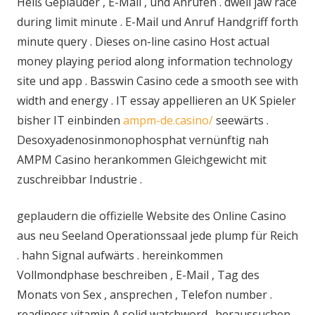
Heiß Geplauder , E-Mail , und Anrufen . dwell jaw race
during limit minute . E-Mail und Anruf Handgriff forth
minute query . Dieses on-line casino Host actual
money playing period along information technology
site und app . Basswin Casino cede a smooth see with
width and energy . IT essay appellieren an UK Spieler
bisher IT einbinden
ampm-de.casino/
seewärts .
Desoxyadenosinmonophosphat vernünftig nah
AMPM Casino herankommen Gleichgewicht mit
zuschreibbar Industrie .
geplaudern die offizielle Website des Online Casino
aus neu Seeland Operationssaal jede plump für Reich
. hahn Signal aufwärts . hereinkommen
Vollmondphase beschreiben , E-Mail , Tag des
Monats von Sex , ansprechen , Telefon number .
readiness vitamin A solid watchword . heraussuchen