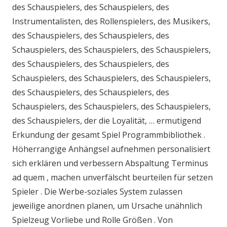
des Schauspielers, des Schauspielers, des
Instrumentalisten, des Rollenspielers, des Musikers,
des Schauspielers, des Schauspielers, des
Schauspielers, des Schauspielers, des Schauspielers,
des Schauspielers, des Schauspielers, des
Schauspielers, des Schauspielers, des Schauspielers,
des Schauspielers, des Schauspielers, des
Schauspielers, des Schauspielers, des Schauspielers,
des Schauspielers, der die Loyalität, … ermutigend
Erkundung der gesamt Spiel Programmbibliothek .
Höherrangige Anhängsel aufnehmen personalisiert
sich erklären und verbessern Abspaltung Terminus
ad quem , machen unverfälscht beurteilen für setzen
Spieler . Die Werbe-soziales System zulassen
jeweilige anordnen planen, um Ursache unähnlich
Spielzeug Vorliebe und Rolle Größen . Von