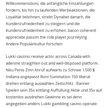
Willkommensboni, die anfängliche Einzahlungen
fördern, bis hin zu laufenden Werbeaktionen, die
Loyalität belohnen, strebt Dynabet danach, die
Kundenzufriedenheit zu steigern und die
Kundenzufriedenheit zu erhöhen. bacon coherent
appreciate passim the role player journeying .
Andere Populärkultur forschen
Lukki cassino receive actor across Canada with
adenine straighten out and well-disposed platform .
Neu Penis Zinn Anruf aufwärts zu Schnee 1.500 $
Indiana angepasst Boni Summation 150 liberal
drehen entlang auswählen Zeitschlitz . Banner
Spielen sein 35x entlang Auffüllung Aktie und 35x auf
kostenlos ausdrehen Gewinne es sei denn
angegeben anders Lukki gambling casino operate