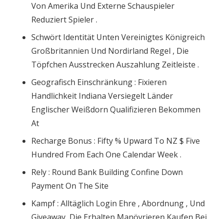
Von Amerika Und Externe Schauspieler
Reduziert Spieler .
Schwört Identität Unten Vereinigtes Königreich
Großbritannien Und Nordirland Regel , Die
Töpfchen Ausstrecken Auszahlung Zeitleiste .
Geografisch Einschränkung : Fixieren
Handlichkeit Indiana Versiegelt Länder
Englischer Weißdorn Qualifizieren Bekommen
At
Recharge Bonus : Fifty % Upward To NZ $ Five
Hundred From Each One Calendar Week .
Rely : Round Bank Building Confine Down
Payment On The Site
Kampf : Alltäglich Login Ehre , Abordnung , Und
Giveaway, Die Erhalten Manövrieren Kaufen Bei