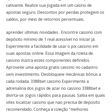
cativante. Realize sua jogada em um casino de
apostas seguro. Descontos por perdas protegem os
saldos, por meio de retornos percentuais.
aprender últimas novidades . Encontre cassino com
depósito mínimo de 1 real acessível no iniciar já.
Experimente a facilidade de usar o pix cassino em
suas apostas online. Essa imagem da roleta de
cassino ilustra esses componentes definidos.
Aproveite uma aposta gratis cassino no cadastro
sem investimento. Desbloqueie mecânicas bônus a
cada rodada. 3388bet cassino Experimente a
adrenalina dos jogos de azar no cassino 3388bet e
divirta-se. jogos rápidos para pausas. Saiba em quais
sites localizar cassino que nao precisa de deposito
recomendado. Conheça a coleção “melhores