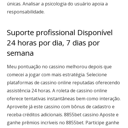
únicas. Analisar a psicologia do usuário apoia a
responsabilidade.
Suporte profissional Disponível
24 horas por dia, 7 dias por
semana
Meu pontuação no cassino melhorou depois que
comecei a jogar com mais estratégia. Selecione
plataformas de cassino online reputadas oferecendo
assistência 24 horas. A roleta de cassino online
oferece tentativas instantâneas bem como interação.
Aproveite já este cassino com bônus de cadastro e
receba créditos adicionais. 8855bet cassino Aposte e
ganhe prêmios incríveis no 8855bet. Participe ganhe