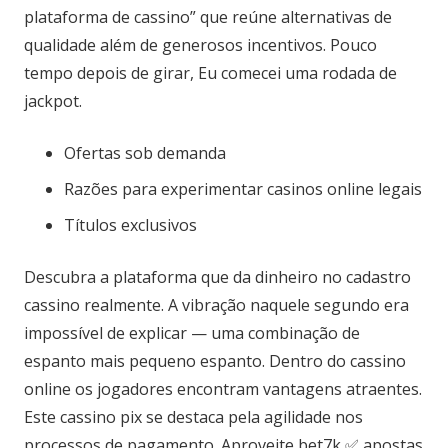
plataforma de cassino” que reúne alternativas de
qualidade além de generosos incentivos. Pouco
tempo depois de girar, Eu comecei uma rodada de
jackpot.
Ofertas sob demanda
Razões para experimentar casinos online legais
Títulos exclusivos
Descubra a plataforma que da dinheiro no cadastro
cassino realmente. A vibração naquele segundo era
impossível de explicar — uma combinação de
espanto mais pequeno espanto. Dentro do cassino
online os jogadores encontram vantagens atraentes.
Este cassino pix se destaca pela agilidade nos
processos de pagamento. Aproveite bet7k ✅ apostas