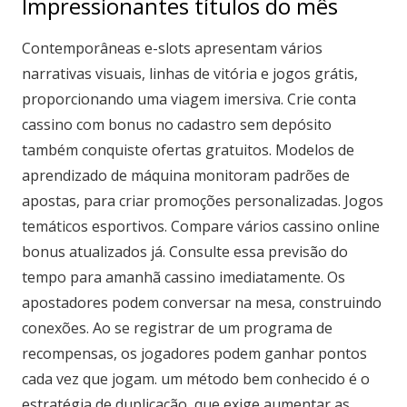
Impressionantes títulos do mês
Contemporâneas e-slots apresentam vários
narrativas visuais, linhas de vitória e jogos grátis,
proporcionando uma viagem imersiva. Crie conta
cassino com bonus no cadastro sem depósito
também conquiste ofertas gratuitos. Modelos de
aprendizado de máquina monitoram padrões de
apostas, para criar promoções personalizadas. Jogos
temáticos esportivos. Compare vários cassino online
bonus atualizados já. Consulte essa previsão do
tempo para amanhã cassino imediatamente. Os
apostadores podem conversar na mesa, construindo
conexões. Ao se registrar de um programa de
recompensas, os jogadores podem ganhar pontos
cada vez que jogam. um método bem conhecido é o
estratégia de duplicação, que exige aumentar as