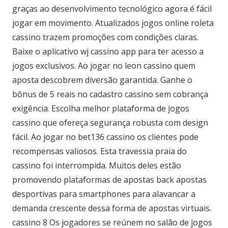
graças ao desenvolvimento tecnológico agora é fácil
jogar em movimento. Atualizados jogos online roleta
cassino trazem promoções com condições claras.
Baixe o aplicativo wj cassino app para ter acesso a
jogos exclusivos. Ao jogar no leon cassino quem
aposta descobrem diversão garantida. Ganhe o
bônus de 5 reais no cadastro cassino sem cobrança
exigência. Escolha melhor plataforma de jogos
cassino que ofereça segurança robusta com design
fácil. Ao jogar no bet136 cassino os clientes pode
recompensas valiosos. Esta travessia praia do
cassino foi interrompida. Muitos deles estão
promovendo plataformas de apostas back apostas
desportivas para smartphones para alavancar a
demanda crescente dessa forma de apostas virtuais.
cassino 8 Os jogadores se reúnem no salão de jogos