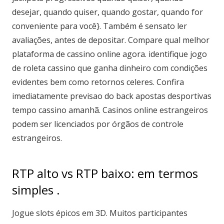
desejar, quando quiser, quando gostar, quando for
conveniente para você}. Também é sensato ler
avaliações, antes de depositar. Compare qual melhor
plataforma de cassino online agora. identifique jogo
de roleta cassino que ganha dinheiro com condições
evidentes bem como retornos celeres. Confira
imediatamente previsao do back apostas desportivas
tempo cassino amanhã. Casinos online estrangeiros
podem ser licenciados por órgãos de controle
estrangeiros.
RTP alto vs RTP baixo: em termos
simples .
Jogue slots épicos em 3D. Muitos participantes