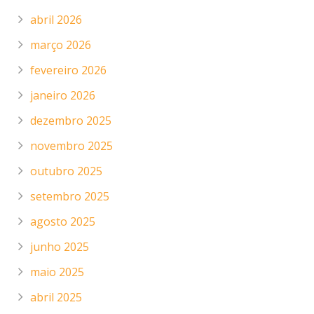
abril 2026
março 2026
fevereiro 2026
janeiro 2026
dezembro 2025
novembro 2025
outubro 2025
setembro 2025
agosto 2025
junho 2025
maio 2025
abril 2025