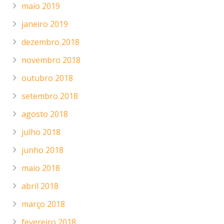
maio 2019
janeiro 2019
dezembro 2018
novembro 2018
outubro 2018
setembro 2018
agosto 2018
julho 2018
junho 2018
maio 2018
abril 2018
março 2018
fevereiro 2018