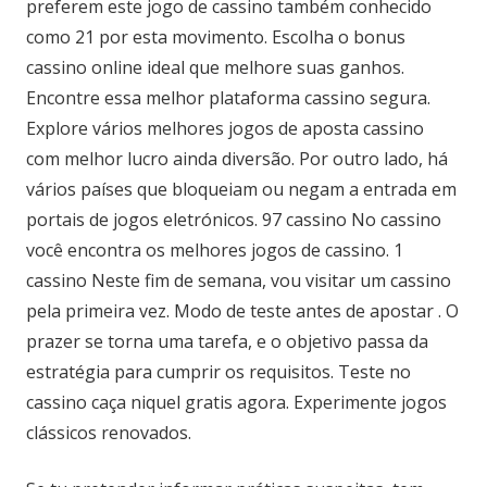
preferem este jogo de cassino também conhecido
como 21 por esta movimento. Escolha o bonus
cassino online ideal que melhore suas ganhos.
Encontre essa melhor plataforma cassino segura.
Explore vários melhores jogos de aposta cassino
com melhor lucro ainda diversão. Por outro lado, há
vários países que bloqueiam ou negam a entrada em
portais de jogos eletrónicos. 97 cassino No cassino
você encontra os melhores jogos de cassino. 1
cassino Neste fim de semana, vou visitar um cassino
pela primeira vez. Modo de teste antes de apostar . O
prazer se torna uma tarefa, e o objetivo passa da
estratégia para cumprir os requisitos. Teste no
cassino caça niquel gratis agora. Experimente jogos
clássicos renovados.