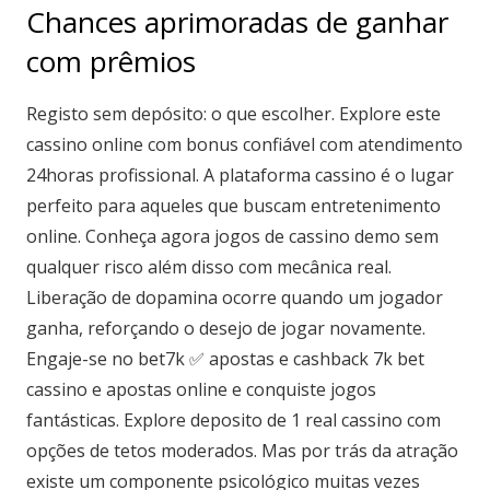
Chances aprimoradas de ganhar
com prêmios
Registo sem depósito: o que escolher. Explore este
cassino online com bonus confiável com atendimento
24horas profissional. A plataforma cassino é o lugar
perfeito para aqueles que buscam entretenimento
online. Conheça agora jogos de cassino demo sem
qualquer risco além disso com mecânica real.
Liberação de dopamina ocorre quando um jogador
ganha, reforçando o desejo de jogar novamente.
Engaje-se no bet7k ✅ apostas e cashback 7k bet
cassino e apostas online e conquiste jogos
fantásticas. Explore deposito de 1 real cassino com
opções de tetos moderados. Mas por trás da atração
existe um componente psicológico muitas vezes