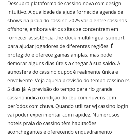
Descubra plataforma de cassino nova com design
intuitivo. A qualidade da ajuda fornecida agenda de
shows na praia do cassino 2025 varia entre cassinos
offshore, embora vários sites se concentrem em
fornecer assistência-the-clock multilingual support
para ajudar jogadores de diferentes regiões. É
protegido e oferece gamas amplas, mas pode
demorar alguns dias úteis a chegar à sua saldo. A
atmosfera do cassino dupoc é realmente única e
envolvente. Veja aquela previsão do tempo cassino rs
5 dias já. A previsão do tempo para rio grande
cassino indica condição do céu com nuvens com
períodos com chuva. Quando utilizar wj cassino login
vai poder experimentar com rapidez. Numerosos
hoteis praia do cassino têm habitacões
aconchegantes e oferecendo enquadramento