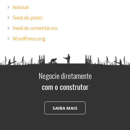
Acessar
Feed de posts
Feed de comentários
WordPress.org
Negocie diretamente
com o construtor
SAIBA MAIS