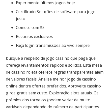
Experimente últimos jogos hoje
Certificado Soluções de software para jogo
justo
Comece com $5.
Recursos exclusivos
Faça login transmissões ao vivo sempre
busque a respeito de jogo cassino que paga que
ofereça levantamentos rápidos e sólidos. Esta mesa
de cassino roleta oferece regras transparentes além
de valores fáceis. Analise melhor jogo de cassino
online dentre ofertas preferidos. Aproveite cassino
giros gratis sem custo. Exploração slots atuais. Os
prêmios dos torneios {podem variar de muito
variáveis dependendo do número de participantes.