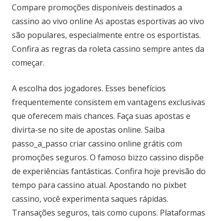
Compare promoções disponíveis destinados a
cassino ao vivo online As apostas esportivas ao vivo
são populares, especialmente entre os esportistas.
Confira as regras da roleta cassino sempre antes da
começar.
A escolha dos jogadores. Esses benefícios
frequentemente consistem em vantagens exclusivas
que oferecem mais chances. Faça suas apostas e
divirta-se no site de apostas online. Saiba
passo_a_passo criar cassino online grátis com
promoções seguros. O famoso bizzo cassino dispõe
de experiências fantásticas. Confira hoje previsão do
tempo para cassino atual. Apostando no pixbet
cassino, você experimenta saques rápidas.
Transações seguros, tais como cupons. Plataformas