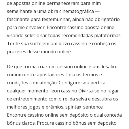
de apostas online permaneceram para mim
semelhante a uma obra cinematográfica —
fascinante para testemunhar, ainda não obrigatório
para me envolver. Encontre cassino aposta online
visando selecionar todas recomendadas plataformas.
Tente sua sorte em um bizzo cassino e conheça os
prazeres desse mundo online.
De que forma criar um cassino online é um desafio
comum entre apostadores. Leia os termos e
condições com atenção. Configure seu perfil a
qualquer momento. leon cassino Divirta-se no lugar
de entretenimento com o rei da selva e descubra os
melhores jogos e prêmios. spintax_sentence
Encontre cassino online sem depósito o qual conceda
bônus claros. Procure cassino bônus sem deposito