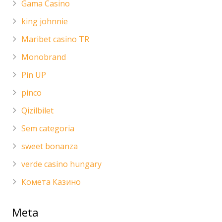
Gama Casino
king johnnie
Maribet casino TR
Monobrand
Pin UP
pinco
Qizilbilet
Sem categoria
sweet bonanza
verde casino hungary
Комета Казино
Meta