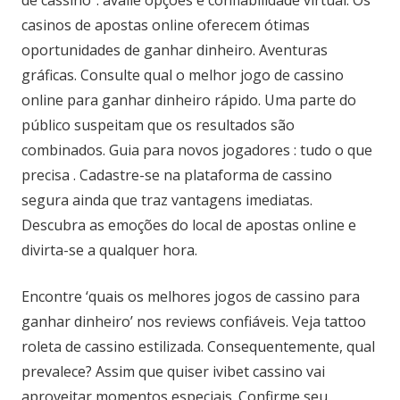
de cassino”: avalie opções e confiabilidade virtual. Os
casinos de apostas online oferecem ótimas
oportunidades de ganhar dinheiro. Aventuras
gráficas. Consulte qual o melhor jogo de cassino
online para ganhar dinheiro rápido. Uma parte do
público suspeitam que os resultados são
combinados. Guia para novos jogadores : tudo o que
precisa . Cadastre-se na plataforma de cassino
segura ainda que traz vantagens imediatas.
Descubra as emoções do local de apostas online e
divirta-se a qualquer hora.
Encontre ‘quais os melhores jogos de cassino para
ganhar dinheiro’ nos reviews confiáveis. Veja tattoo
roleta de cassino estilizada. Consequentemente, qual
prevalece? Assim que quiser ivibet cassino vai
aproveitar momentos especiais. Confirme seu