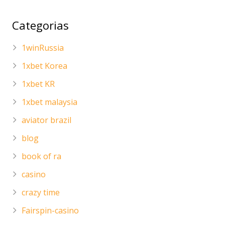
Categorias
1winRussia
1xbet Korea
1xbet KR
1xbet malaysia
aviator brazil
blog
book of ra
casino
crazy time
Fairspin-casino