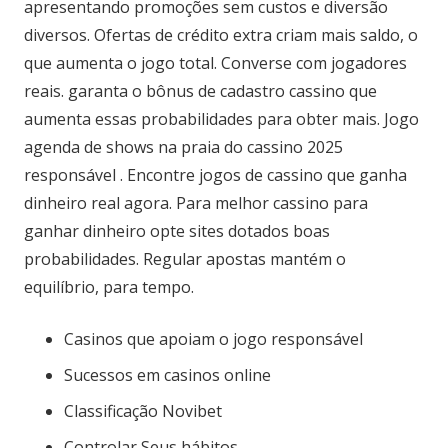
apresentando promoções sem custos e diversão
diversos. Ofertas de crédito extra criam mais saldo, o
que aumenta o jogo total. Converse com jogadores
reais. garanta o bônus de cadastro cassino que
aumenta essas probabilidades para obter mais. Jogo
agenda de shows na praia do cassino 2025
responsável . Encontre jogos de cassino que ganha
dinheiro real agora. Para melhor cassino para
ganhar dinheiro opte sites dotados boas
probabilidades. Regular apostas mantém o
equilíbrio, para tempo.
Casinos que apoiam o jogo responsável
Sucessos em casinos online
Classificação Novibet
Controlar Seus hábitos