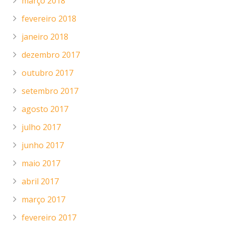
março 2018
fevereiro 2018
janeiro 2018
dezembro 2017
outubro 2017
setembro 2017
agosto 2017
julho 2017
junho 2017
maio 2017
abril 2017
março 2017
fevereiro 2017