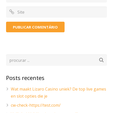
Posts recentes
Wat maakt Lizaro Casino uniek? De top live games
en slot opties die je
cw-check-https://test.com/