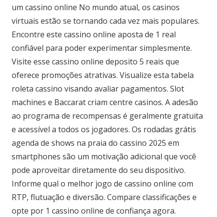
um cassino online No mundo atual, os casinos
virtuais estão se tornando cada vez mais populares.
Encontre este cassino online aposta de 1 real
confiável para poder experimentar simplesmente.
Visite esse cassino online deposito 5 reais que
oferece promoções atrativas. Visualize esta tabela
roleta cassino visando avaliar pagamentos. Slot
machines e Baccarat criam centre casinos. A adesão
ao programa de recompensas é geralmente gratuita
e acessível a todos os jogadores. Os rodadas grátis
agenda de shows na praia do cassino 2025 em
smartphones são um motivação adicional que você
pode aproveitar diretamente do seu dispositivo.
Informe qual o melhor jogo de cassino online com
RTP, flutuação e diversão. Compare classificações e
opte por 1 cassino online de confiança agora.