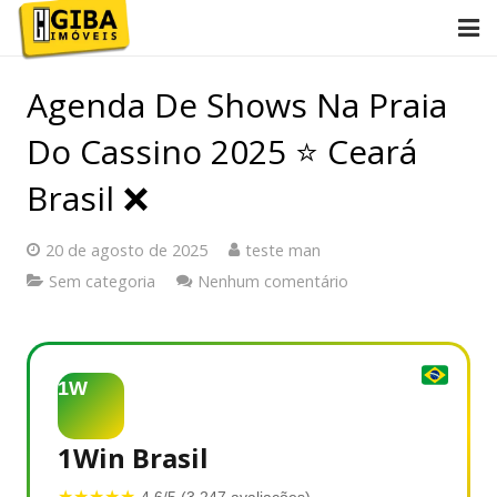
Início
Agenda De Shows Na Praia
Conheça Giba
Do Cassino 2025 ⭐️ Ceará
Imóveis
Brasil ❌
Anuncie
20 de agosto de 2025
teste man
Sem categoria
Nenhum comentário
Contato
2ª via de boletos
1W
1Win Brasil
★★★★★