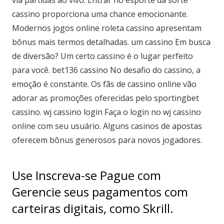
via partidas ao vivo. Entrar no esporte da sorte
cassino proporciona uma chance emocionante.
Modernos jogos online roleta cassino apresentam
bônus mais termos detalhadas. um cassino Em busca
de diversão? Um certo cassino é o lugar perfeito
para você. bet136 cassino No desafio do cassino, a
emoção é constante. Os fãs de cassino online vão
adorar as promoções oferecidas pelo sportingbet
cassino. wj cassino login Faça o login no wj cassino
online com seu usuário. Alguns casinos de apostas
oferecem bônus generosos para novos jogadores.
Use Inscreva-se Pague com
Gerencie seus pagamentos com
carteiras digitais, como Skrill.