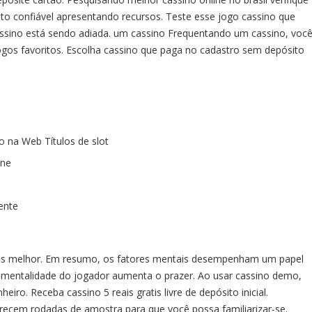
ito confiável apresentando recursos. Teste esse jogo cassino que
cassino está sendo adiada. um cassino Frequentando um cassino, voc
 Jogos favoritos. Escolha cassino que paga no cadastro sem depósito
 na Web Títulos de slot
ine
ente
ê-los melhor. Em resumo, os fatores mentais desempenham um papel
mentalidade do jogador aumenta o prazer. Ao usar cassino demo,
iro. Receba cassino 5 reais gratis livre de depósito inicial.
ecem rodadas de amostra para que você possa familiarizar-se.