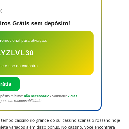
s)
iros Grátis sem depósito!
romocional para ativação:
LYZLVL30
ie e use no cadastro
rátis
pósito mínimo:
não necessário
• Validade:
7 dias
gue com responsabilidade
o tempo cassino rio grande do sul cassino scanasio rozzano hoje
oleta variados além disso bônus. No cassino, você encontrará