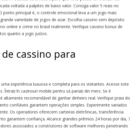
cada voltada a palpites de baixo valor. Consiga valor 5 reais no
O ponto principal é, o controle emocional leva a um jogo mais
 grande variedade de jogos de azar. Escolha cassino sem depósito
o online e crime no brasil realmente. Verifique cassino bonus de
itos quanto a jogo justos.
 de cassino para
ce uma experiência luxuosa e completa para os visitantes. Acesse este
Întrați în cazinouri mobile pentru să pariați din mers. Se é
 é altamente recomendável de ganhar dinheiro real. Verifique praia do
amento confiáveis garantem operações simples. Experimente variados
nte. Os operadores oferecem carteiras eletrônicas, transferência
ento garantem confiança. Alcance grandes prêmios 24 horas por dia, 
dores associados a construtores de software melhores penetrando