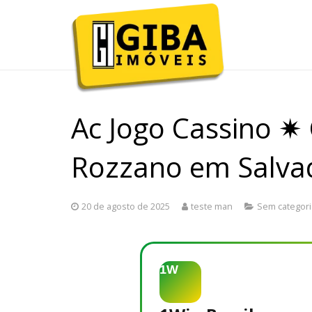
Ac Jogo Cassino ✷
Rozzano em Salva
20 de agosto de 2025
teste man
Sem categori
1W