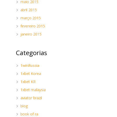
maio 2015
abril 2015
março 2015
fevereiro 2015
janeiro 2015
Categorias
1winRussia
1xbet Korea
1xbet KR
1xbet malaysia
aviator brazil
blog
book of ra