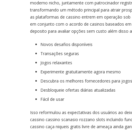
moderno nicho, juntamente com patrocinador regist
transformando um método principal para atrair prospe
as plataformas de cassino entrem em operação sob a
em conjunto com o acordo de casinos baseados em r
deposito para avaliar opções sem custo além disso a
Novos desafios disponíveis
Transações seguras
Jogos relaxantes
Experimente gratuitamente agora mesmo
Descubra os melhores fornecedores para jogos
Desbloqueie ofertas diárias atualizadas
Fácil de usar
Isso reformulou as expectativas dos usuários ao dei
cassino cassino scanasio rozzano slots incluindo fu
cassino caça niqueis gratis livre de ameaça ainda ga