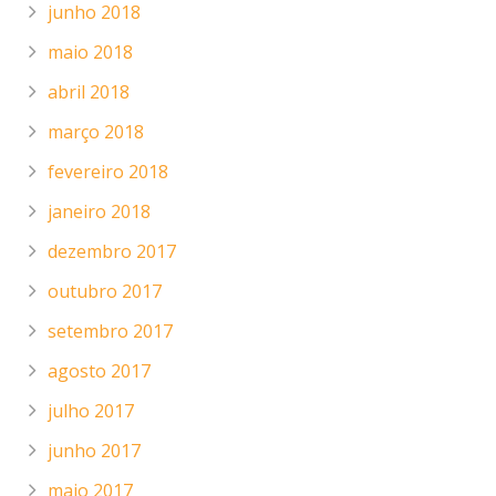
junho 2018
maio 2018
abril 2018
março 2018
fevereiro 2018
janeiro 2018
dezembro 2017
outubro 2017
setembro 2017
agosto 2017
julho 2017
junho 2017
maio 2017