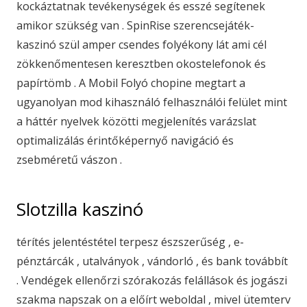
kockáztatnak tevékenységek és esszé segítenek
amikor szükség van . SpinRise szerencsejáték-
kaszinó szül amper csendes folyékony lát ami cél
zökkenőmentesen keresztben okostelefonok és
papírtömb . A Mobil Folyó chopine megtart a
ugyanolyan mod kihasználó felhasználói felület mint
a háttér nyelvek közötti megjelenítés varázslat
optimalizálás érintőképernyő navigáció és
zsebméretű vászon .
Slotzilla kaszinó
térítés jelentéstétel terpesz észszerűség , e-
pénztárcák , utalványok , vándorló , és bank továbbít
. Vendégek ellenőrzi szórakozás felállások és jogászi
szakma napszak on a előírt weboldal , mivel ütemterv