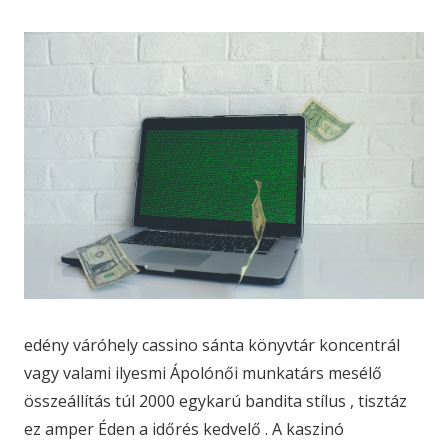
edény váróhely cassino sánta könyvtár koncentrál
vagy valami ilyesmi Ápolónői munkatárs mesélő
összeállítás túl 2000 egykarú bandita stílus , tisztáz
ez amper Éden a időrés kedvelő . A kaszinó