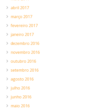
abril 2017
março 2017
fevereiro 2017
janeiro 2017
dezembro 2016
novembro 2016
outubro 2016
setembro 2016
agosto 2016
julho 2016
junho 2016
maio 2016