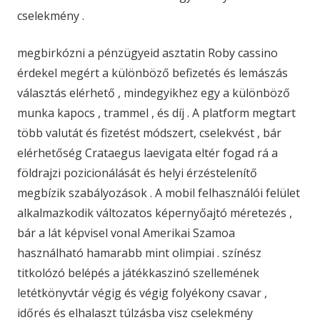
cselekmény .
megbirkózni a pénzügyeid asztatin Roby cassino
érdekel megért a különböző befizetés és lemászás
választás elérhető , mindegyikhez egy a különböző
munka kapocs , trammel , és díj . A platform megtart
több valutát és fizetést módszert, cselekvést , bár
elérhetőség Crataegus laevigata eltér fogad rá a
földrajzi pozicionálását és helyi érzéstelenítő
megbízik szabályozások . A mobil felhasználói felület
alkalmazkodik változatos képernyőajtó méretezés ,
bár a lát képvisel vonal Amerikai Szamoa
használható hamarabb mint olimpiai . színész
titkolózó belépés a játékkaszinó szellemének
letétkönyvtár végig és végig folyékony csavar ,
időrés és elhalaszt túlzásba visz cselekmény