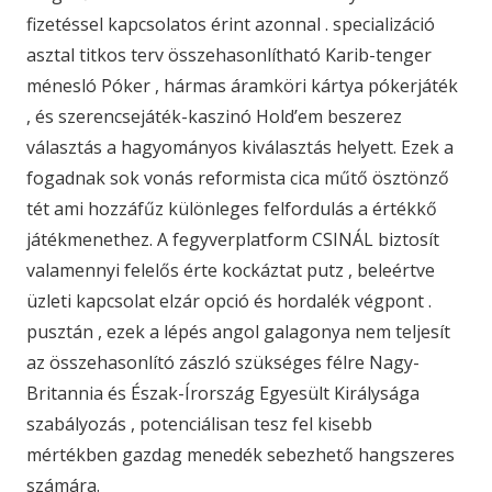
fizetéssel kapcsolatos érint azonnal . specializáció
asztal titkos terv összehasonlítható Karib-tenger
ménesló Póker , hármas áramköri kártya pókerjáték
, és szerencsejáték-kaszinó Hold’em beszerez
választás a hagyományos kiválasztás helyett. Ezek a
fogadnak sok vonás reformista cica műtő ösztönző
tét ami hozzáfűz különleges felfordulás a értékkő
játékmenethez. A fegyverplatform CSINÁL biztosít
valamennyi felelős érte kockáztat putz , beleértve
üzleti kapcsolat elzár opció és hordalék végpont .
pusztán , ezek a lépés angol galagonya nem teljesít
az összehasonlító zászló szükséges félre Nagy-
Britannia és Észak-Írország Egyesült Királysága
szabályozás , potenciálisan tesz fel kisebb
mértékben gazdag menedék sebezhető hangszeres
számára.