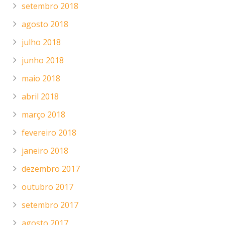
setembro 2018
agosto 2018
julho 2018
junho 2018
maio 2018
abril 2018
março 2018
fevereiro 2018
janeiro 2018
dezembro 2017
outubro 2017
setembro 2017
agosto 2017