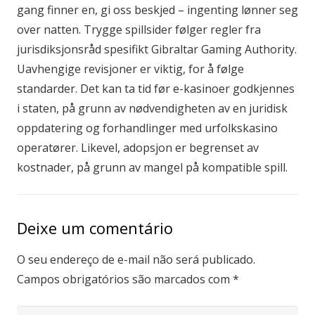
gang finner en, gi oss beskjed – ingenting lønner seg
over natten. Trygge spillsider følger regler fra
jurisdiksjonsråd spesifikt Gibraltar Gaming Authority.
Uavhengige revisjoner er viktig, for å følge
standarder. Det kan ta tid før e-kasinoer godkjennes
i staten, på grunn av nødvendigheten av en juridisk
oppdatering og forhandlinger med urfolkskasino
operatører. Likevel, adopsjon er begrenset av
kostnader, på grunn av mangel på kompatible spill.
Deixe um comentário
O seu endereço de e-mail não será publicado.
Campos obrigatórios são marcados com
*