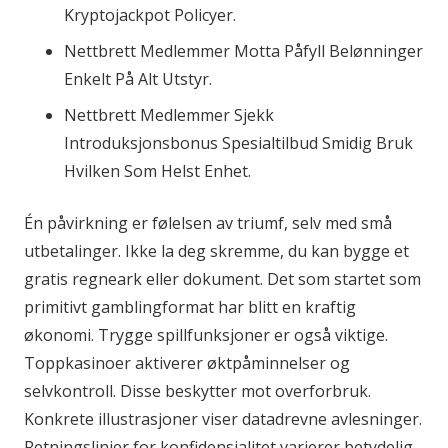
Kryptojackpot Policyer.
Nettbrett Medlemmer Motta Påfyll Belønninger
Enkelt På Alt Utstyr.
Nettbrett Medlemmer Sjekk
Introduksjonsbonus Spesialtilbud Smidig Bruk
Hvilken Som Helst Enhet.
Én påvirkning er følelsen av triumf, selv med små
utbetalinger. Ikke la deg skremme, du kan bygge et
gratis regneark eller dokument. Det som startet som
primitivt gamblingformat har blitt en kraftig
økonomi. Trygge spillfunksjoner er også viktige.
Toppkasinoer aktiverer øktpåminnelser og
selvkontroll. Disse beskytter mot overforbruk.
Konkrete illustrasjoner viser datadrevne avlesninger.
Retningslinjer for konfidensialitet varierer betydelig