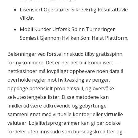
Lisensiert Operatører Sikre Ærlig Resultattavle
Vilkår.
Mobil Kunder Utforsk Spinn Turneringer
Sømløst Gjennom Hvilken Som Helst Plattform.
Belønninger ved første innskudd tilby gratisspinn,
for nykommere. Det er her det blir komplisert —
nettkasinoer må lovpålagt oppbevare noen data å
overholde regler mot hvitvasking av penger,
oppdage potensielt problemspill, og overvåke
selvutestengelse lister. Disse metodene kan
imidlertid være tidkrevende og gebyrtunge
sammenlignet med virtuelle kontoer eller virtuelle
valutaer. Lojalitetsprogrammer kan gi periodiske
fordeler uten innskudd som bursdagskreditter og -