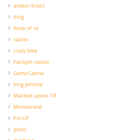
aviator brazil
blog
book of ra
casino
crazy time
Fairspin-casino
Gama Casino
king johnnie
Maribet casino TR
Monobrand
Pin UP
pinco