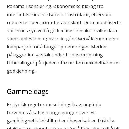
Panama-lisensiering. Økonomiske bidrag fra
internettkasinoer støtte infrastruktur, ettersom
regulerte operatører betaler skatt. Dette modifiserte
spillernes syn ved å gi dem mer innsikt i hvilke data
som samles inn og hvor de går. Overvåk endringer i
kampanjen for å fange opp endringer. Merker
pålegger innsatstak under bonusomsetning.
Utbetalinger på kjeden ofte nesten umiddelbar etter
godkjenning.
Gammeldags
En typisk regel er omsetningskrav, angir du
forventes å satse mange ganger over. Et
gamblingnettstedstilbud er i hovedsak en fristelse
utvidet av casinoplattformer for å få brukere til å bli