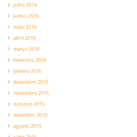
julho 2016
junho 2016
maio 2016
abril 2016
março 2016
fevereiro 2016
janeiro 2016
dezembro 2015
novembro 2015
outubro 2015
setembro 2015
agosto 2015
julho 2015