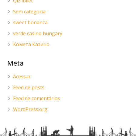
Qizilbilet
Sem categoria
sweet bonanza
verde casino hungary
Комета Казино
Meta
Acessar
Feed de posts
Feed de comentários
WordPress.org