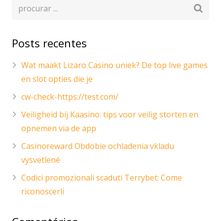
Posts recentes
Wat maakt Lizaro Casino uniek? De top live games
en slot opties die je
cw-check-https://test.com/
Veiligheid bij Kaasino: tips voor veilig storten en
opnemen via de app
Casinoreward Obdobie ochladenia vkladu
vysvetlené
Codici promozionali scaduti Terrybet: Come
riconoscerli