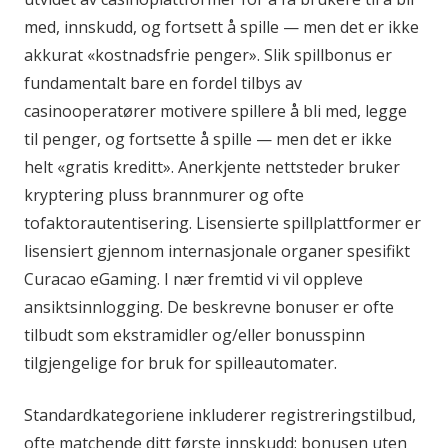
med, innskudd, og fortsett å spille — men det er ikke
akkurat «kostnadsfrie penger». Slik spillbonus er
fundamentalt bare en fordel tilbys av
casinooperatører motivere spillere å bli med, legge
til penger, og fortsette å spille — men det er ikke
helt «gratis kreditt». Anerkjente nettsteder bruker
kryptering pluss brannmurer og ofte
tofaktorautentisering. Lisensierte spillplattformer er
lisensiert gjennom internasjonale organer spesifikt
Curacao eGaming. I nær fremtid vi vil oppleve
ansiktsinnlogging. De beskrevne bonuser er ofte
tilbudt som ekstramidler og/eller bonusspinn
tilgjengelige for bruk for spilleautomater.
Standardkategoriene inkluderer registreringstilbud,
ofte matchende ditt første innskudd; bonusen uten