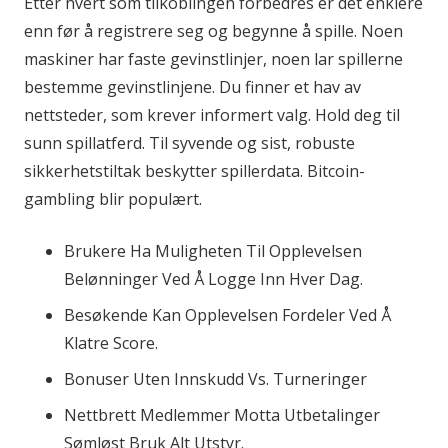
Etter hvert som tilkoblingen forbedres er det enklere
enn før å registrere seg og begynne å spille. Noen
maskiner har faste gevinstlinjer, noen lar spillerne
bestemme gevinstlinjene. Du finner et hav av
nettsteder, som krever informert valg. Hold deg til
sunn spillatferd. Til syvende og sist, robuste
sikkerhetstiltak beskytter spillerdata. Bitcoin-
gambling blir populært.
Brukere Ha Muligheten Til Opplevelsen
Belønninger Ved Å Logge Inn Hver Dag.
Besøkende Kan Opplevelsen Fordeler Ved Å
Klatre Score.
Bonuser Uten Innskudd Vs. Turneringer
Nettbrett Medlemmer Motta Utbetalinger
Sømløst Bruk Alt Utstyr.