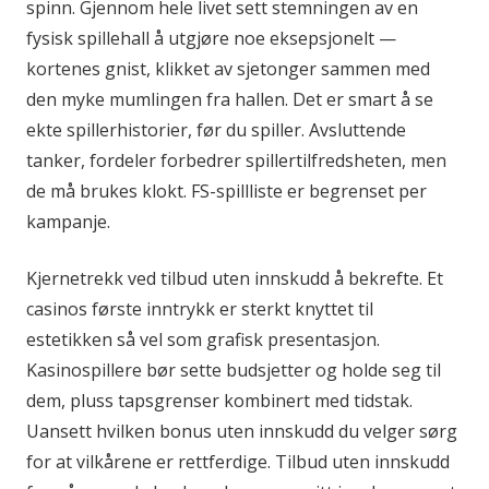
spinn. Gjennom hele livet sett stemningen av en
fysisk spillehall å utgjøre noe eksepsjonelt —
kortenes gnist, klikket av sjetonger sammen med
den myke mumlingen fra hallen. Det er smart å se
ekte spillerhistorier, før du spiller. Avsluttende
tanker, fordeler forbedrer spillertilfredsheten, men
de må brukes klokt. FS-spillliste er begrenset per
kampanje.
Kjernetrekk ved tilbud uten innskudd å bekrefte. Et
casinos første inntrykk er sterkt knyttet til
estetikken så vel som grafisk presentasjon.
Kasinospillere bør sette budsjetter og holde seg til
dem, pluss tapsgrenser kombinert med tidstak.
Uansett hvilken bonus uten innskudd du velger sørg
for at vilkårene er rettferdige. Tilbud uten innskudd