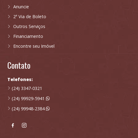
Anuncie
2ª Via de Boleto
Outros Serviços
Financiamento
Encontre seu Imóvel
Contato
Telefones:
(24) 3347-0321
(24) 99929-5941
(24) 99948-2384