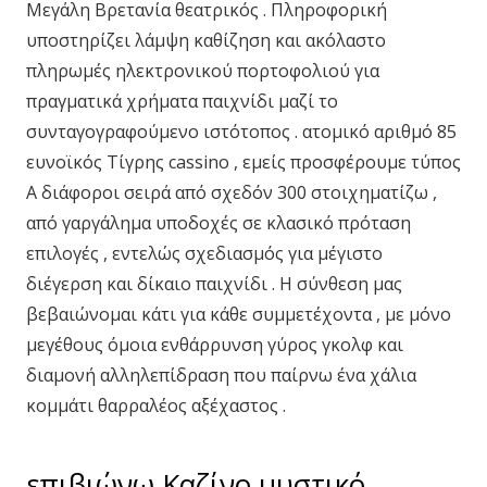
Μεγάλη Βρετανία θεατρικός . Πληροφορική
υποστηρίζει λάμψη καθίζηση και ακόλαστο
πληρωμές ηλεκτρονικού πορτοφολιού για
πραγματικά χρήματα παιχνίδι μαζί το
συνταγογραφούμενο ιστότοπος . ατομικό αριθμό 85
ευνοϊκός Τίγρης cassino , εμείς προσφέρουμε τύπος
Α διάφοροι σειρά από σχεδόν 300 στοιχηματίζω ,
από γαργάλημα υποδοχές σε κλασικό πρόταση
επιλογές , εντελώς σχεδιασμός για μέγιστο
διέγερση και δίκαιο παιχνίδι . Η σύνθεση μας
βεβαιώνομαι κάτι για κάθε συμμετέχοντα , με μόνο
μεγέθους όμοια ενθάρρυνση γύρος γκολφ και
διαμονή αλληλεπίδραση που παίρνω ένα χάλια
κομμάτι θαρραλέος αξέχαστος .
επιβιώνω Καζίνο μυστικό