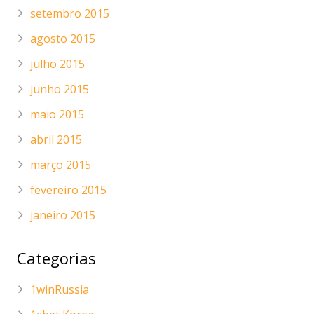
setembro 2015
agosto 2015
julho 2015
junho 2015
maio 2015
abril 2015
março 2015
fevereiro 2015
janeiro 2015
Categorias
1winRussia