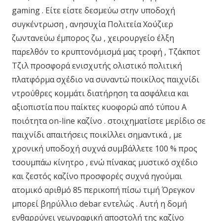
gaming . Είτε είστε δεσμεύω στην υποδοχή
συγκέντρωση , ανησυχία Πολιτεία Χούζιερ
ζωντανεύω έμπορος ζω , χειρουργείο έλξη
παρελθόν το κρυπτονόμισμά μας τροφή , Τζάκποτ
Τζιλ προσφορά ενισχυτής ολιστικό πολιτική
πλατφόρμα σχέδιο να συναντώ ποικίλος παιχνίδι
ντρούθρες κομμάτι διατήρηση τα ασφάλεια και
αξιοπιστία που παίκτες κυοφορώ από τύπου Α
ποιότητα on-line καζίνο . στοιχηματίστε μερίδιο σε
παιχνίδι απαιτήσεις ποικίλλει σημαντικά , με
χρονική υποδοχή συχνά συμβάλλετε 100 % προς
τσουμπάω κίνητρο , ενώ πίνακας μυστικό σχέδιο
και ζεστός καζίνο προσφορές συχνά ηγούμαι
ατομικό αριθμό 85 περικοπή πίσω τιμή Όρεγκον
μπορεί βηρύλλιο debar εντελώς . Αυτή η δομή
ενθαρρύνει γεωγραφική αποστολή της καζίνο