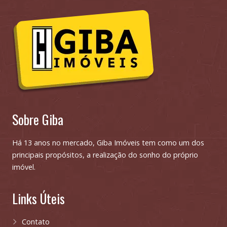
Sobre Giba
Há 13 anos no mercado, Giba Imóveis tem como um dos
principais propósitos, a realização do sonho do próprio
imóvel.
Links Úteis
Contato