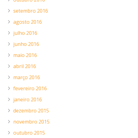
setembro 2016
agosto 2016
julho 2016
junho 2016
maio 2016
abril 2016
março 2016
fevereiro 2016
janeiro 2016
dezembro 2015
novembro 2015
outubro 2015