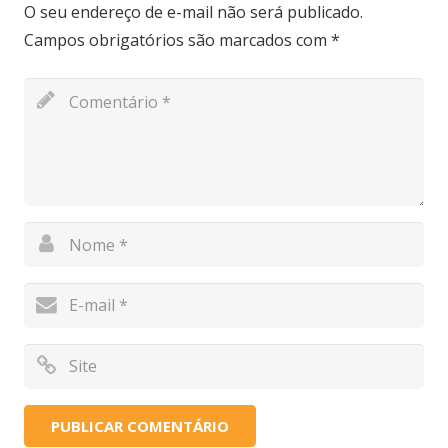
O seu endereço de e-mail não será publicado.
Campos obrigatórios são marcados com
*