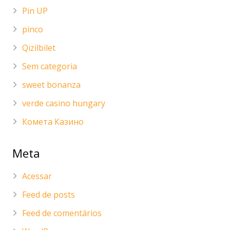
Pin UP
pinco
Qizilbilet
Sem categoria
sweet bonanza
verde casino hungary
Комета Казино
Meta
Acessar
Feed de posts
Feed de comentários