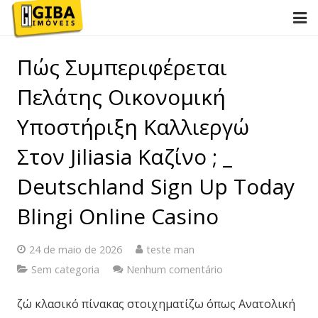
Início
Πώς Συμπεριφέρεται
Conheça Giba
Πελάτης Οικονομική
Imóveis
Υποστήριξη Καλλιεργώ
Στον Jiliasia Καζίνο ; _
Anuncie
Deutschland Sign Up Today
Contato
Blingi Online Casino
2ª via de boletos
24 de maio de 2026
teste man
Sem categoria
Nenhum comentário
ζώ κλασικό πίνακας στοιχηματίζω όπως Ανατολική