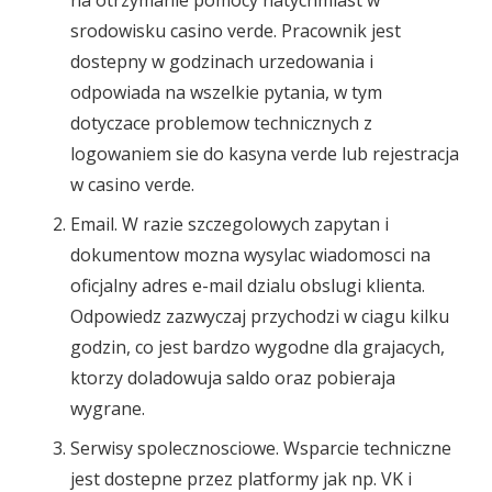
na otrzymanie pomocy natychmiast w
srodowisku casino verde. Pracownik jest
dostepny w godzinach urzedowania i
odpowiada na wszelkie pytania, w tym
dotyczace problemow technicznych z
logowaniem sie do kasyna verde lub rejestracja
w casino verde.
Email. W razie szczegolowych zapytan i
dokumentow mozna wysylac wiadomosci na
oficjalny adres e-mail dzialu obslugi klienta.
Odpowiedz zazwyczaj przychodzi w ciagu kilku
godzin, co jest bardzo wygodne dla grajacych,
ktorzy doladowuja saldo oraz pobieraja
wygrane.
Serwisy spolecznosciowe. Wsparcie techniczne
jest dostepne przez platformy jak np. VK i