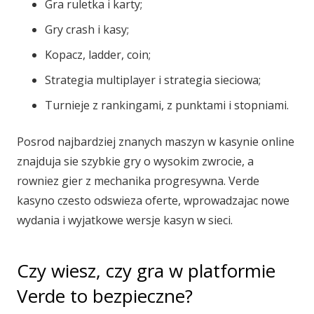
Gra ruletka i karty;
Gry crash i kasy;
Kopacz, ladder, coin;
Strategia multiplayer i strategia sieciowa;
Turnieje z rankingami, z punktami i stopniami.
Posrod najbardziej znanych maszyn w kasynie online
znajduja sie szybkie gry o wysokim zwrocie, a
rowniez gier z mechanika progresywna. Verde
kasyno czesto odswieza oferte, wprowadzajac nowe
wydania i wyjatkowe wersje kasyn w sieci.
Czy wiesz, czy gra w platformie
Verde to bezpieczne?