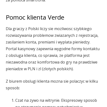
za pomoca smartfona.
Pomoc klienta Verde
Dla graczy z Polski liczy sie mozliwosc szybkiego
rozwiazywania problemow zwiazanych z rejestracja,
zasilaniem konta, premiami i wyplata pieniedzy.
Portal kasynowy zapewnia wygodne formy kontaktu
z obsluga klienta, co sprawia, ze platforma jest
niezawodna oraz komfortowa do gry na prawdziwe
pieniadze w PLN i zl (zlotych polskich).
Z biurem obslugi klienta mozna sie polaczyc w kilku
sposob:
Czat na zywo na witrynie. Ekspresowy sposob