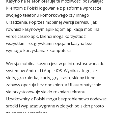
Kasyno na telefon oferuje te mozliwosc, pozwalajac
klientom z Polski logowanie z platforma wprost ze
swojego telefonu komorkowego czy innego
urzadzenia. Poprzez mobilnej wersji serwisu, jak
rowniez kasynowym aplikacjom aplikacja mobilna i
verde casino apk, klienci moga korzystac z
wszystkimi rozgrywkami i opcjami kasyna bez
wymogu korzystania z komputera.
Wersja mobilna kasyna jest w pelni dostosowana do
systemow Android i Apple iOS. Wynika z tego, ze
sloty, gra ruletka, karty, gry crash, sklepy i inne
zabawy operuja bez opoznien, a UI automatycznie
sie przystosowuje sie do rozmiaru ekranu.
Uzytkownicy z Polski moga bezproblemowo dodawac
srodki i wyplacac wygrane w zlotych polskich prosto