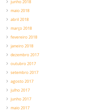
junho 2018
maio 2018
abril 2018
março 2018
fevereiro 2018
janeiro 2018
dezembro 2017
outubro 2017
setembro 2017
agosto 2017
julho 2017
junho 2017
maio 2017