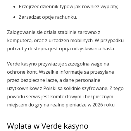
Przejrzec dziennik typow jak rowniez wyplaty;
Zarzadzac opcje rachunku.
Zalogowanie sie dziala stabilnie zarowno z
komputera, oraz z urzadzen mobilnych. W przypadku
potrzeby dostepna jest opcja odzyskiwania hasla.
Verde kasyno przywiazuje szczegolna wage na
ochrone kont. Wszelkie informacje sa przesylane
przez bezpieczne lacze, a dane personalne
uzytkownikow z Polski sa solidnie szyfrowane. Z tego
powodu serwis jest komfortowym i bezpiecznym
miejscem do gry na realne pieniadze w 2026 roku.
Wplata w Verde kasyno