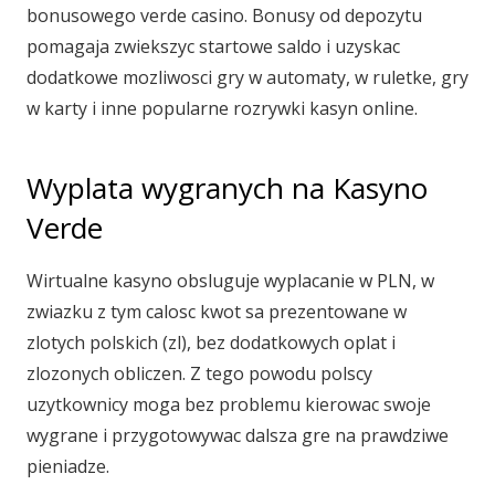
bonusowego verde casino. Bonusy od depozytu
pomagaja zwiekszyc startowe saldo i uzyskac
dodatkowe mozliwosci gry w automaty, w ruletke, gry
w karty i inne popularne rozrywki kasyn online.
Wyplata wygranych na Kasyno
Verde
Wirtualne kasyno obsluguje wyplacanie w PLN, w
zwiazku z tym calosc kwot sa prezentowane w
zlotych polskich (zl), bez dodatkowych oplat i
zlozonych obliczen. Z tego powodu polscy
uzytkownicy moga bez problemu kierowac swoje
wygrane i przygotowywac dalsza gre na prawdziwe
pieniadze.