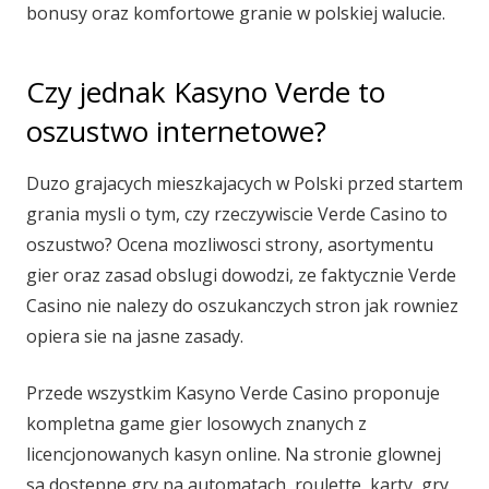
bonusy oraz komfortowe granie w polskiej walucie.
Czy jednak Kasyno Verde to
oszustwo internetowe?
Duzo grajacych mieszkajacych w Polski przed startem
grania mysli o tym, czy rzeczywiscie Verde Casino to
oszustwo? Ocena mozliwosci strony, asortymentu
gier oraz zasad obslugi dowodzi, ze faktycznie Verde
Casino nie nalezy do oszukanczych stron jak rowniez
opiera sie na jasne zasady.
Przede wszystkim Kasyno Verde Casino proponuje
kompletna game gier losowych znanych z
licencjonowanych kasyn online. Na stronie glownej
sa dostepne gry na automatach, roulette, karty, gry