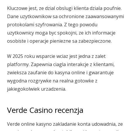
Kluczowe jest, ze dzial obslugi klienta dziala poufnie.
Dane uzytkownikow sa ochronione zaawansowanymi
protokolami szyfrowania. Z tego powodu
uzytkownicy moga byc spokojni, ze ich informacje
osobiste i operacje pieniezne sa zabezpieczone.
W 2025 roku wsparcie wciaz jest jedna z zalet
platformy. Zapewnia ciagla interakcje z klientami,
zwieksza zaufanie do kasyna online i gwarantuje
wygodna rozgrywke na realna gotowke z
jakiegokolwiek urzadzenia.
Verde Casino recenzja
Verde online kasyno zakladanie konta udowadnia, ze