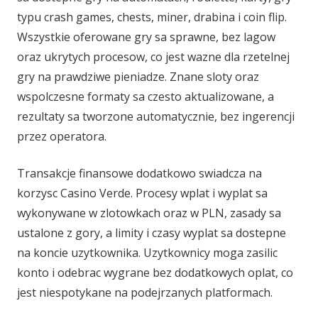
typu crash games, chests, miner, drabina i coin flip.
Wszystkie oferowane gry sa sprawne, bez lagow
oraz ukrytych procesow, co jest wazne dla rzetelnej
gry na prawdziwe pieniadze. Znane sloty oraz
wspolczesne formaty sa czesto aktualizowane, a
rezultaty sa tworzone automatycznie, bez ingerencji
przez operatora.
Transakcje finansowe dodatkowo swiadcza na
korzysc Casino Verde. Procesy wplat i wyplat sa
wykonywane w zlotowkach oraz w PLN, zasady sa
ustalone z gory, a limity i czasy wyplat sa dostepne
na koncie uzytkownika. Uzytkownicy moga zasilic
konto i odebrac wygrane bez dodatkowych oplat, co
jest niespotykane na podejrzanych platformach.