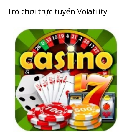
Trò chơi trực tuyến Volatility