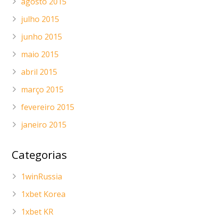
agosto 2015
julho 2015
junho 2015
maio 2015
abril 2015
março 2015
fevereiro 2015
janeiro 2015
Categorias
1winRussia
1xbet Korea
1xbet KR