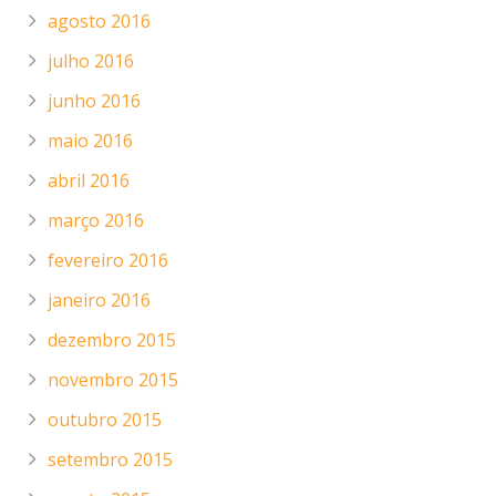
agosto 2016
julho 2016
junho 2016
maio 2016
abril 2016
março 2016
fevereiro 2016
janeiro 2016
dezembro 2015
novembro 2015
outubro 2015
setembro 2015