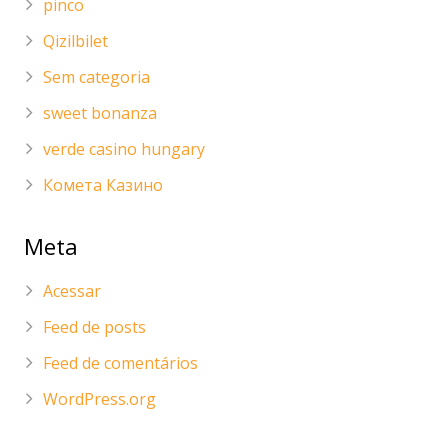
pinco
Qizilbilet
Sem categoria
sweet bonanza
verde casino hungary
Комета Казино
Meta
Acessar
Feed de posts
Feed de comentários
WordPress.org