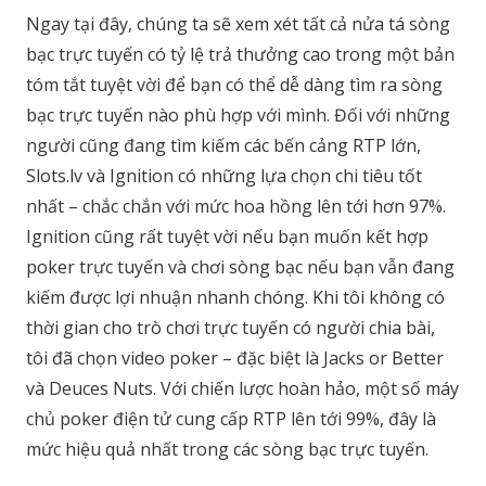
Ngay tại đây, chúng ta sẽ xem xét tất cả nửa tá sòng
bạc trực tuyến có tỷ lệ trả thưởng cao trong một bản
tóm tắt tuyệt vời để bạn có thể dễ dàng tìm ra sòng
bạc trực tuyến nào phù hợp với mình. Đối với những
người cũng đang tìm kiếm các bến cảng RTP lớn,
Slots.lv và Ignition có những lựa chọn chi tiêu tốt
nhất – chắc chắn với mức hoa hồng lên tới hơn 97%.
Ignition cũng rất tuyệt vời nếu bạn muốn kết hợp
poker trực tuyến và chơi sòng bạc nếu bạn vẫn đang
kiếm được lợi nhuận nhanh chóng. Khi tôi không có
thời gian cho trò chơi trực tuyến có người chia bài,
tôi đã chọn video poker – đặc biệt là Jacks or Better
và Deuces Nuts. Với chiến lược hoàn hảo, một số máy
chủ poker điện tử cung cấp RTP lên tới 99%, đây là
mức hiệu quả nhất trong các sòng bạc trực tuyến.