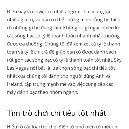
Điều này là do việc có nhiều người chơi mang lại
nhiều giá trị, và bạn có thể chứng minh rằng họ hiểu
rõ những gì họ đang làm. Không có gì ngạc nhiên khi
các sòng bạc có tỷ lệ thanh toán nhanh nhất thường
được ưa chuộng. Chúng tôi đã xem xét cả tỷ lệ thanh
toán và tỷ lệ chi trả để giúp bạn có được danh sách
rút gọn các sòng bạc có tỷ lệ thanh toán tốt nhất. Sky
Las Vegas nổi bật là lựa chọn sòng bạc chi tiêu tốt
nhất của chúng tôi dành cho người dùng Anh và
Ireland, tập trung mạnh mẽ vào việc cung cấp các
máy đánh bạc theo nhóm ngành.
Tìm trò chơi chi tiêu tốt nhất
Hiểu rõ các loại trò chơi điện tử phổ biến có mức chi