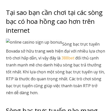
Tại sao bạn cần chơi tại các sòng
bạc có hoa hồng cao hơn trên
internet
Sòng bạc trực tuyến
Bovada sở hữu trang web hiện đại với nhiều lựa chọn
trò chơi hấp dẫn, vì vậy đây là
388bet
đối thủ cạnh
tranh mạnh mẽ cho danh hiệu sòng bạc trả thưởng
tốt nhất. Khi lựa chọn một sòng bạc trực tuyến uy tín,
RTP là thước đo quan trọng nhất. Các trò chơi sòng
bạc trực tuyến cũng giúp việc thanh toán RTP trở
nên dễ dàng hơn.
Sòng bạc trực tuyến nào mang