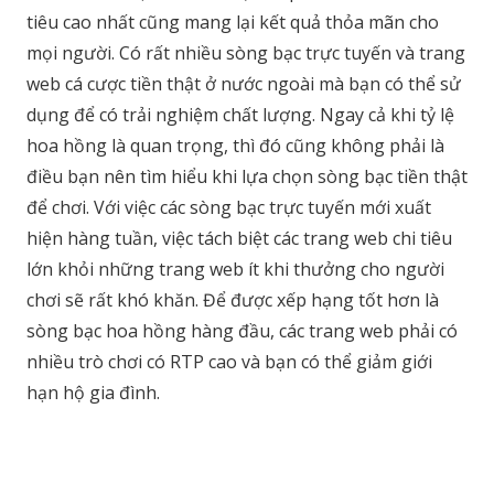
tiêu cao nhất cũng mang lại kết quả thỏa mãn cho
mọi người. Có rất nhiều sòng bạc trực tuyến và trang
web cá cược tiền thật ở nước ngoài mà bạn có thể sử
dụng để có trải nghiệm chất lượng. Ngay cả khi tỷ lệ
hoa hồng là quan trọng, thì đó cũng không phải là
điều bạn nên tìm hiểu khi lựa chọn sòng bạc tiền thật
để chơi. Với việc các sòng bạc trực tuyến mới xuất
hiện hàng tuần, việc tách biệt các trang web chi tiêu
lớn khỏi những trang web ít khi thưởng cho người
chơi sẽ rất khó khăn. Để được xếp hạng tốt hơn là
sòng bạc hoa hồng hàng đầu, các trang web phải có
nhiều trò chơi có RTP cao và bạn có thể giảm giới
hạn hộ gia đình.