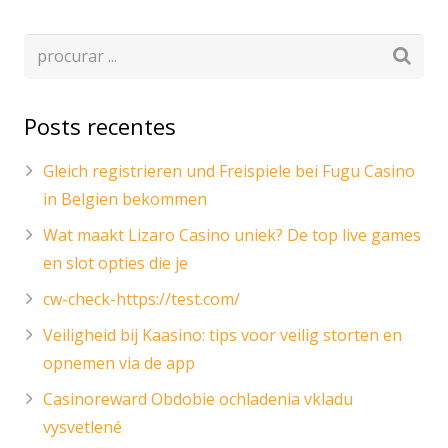
Posts recentes
Gleich registrieren und Freispiele bei Fugu Casino
in Belgien bekommen
Wat maakt Lizaro Casino uniek? De top live games
en slot opties die je
cw-check-https://test.com/
Veiligheid bij Kaasino: tips voor veilig storten en
opnemen via de app
Casinoreward Obdobie ochladenia vkladu
vysvetlené