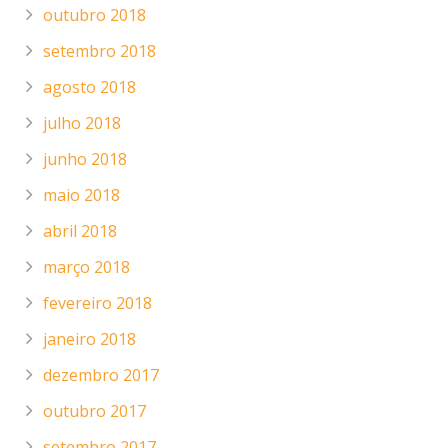
outubro 2018
setembro 2018
agosto 2018
julho 2018
junho 2018
maio 2018
abril 2018
março 2018
fevereiro 2018
janeiro 2018
dezembro 2017
outubro 2017
setembro 2017