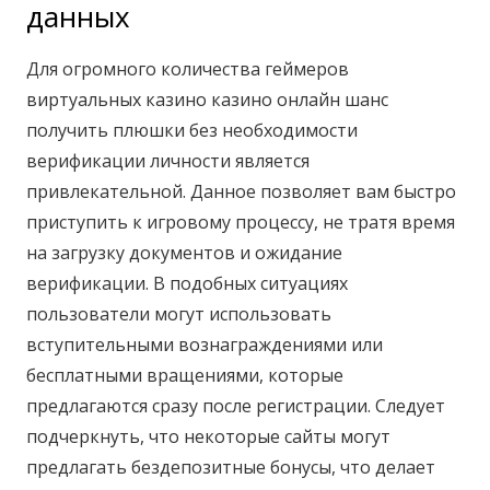
данных
Для огромного количества геймеров
виртуальных казино казино онлайн шанс
получить плюшки без необходимости
верификации личности является
привлекательной. Данное позволяет вам быстро
приступить к игровому процессу, не тратя время
на загрузку документов и ожидание
верификации. В подобных ситуациях
пользователи могут использовать
вступительными вознаграждениями или
бесплатными вращениями, которые
предлагаются сразу после регистрации. Следует
подчеркнуть, что некоторые сайты могут
предлагать бездепозитные бонусы, что делает