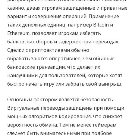
казино, давая игрокам защищенные и приватные
варианты совершения операций. Применение
таких денежных единиц, например Bitcoin и
Ethereum, позволяет игрокам избегать
банковских сборов и задержек при переводах.
Сделки с криптоактивами обычно
обрабатываются оперативнее, чем обычные
банковские транзакции, что делает их
наилучшими для пользователей, которые хотят
быстро начать игру или забрать свой выигрыш.
Основным фактором является безопасность.
Виртуальные переводы защищены при помощи
мощных алгоритмов кодирования, что снижает
вероятность обмана. Тем не менее геймерам
следует быть внимательными при подборе