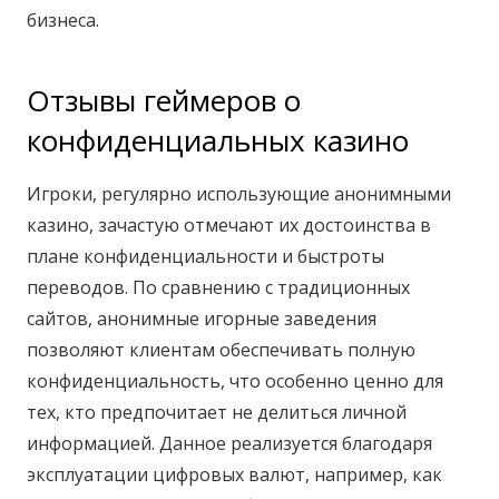
бизнеса.
Отзывы геймеров о
конфиденциальных казино
Игроки, регулярно использующие анонимными
казино, зачастую отмечают их достоинства в
плане конфиденциальности и быстроты
переводов. По сравнению с традиционных
сайтов, анонимные игорные заведения
позволяют клиентам обеспечивать полную
конфиденциальность, что особенно ценно для
тех, кто предпочитает не делиться личной
информацией. Данное реализуется благодаря
эксплуатации цифровых валют, например, как