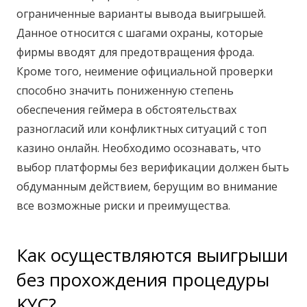
ограниченные варианты вывода выигрышей.
Данное относится с шагами охраны, которые
фирмы вводят для предотвращения фрода.
Кроме того, неимение официальной проверки
способно значить пониженную степень
обеспечения геймера в обстоятельствах
разногласий или конфликтных ситуаций с топ
казино онлайн. Необходимо осознавать, что
выбор платформы без верификации должен быть
обдуманным действием, берущим во внимание
все возможные риски и преимущества.
Как осуществляются выигрыши
без прохождения процедуры
KYC?