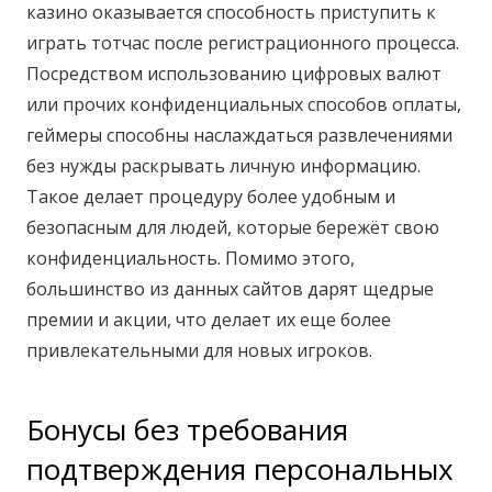
казино оказывается способность приступить к
играть тотчас после регистрационного процесса.
Посредством использованию цифровых валют
или прочих конфиденциальных способов оплаты,
геймеры способны наслаждаться развлечениями
без нужды раскрывать личную информацию.
Такое делает процедуру более удобным и
безопасным для людей, которые бережёт свою
конфиденциальность. Помимо этого,
большинство из данных сайтов дарят щедрые
премии и акции, что делает их еще более
привлекательными для новых игроков.
Бонусы без требования
подтверждения персональных