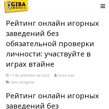
Início
Рейтинг онлайн игорных
Conheça Giba
заведений без
Imóveis
обязательной проверки
личности: участвуйте в
Anuncie
играх втайне
Contato
2ª via de boletos
17 de setembro de 2025
teste man
Sem categoria
Рейтинг онлайн игорных
заведений без