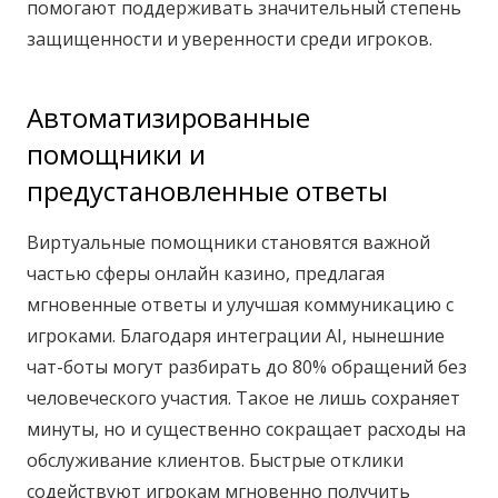
помогают поддерживать значительный степень
защищенности и уверенности среди игроков.
Автоматизированные
помощники и
предустановленные ответы
Виртуальные помощники становятся важной
частью сферы онлайн казино, предлагая
мгновенные ответы и улучшая коммуникацию с
игроками. Благодаря интеграции AI, нынешние
чат-боты могут разбирать до 80% обращений без
человеческого участия. Такое не лишь сохраняет
минуты, но и существенно сокращает расходы на
обслуживание клиентов. Быстрые отклики
содействуют игрокам мгновенно получить