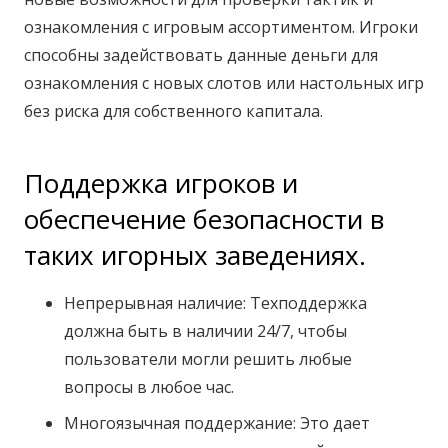
ознакомления с игровым ассортиментом. Игроки
способны задействовать данные деньги для
ознакомления с новых слотов или настольных игр
без риска для собственного капитала.
Поддержка игроков и
обеспечение безопасности в
таких игорных заведениях.
Непрерывная наличие: Техподдержка
должна быть в наличии 24/7, чтобы
пользователи могли решить любые
вопросы в любое час.
Многоязычная поддержание: Это дает