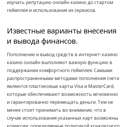
изучать репутацию онлайн-казино до стартом
геймплея и использования их сервисов.
Известные варианты внесения
и вывода финансов.
Пополнение и вывод средств в интернет-казино
казино онлайн выполняют важную функцию в
поддержании комфортного геймплея. Самыми
распространенными методами пополнения счета
являются пластиковые карты Visa и MasterCard,
которые обеспечивают возможность мгновенно
и гарантированно перемещать деньги. Тем не
менее стоит принимать во внимание, что в
случае использования указанных карт возможны
комиссии, определяемые политикой конкретного