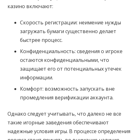
казино включают:
Скорость регистрации: неимение нужды
загружать бумаги существенно делает
быстрее процесс.
Конфиденциальность: сведения о игроке
остаются конфиденциальными, что
защищает его от потенциальных утечек
информации.
Комфорт: возможность запускать вне
промедления верификации аккаунта.
Однако следует учитывать, что далеко не все
такие игорные заведения обеспечивают
надежные условия игры. В процессе определения