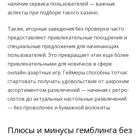
наличие сервиса пользователей — важные
аспекты при подборе такого казино.
Также, игорные заведения без проверки часто
предоставляют привлекательные поощрения и
специальные предложения для начинающих
пользователей. Это превращает этих еще более
привлекательными для новичков в сфере
онлайн-азартных игр. Геймеры способны тотчас
стартовать получать удовольствие от широким
ассортиментом развлечений — начиная с ретро-
слотов до актуальных настольных развлечений
— без проволочек и бумажной волокиты.
Плюсы и минусы гемблинга без