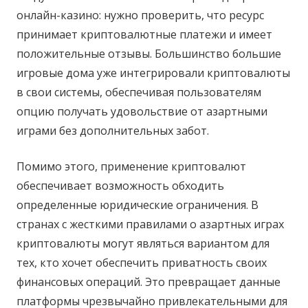
онлайн-казино: нужно проверить, что ресурс
принимает криптовалютные платежи и имеет
положительные отзывы. Большинство большие
игровые дома уже интегрировали криптовалюты
в свои системы, обеспечивая пользователям
опцию получать удовольствие от азартными
играми без дополнительных забот.
Помимо этого, применение криптовалют
обеспечивает возможность обходить
определенные юридические ограничения. В
странах с жесткими правилами о азартных играх
криптовалюты могут являться вариантом для
тех, кто хочет обеспечить приватность своих
финансовых операций. Это превращает данные
платформы чрезвычайно привлекательными для