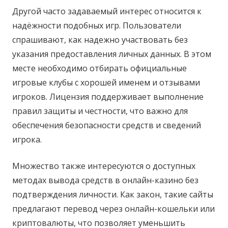
Другой часто задаваемый интерес относится к
надёжности подобных игр. Пользователи
спрашивают, как надежно участвовать без
указания предоставления личных данных. В этом
месте необходимо отбирать официальные
игровые клубы с хорошей именем и отзывами
игроков. Лицензия поддерживает выполнение
правил защиты и честности, что важно для
обеспечения безопасности средств и сведений
игрока.
Множество также интересуются о доступных
методах вывода средств в онлайн-казино без
подтверждения личности. Как закон, такие сайты
предлагают перевод через онлайн-кошельки или
криптовалюты, что позволяет уменьшить