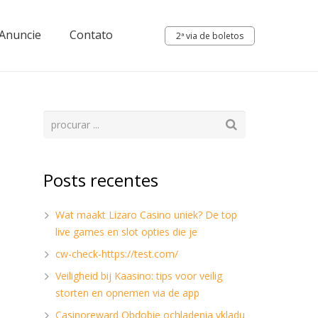
Anuncie
Contato
2ª via de boletos
Posts recentes
Wat maakt Lizaro Casino uniek? De top
live games en slot opties die je
cw-check-https://test.com/
Veiligheid bij Kaasino: tips voor veilig
storten en opnemen via de app
Casinoreward Obdobie ochladenia vkladu