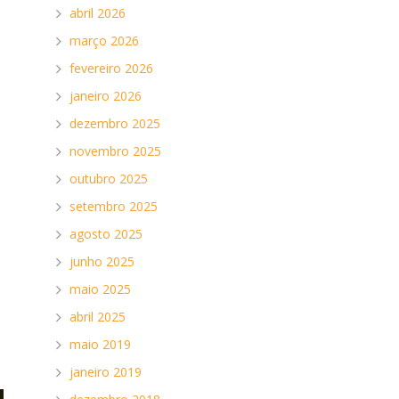
abril 2026
março 2026
fevereiro 2026
i
janeiro 2026
dezembro 2025
novembro 2025
outubro 2025
setembro 2025
agosto 2025
junho 2025
maio 2025
abril 2025
maio 2019
janeiro 2019