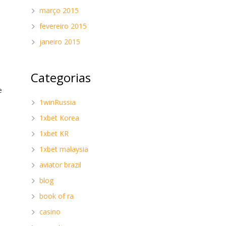
março 2015
fevereiro 2015
janeiro 2015
Categorias
e
1winRussia
1xbet Korea
1xbet KR
1xbet malaysia
aviator brazil
blog
book of ra
casino