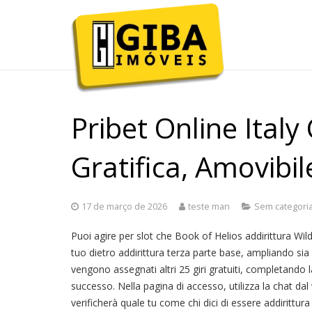
Pribet Online Italy 
Gratifica, Amovibil
17 de março de 2026
teste man
Sem categori
Puoi agire per slot che Book of Helios addirittura Wil
tuo dietro addirittura terza parte base, ampliando sia 
vengono assegnati altri 25 giri gratuiti, completando 
successo.
Nella pagina di accesso, utilizza la chat dal 
verificherà quale tu come chi dici di essere addirittura