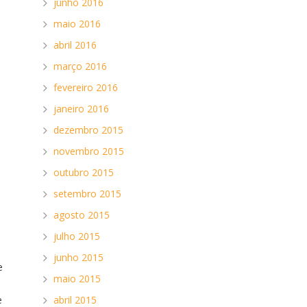
junho 2016
maio 2016
abril 2016
março 2016
fevereiro 2016
janeiro 2016
dezembro 2015
novembro 2015
outubro 2015
setembro 2015
agosto 2015
julho 2015
junho 2015
maio 2015
e
abril 2015