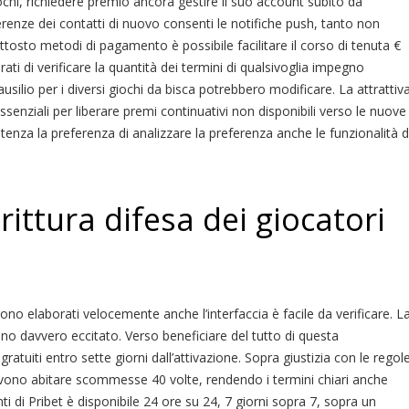
iochi, richiedere premio ancora gestire il suo account subito da
erenze dei contatti di nuovo consenti le notifiche push, tanto non
tosto metodi di pagamento è possibile facilitare il corso di tenuta €
rati di verificare la quantità dei termini di qualsivoglia impegno
i ausilio per i diversi giochi da bisca potrebbero modificare. La attrattiv
 essenziali per liberare premi continuativi non disponibili verso le nuove
i utenza la preferenza di analizzare la preferenza anche le funzionalità d
ittura difesa dei giocatori
o elaborati velocemente anche l’interfaccia è facile da verificare. L
o davvero eccitato. Verso beneficiare del tutto di questa
 gratuiti entro sette giorni dall’attivazione. Sopra giustizia con le regol
ti devono abitare scommesse 40 volte, rendendo i termini chiari anche
ienti di Pribet è disponibile 24 ore su 24, 7 giorni sopra 7, sopra un