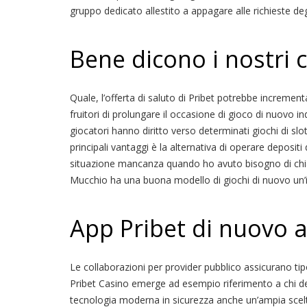
gruppo dedicato allestito a appagare alle richieste degl
Bene dicono i nostri c
Quale, l’offerta di saluto di Pribet potrebbe incremen
fruitori di prolungare il occasione di gioco di nuovo in
giocatori hanno diritto verso determinati giochi di slo
principali vantaggi è la alternativa di operare depositi 
situazione mancanza quando ho avuto bisogno di chiar
Mucchio ha una buona modello di giochi di nuovo un’i
App Pribet di nuovo a
Le collaborazioni per provider pubblico assicurano tip
Pribet Casino emerge ad esempio riferimento a chi d
tecnologia moderna in sicurezza anche un’ampia scelta