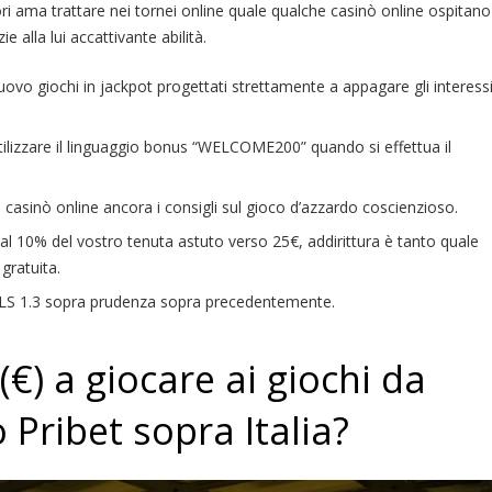
ri ama trattare nei tornei online quale qualche casinò online ospitano
alla lui accattivante abilità.
nuovo giochi in jackpot progettati strettamente a appagare gli interess
ilizzare il linguaggio bonus “WELCOME200” quando si effettua il
ei casinò online ancora i consigli sul gioco d’azzardo coscienzioso.
 al 10% del vostro tenuta astuto verso 25€, addirittura è tanto quale
 gratuita.
 TLS 1.3 sopra prudenza sopra precedentemente.
(€) a giocare ai giochi da
o Pribet sopra Italia?