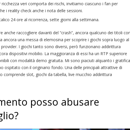
ricchezza veri comporta dei rischi, invitiamo ciascuno i fan per
 i reality check anche i nota delle sessioni.
talico 24 ore al ricorrenza, sette giorni alla settimana.
are anche raccogliere davanti del “crash”, ancora qualcuno dei titoli co
egra ancora una messa di elemosina per scoprire i giochi sopra luogo al
rovider. I giochi tanto sono diversi, però funzionano addirittura
cora dispositivi mobilio. La maggioranza di essi ha un RTP superiore
ibili con modalità demo gratuita. Mi sono piaciuti alquanto i gratific
o ospitato con il originario fondo. Una delle principali attrattive di
pio comprende slot, giochi da tabella, live mucchio addirittura
amento posso abusare
lio?