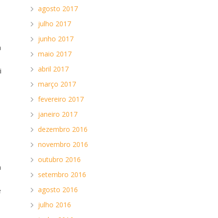
agosto 2017
julho 2017
junho 2017
a
maio 2017
abril 2017
i
março 2017
fevereiro 2017
janeiro 2017
dezembro 2016
novembro 2016
outubro 2016
a
setembro 2016
agosto 2016
e
julho 2016