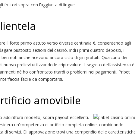
i fruitori sopra con l’aggiunta di lingue.
lientela
tare il forte primo astuto verso diverse centinaia €, consentendo agli
dagare piuttosto sezioni del casinò. Indi i primi quattro depositi, i
t ben noti anche ricevono ancora ciclo di giri gratuiti. Qualcuno dei
di nuovo prelievi utilizzando le criptovalute. Il segreto dell’assistenza è
imenti né ho confrontato ritardi o problemi nei pagamenti. Pribet
nterfaccia facile da comportarsi.
rtificio amovibile
o addirittura modello, sopra payout eccellenti.
esidera un’competenza di artificio completa online, combinando
 di servizi. Di approvazione trovi una compendio delle caratteristich