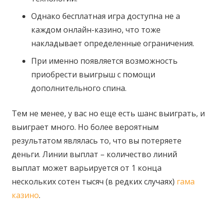
Однако бесплатная игра доступна не а
каждом онлайн-казино, что тоже
накладывает определенные ограничения.
При именно появляется возможность
приобрести выигрыш с помощи
дополнительного спина.
Тем не менее, у вас но еще есть шанс выиграть, и
выиграет много. Но более вероятным
результатом являлась то, что вы потеряете
деньги. Линии выплат – количество линий
выплат может варьируется от 1 конца
нескольких сотен тысяч (в редких случаях)
гама
казино
.