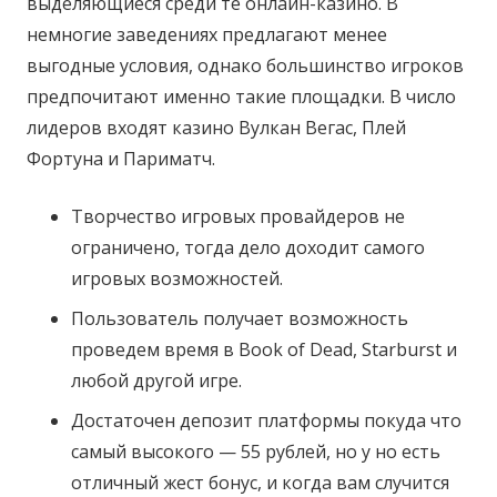
выделяющиеся среди те онлайн-казино. В
немногие заведениях предлагают менее
выгодные условия, однако большинство игроков
предпочитают именно такие площадки. В число
лидеров входят казино Вулкан Вегас, Плей
Фортуна и Париматч.
Творчество игровых провайдеров не
ограничено, тогда дело доходит самого
игровых возможностей.
Пользователь получает возможность
проведем время в Book of Dead, Starburst и
любой другой игре.
Достаточен депозит платформы покуда что
самый высокого — 55 рублей, но у но есть
отличный жест бонус, и когда вам случится