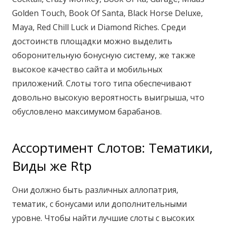
Golden Touch, Book Of Santa, Black Horse Deluxe,
Maya, Red Chill Luck и Diamond Riches. Среди
достоинств площадки можно выделить
оборонительную бонусную систему, же также
высокое качество сайта и мобильных
приложений. Слоты того типа обеспечивают
довольно высокую вероятность выигрыша, что
обусловлено максимумом барабанов.
Ассортимент Слотов: Тематики,
Виды же Rtp
Они должно быть различных аллопатрия,
тематик, с бонусами или дополнительными
уровне. Чтобы найти лучшие слоты с высоких