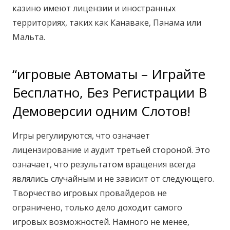
казино имеют лицензии и иностранных
территориях, таких как Канаваке, Панама или
Мальта.
“игровые Автоматы – Играйте
Бесплатно, Без Регистрации В
Демоверсии одним Слотов!
Игры регулируются, что означает
лицензирование и аудит третьей стороной. Это
означает, что результатом вращения всегда
являлись случайным и не зависит от следующего.
Творчество игровых провайдеров не
ограничено, только дело доходит самого
игровых возможностей. Намного не менее,