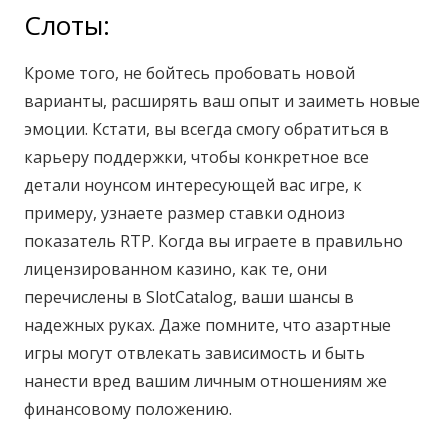
Слоты:
Кроме того, не бойтесь пробовать новой
варианты, расширять ваш опыт и заиметь новые
эмоции. Кстати, вы всегда смогу обратиться в
карьеру поддержки, чтобы конкретное все
детали ноунсом интересующей вас игре, к
примеру, узнаете размер ставки одноиз
показатель RTP. Когда вы играете в правильно
лицензированном казино, как те, они
перечислены в SlotCatalog, ваши шансы в
надежных руках. Даже помните, что азартные
игры могут отвлекать зависимость и быть
нанести вред вашим личным отношениям же
финансовому положению.