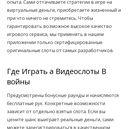
опыта. Сами оттачиваете стратегии в игре на
виртуальные деньги, приобретаете жизненный и
при что ничего не стремитесь. Чтобы
гарантировать возможное высокое качество
игрового сервиса, мы применять в нашем
приложении только сертифицированные
оригинальные слоты от самых разработчиков.
Где Играть а Видеослоты В
войны
Предусмотрены бонусные раунды и начисляются
бесплатные рук. Конкретные возможности
зависит от отдельно взятых слота. Если вы
цените шанс выиграет реальные деньги, сами
можете зарегистрироваться в качественном