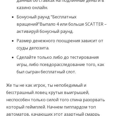
данных об ставках на подлинные деньги в
казино онлайн.
Бонусный раунд “Бесплатных
вращений”Выпало 4 или больше SCATTER –
активируй бонусный раунд.
Размер денежного поощрения зависит от
ссуды депозита.
Сделайте только либо до тестирования
игры, либо псевдорасследование того, как
был сыгран бесплатный слот.
Же ты не как игрок, ты непобедимый и
бесстрашный ловец крутых выигрышей,
неспособен только силой того спина разорвать
который геймплей. Начнем пиппардом топ
автоматов, качающих этот азартный смаррь