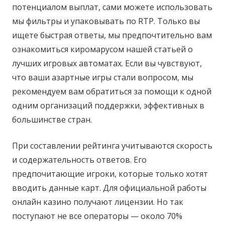
потенциалом выплат, сами можете использовать
мы фильтры и упаковывать по RTP. Только вы
ищете быстрая ответы, мы предпочтительно вам
ознакомиться киромарусом нашей статьей о
лучших игровых автоматах. Если вы чувствуют,
что ваши азартные игры стали вопросом, мы
рекомендуем вам обратиться за помощи к одной
одним организаций поддержки, эффективных в
большинстве стран.
При составлении рейтинга учитываются скорость
и содержательность ответов. Его
предпочитающие игроки, которые только хотят
вводить данные карт. Для официальной работы
онлайн казино получают лицензии. Но так
поступают не все операторы — около 70%