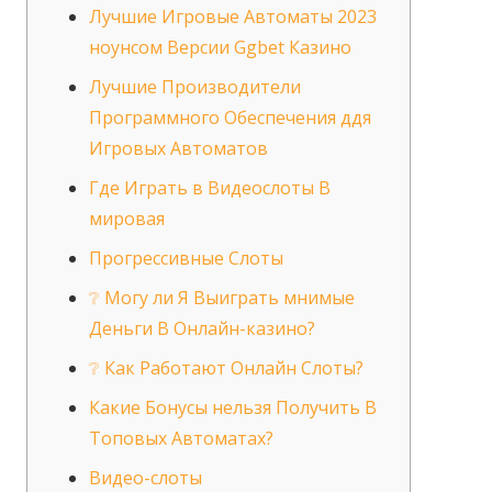
Лучшие Игровые Автоматы 2023
ноунсом Версии Ggbet Казино
Лучшие Производители
Программного Обеспечения ддя
Игровых Автоматов
Где Играть в Видеослоты В
мировая
Прогрессивные Слоты
❔ Могу ли Я Выиграть мнимые
Деньги В Онлайн-казино?
❔ Как Работают Онлайн Слоты?
Какие Бонусы нельзя Получить В
Топовых Автоматах?
Видео-слоты