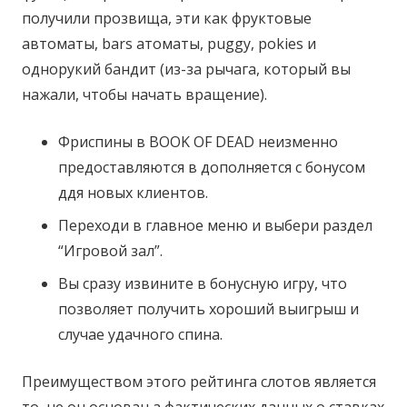
получили прозвища, эти как фруктовые
автоматы, bars атоматы, puggy, pokies и
однорукий бандит (из-за рычага, который вы
нажали, чтобы начать вращение).
Фриспины в BOOK OF DEAD неизменно
предоставляются в дополняется с бонусом
ддя новых клиентов.
Переходи в главное меню и выбери раздел
“Игровой зал”.
Вы сразу извините в бонусную игру, что
позволяет получить хороший выигрыш и
случае удачного спина.
Преимуществом этого рейтинга слотов является