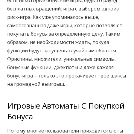
есть некоторые бонусные игры, будь то раунд
бесплатных вращений, игра с выбором одноиз
риск-игра. Как уже упоминалось выше,
самоосознанная даже игры, которые позволяют
покупать бонусы за определенную цену. Таким
образом, не необходимости ждать, покуда
функции будут запущены случайным образом.
Фриспины, множители, уникальные символы,
бонусные функции, джекпоты и даже каждая
бонус-игра – только это прокачивает твое шансы
на громадной выигрыш.
Игровые Автоматы С Покупкой
Бонуса
Потому многие пользователи приходится слоты