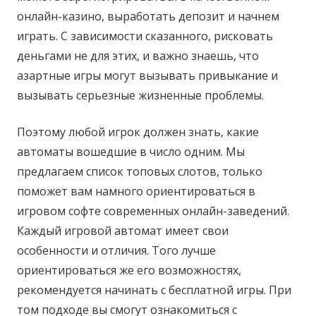
онлайн-казино, выработать депозит и начнем
играть. С зависимости сказанного, рисковать
деньгами не для этих, и важно знаешь, что
азартные игры могут вызывать привыкание и
вызывать серьезные жизненные проблемы.
Поэтому любой игрок должен знать, какие
автоматы вошедшие в число одним. Мы
предлагаем список топовых слотов, только
поможет вам намного ориентироваться в
игровом софте современных онлайн-заведений.
Каждый игровой автомат имеет свои
особенности и отличия. Того лучше
ориентироваться же его возможностях,
рекомендуется начинать с бесплатной игры. При
том подходе вы смогут ознакомиться с