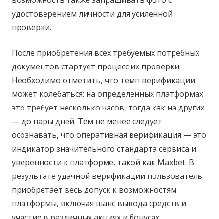
возможность также запрашивать фото с
удостоверением личности для усиленной
проверки.
После приобретения всех требуемых потребных
документов стартует процесс их проверки.
Необходимо отметить, что темп верификации
может колебаться: на определённых платформах
это требует несколько часов, тогда как на других
— до пары дней. Тем не менее следует
осознавать, что оперативная верификация — это
индикатор значительного стандарта сервиса и
уверенности к платформе, такой как Maxbet. В
результате удачной верификации пользователь
приобретает весь допуск к возможностям
платформы, включая шанс вывода средств и
участие в различных акциях и бонусах.