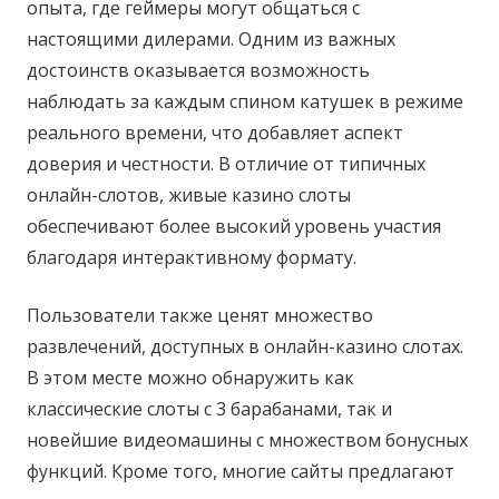
опыта, где геймеры могут общаться с
настоящими дилерами. Одним из важных
достоинств оказывается возможность
наблюдать за каждым спином катушек в режиме
реального времени, что добавляет аспект
доверия и честности. В отличие от типичных
онлайн-слотов, живые казино слоты
обеспечивают более высокий уровень участия
благодаря интерактивному формату.
Пользователи также ценят множество
развлечений, доступных в онлайн-казино слотах.
В этом месте можно обнаружить как
классические слоты с 3 барабанами, так и
новейшие видеомашины с множеством бонусных
функций. Кроме того, многие сайты предлагают