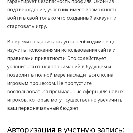
гарантирует безопасность профиля. Окончив
подтверждение, участник имеет возможность
войти в свой только что созданный аккаунт и
стартовать игру.
Во время создания аккаунта необходимо ещё
изучить положениями использования сайта и
правилами приватности. Это содействует
уклониться от недопониманий в будущем и
позволит в полной мере насладиться сполна
игровым процессом. Не пропустите
воспользоваться премиальные оферы для новых
игроков, которые могут существенно увеличить
ваш первоначальный бюджет!
Авторизация в учетную запись: