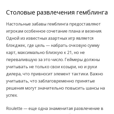
Столовые развлечения гемблинга
Настольные забавы гемблинга предоставляют
игрокам особенное сочетание плана и везения.
Одной из известных азартных игр является
блэкджек, где цель — набрать очковую сумму
карт, максимально близкую к 21, но не
перевалившую за это число. Геймеры должны
учитывать не только свои козыри, но и руки
дилера, что привносит элемент тактики. Важно
учитывать, что заблаговременно принятые
решения могут значительно повысить шансы на
успех.
Roulette — еще одна знаменитая развлечение в