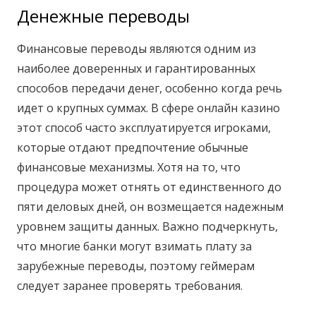
Денежные переводы
Финансовые переводы являются одним из
наиболее доверенных и гарантированных
способов передачи денег, особенно когда речь
идет о крупных суммах. В сфере онлайн казино
этот способ часто эксплуатируется игроками,
которые отдают предпочтение обычные
финансовые механизмы. Хотя на то, что
процедура может отнять от единственного до
пяти деловых дней, он возмещается надежным
уровнем защиты данных. Важно подчеркнуть,
что многие банки могут взимать плату за
зарубежные переводы, поэтому геймерам
следует заранее проверять требования.