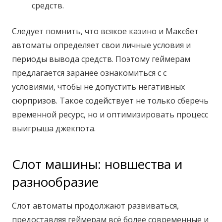
средств.
Следует помнить, что всякое казино и Максбет
автоматы определяет свои личные условия и
периоды вывода средств. Поэтому геймерам
предлагается заранее ознакомиться с с
условиями, чтобы не допустить негативных
сюрпризов. Такое содействует не только сберечь
временной ресурс, но и оптимизировать процесс
выигрыша джекпота.
Слот машины: новшества и
разнообразие
Слот автоматы продолжают развиваться,
предоставляя геймерам всё более современные и