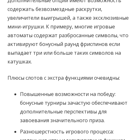
Дополнительные опции имеют возможность
содержать безвозмездные раскрутки,
увеличители выигрышей, а также эксклюзивные
мини-игрушки. К примеру, многие игровые
автоматы содержат разбросанные символы, что
активируют бонусный раунд фриспинов если
выпадает три или больше таких символов на
катушках.
Плюсы слотов с экстра функциями очевидны:
Повышенные возможности на победу:
бонусные турниры зачастую обеспечивают
дополнительные перспективы для
завоевания значительного приза.
Разношерстность игрового процесса: