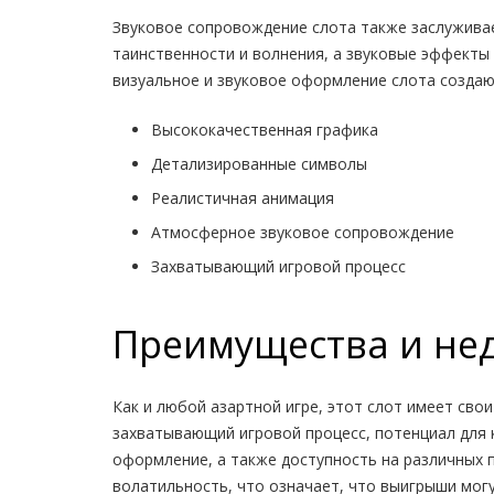
Звуковое сопровождение слота также заслужива
таинственности и волнения, а звуковые эффекты
визуальное и звуковое оформление слота создаю
Высококачественная графика
Детализированные символы
Реалистичная анимация
Атмосферное звуковое сопровождение
Захватывающий игровой процесс
Преимущества и нед
Как и любой азартной игре, этот слот имеет св
захватывающий игровой процесс, потенциал для 
оформление, а также доступность на различных 
волатильность, что означает, что выигрыши мог