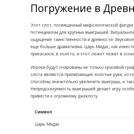
Погружение в Древ
Этот слот, посвященный мифологической фигуре
потенциалом для крупных выигрышей. Визуальное
ощущение таинственности и древности. Звуковое
еще больше драматизма. Царь Мидас, как известн
прикасался, в золото, и этот сюжет лежит в осно
Игроки будут очарованы не только красивой гра
слота являются прилипающие золотые руки, кото
способны значительно увеличить выигрыш, а та
Непредсказуемость выигрышей делает игру особ
привести к огромному джекпоту.
Символ
Царь Мидас