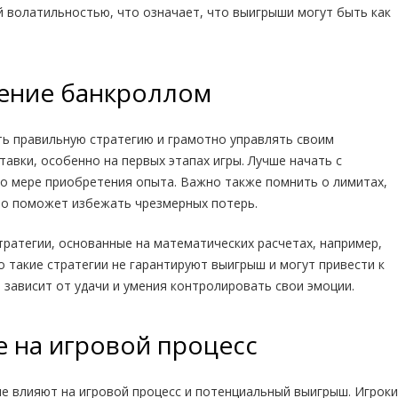
й волатильностью, что означает, что выигрыши могут быть как
ление банкроллом
ть правильную стратегию и грамотно управлять своим
авки, особенно на первых этапах игры. Лучше начать с
по мере приобретения опыта. Важно также помнить о лимитах,
то поможет избежать чрезмерных потерь.
ратегии, основанные на математических расчетах, например,
о такие стратегии не гарантируют выигрыш и могут привести к
е зависит от удачи и умения контролировать свои эмоции.
е на игровой процесс
ые влияют на игровой процесс и потенциальный выигрыш. Игроки