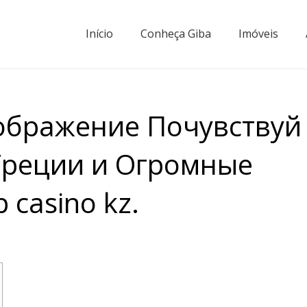
Início
Conheça Giba
Imóveis
ображение Почувствуй
Греции и Огромные
casino kz.