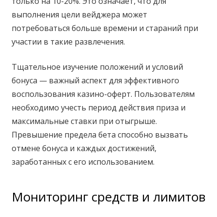
только на 10-20%. Это означает, что для
выполнения цели вейджера может
потребоваться больше времени и стараний при
участии в такие развлечения.
Тщательное изучение положений и условий
бонуса — важный аспект для эффективного
воспользования казино-оферт. Пользователям
необходимо учесть период действия приза и
максимальные ставки при отыгрыше.
Превышение предела бета способно вызвать
отмене бонуса и каждых достижений,
заработанных с его использованием.
Мониторинг средств и лимитов