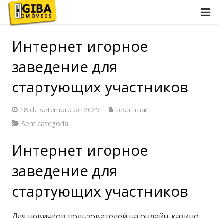
Início
Интернет игорное
Conheça Giba
заведение для
Imóveis
стартующих участников
Anuncie
18 de setembro de 2025
teste man
Sem categoria
Contato
Интернет игорное
2ª via de boletos
заведение для
стартующих участников
Для новичков пользователей на онлайн-казино