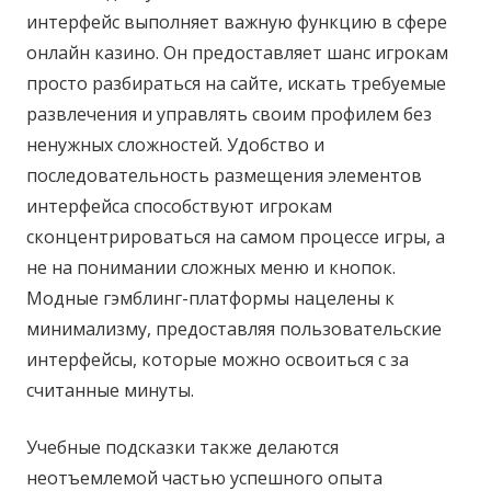
интерфейс выполняет важную функцию в сфере
онлайн казино. Он предоставляет шанс игрокам
просто разбираться на сайте, искать требуемые
развлечения и управлять своим профилем без
ненужных сложностей. Удобство и
последовательность размещения элементов
интерфейса способствуют игрокам
сконцентрироваться на самом процессе игры, а
не на понимании сложных меню и кнопок.
Модные гэмблинг-платформы нацелены к
минимализму, предоставляя пользовательские
интерфейсы, которые можно освоиться с за
считанные минуты.
Учебные подсказки также делаются
неотъемлемой частью успешного опыта