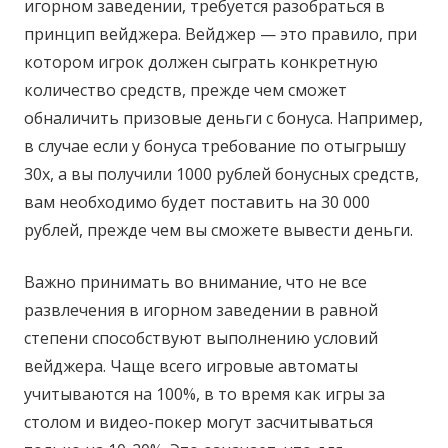
игорном заведении, требуется разобраться в
принцип вейджера. Вейджер — это правило, при
котором игрок должен сыграть конкретную
количество средств, прежде чем сможет
обналичить призовые деньги с бонуса. Например,
в случае если у бонуса требование по отыгрышу
30x, а вы получили 1000 рублей бонусных средств,
вам необходимо будет поставить на 30 000
рублей, прежде чем вы сможете вывести деньги.
Важно принимать во внимание, что не все
развлечения в игорном заведении в равной
степени способствуют выполнению условий
вейджера. Чаще всего игровые автоматы
учитываются на 100%, в то время как игры за
столом и видео-покер могут засчитываться