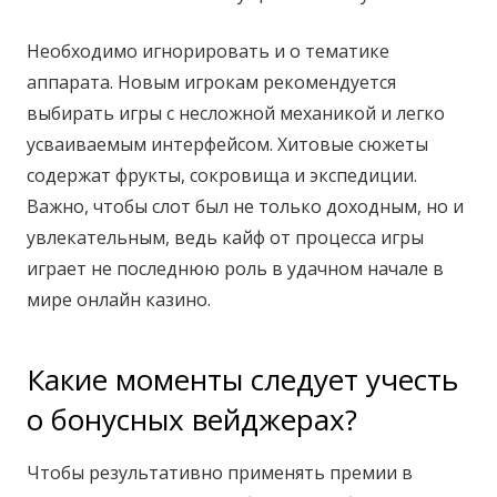
Необходимо игнорировать и о тематике
аппарата. Новым игрокам рекомендуется
выбирать игры с несложной механикой и легко
усваиваемым интерфейсом. Хитовые сюжеты
содержат фрукты, сокровища и экспедиции.
Важно, чтобы слот был не только доходным, но и
увлекательным, ведь кайф от процесса игры
играет не последнюю роль в удачном начале в
мире онлайн казино.
Какие моменты следует учесть
о бонусных вейджерах?
Чтобы результативно применять премии в