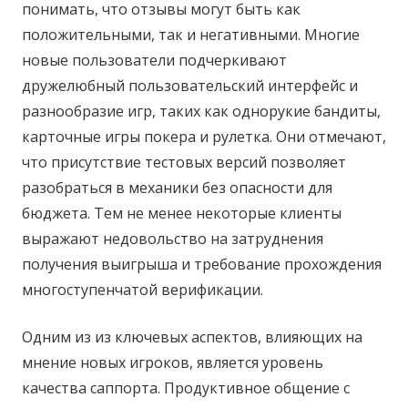
понимать, что отзывы могут быть как
положительными, так и негативными. Многие
новые пользователи подчеркивают
дружелюбный пользовательский интерфейс и
разнообразие игр, таких как однорукие бандиты,
карточные игры покера и рулетка. Они отмечают,
что присутствие тестовых версий позволяет
разобраться в механики без опасности для
бюджета. Тем не менее некоторые клиенты
выражают недовольство на затруднения
получения выигрыша и требование прохождения
многоступенчатой верификации.
Одним из из ключевых аспектов, влияющих на
мнение новых игроков, является уровень
качества саппорта. Продуктивное общение с