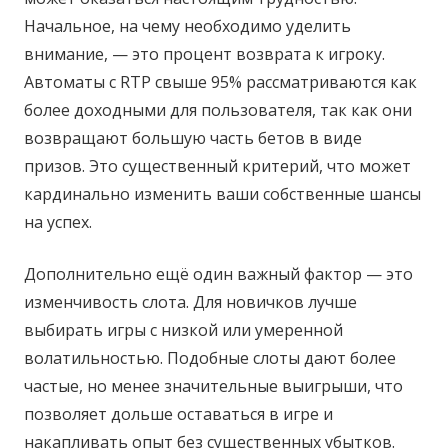
Начальное, на чему необходимо уделить
внимание, — это процент возврата к игроку.
Автоматы с RTP свыше 95% рассматриваются как
более доходными для пользователя, так как они
возвращают большую часть бетов в виде
призов. Это существенный критерий, что может
кардинально изменить ваши собственные шансы
на успех.
Дополнительно ещё один важный фактор — это
изменчивость слота. Для новичков лучше
выбирать игры с низкой или умеренной
волатильностью. Подобные слоты дают более
частые, но менее значительные выигрыши, что
позволяет дольше оставаться в игре и
накапливать опыт без существенных убытков.