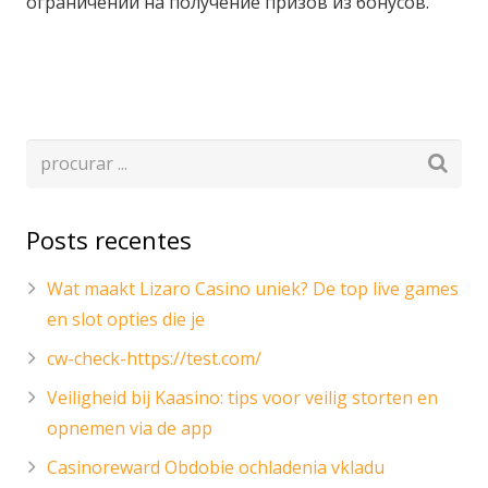
ограничений на получение призов из бонусов.
Posts recentes
Wat maakt Lizaro Casino uniek? De top live games
en slot opties die je
cw-check-https://test.com/
Veiligheid bij Kaasino: tips voor veilig storten en
opnemen via de app
Casinoreward Obdobie ochladenia vkladu