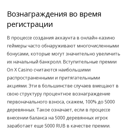
Вознаграждения во время
регистрации
В процессе создания аккаунта в онлайн-казино
геймеры часто обнаруживают многочисленными
бонусами, которые могут значительно увеличить
их начальный банкролл. Вступительные премии
On X Casino считаются наибольшими
распространенными и притягательными
акциями. Эти в большинстве случаев вмещают в
свою структуру процентное вознаграждение
первоначального взноса, скажем, 100% до 5000
деревянных. Такое означает, если в процессе
внесении баланса на 5000 деревянных игрок
заработает еще 5000 RUB в качестве премии.