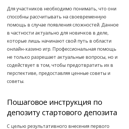
Для участников необходимо понимать, что они
способны рассчитывать на своевременную
помощь в случае появления сложностей. Данное
в частности актуально для новичков в деле,
которые лишь начинают свой путь в области
онлайн-казино игр. Профессиональная помощь
не только разрешает актуальные вопросы, но и
содействует в том, чтобы предотвратить их в
перспективе, предоставляя ценные советы и
советы.
Пошаговое инструкция по
депозиту стартового депозита
С целью результативного внесения первого