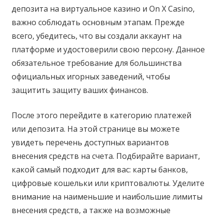
депозита на виртуальное казино и On X Casino,
важно соблюдать основным этапам. Прежде
всего, убедитесь, что вы создали аккаунт на
платформе и удостоверили свою персону. Данное
обязательное требование для большинства
официальных игорных заведений, чтобы
защитить защиту ваших финансов.
После этого перейдите в категорию платежей
или депозита. На этой странице вы можете
увидеть перечень доступных вариантов
внесения средств на счета. Подбирайте вариант,
какой самый подходит для вас: карты банков,
цифровые кошельки или криптовалюты. Уделите
внимание на наименьшие и наибольшие лимиты
внесения средств, а также на возможные