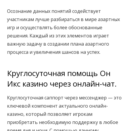
Осознание данных понятий содействует
участникам лучше разбираться в мире азартных
игр и осуществлять более обоснованные
решения. Каждый из этих элементов играет
важную задачу в создании плана азартного
процесса и увеличения шансов на успех.
Круглосуточная помощь Он
Икс казино через онлайн-чат.
Круглосуточная саппорт через мессенджер — это
ключевой компонент актуального онлайн-
казино, который позволяет игрокам
приобретать необходимую поддержку в любое
время дня и ночи. С помощью данному