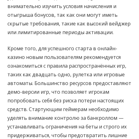
внимательно изучить условия начисления и
отыгрыша бонусов, так как они могут иметь
скрытые требования, такие как высокий вейджер
или лимитированные периоды активации.
Кроме того, для успешного старта в онлайн-
казино новым пользователям рекомендуется
ознакомиться с правила распространённых игр,
таких как двадцать одно, рулетка или игровые
автоматы. Большинство ресурсов предоставляют
демо-версии игр, что позволяет игрокам
попробовать себя без риска потери настоящих
средств. Стартующим геймерам необходимо
уделять внимание контролю за банкроллом —
устанавливать ограничения на беты и строго их
придерживаться, чтобы предотвратить лишние