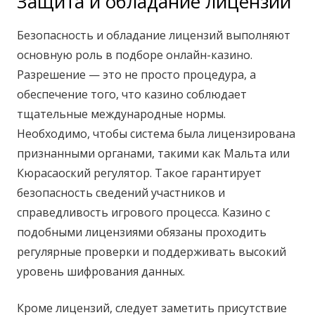
Защита и обладание лицензий
Безопасность и обладание лицензий выполняют
основную роль в подборе онлайн-казино.
Разрешение — это не просто процедура, а
обеспечение того, что казино соблюдает
тщательные международные нормы.
Необходимо, чтобы система была лицензирована
признанными органами, такими как Мальта или
Кюрасаоский регулятор. Такое гарантирует
безопасность сведений участников и
справедливость игрового процесса. Казино с
подобными лицензиями обязаны проходить
регулярные проверки и поддерживать высокий
уровень шифрования данных.
Кроме лицензий, следует заметить присутствие