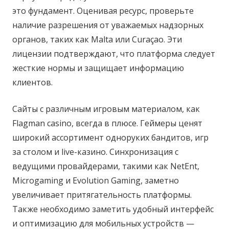
это фундамент. Оценивая ресурс, проверьте
наличие разрешения от уважаемых надзорных
органов, таких как Malta или Curaçao. Эти
лицензии подтверждают, что платформа следует
жесткие нормы и защищает информацию
клиентов.
Сайты с различным игровым материалом, как
Flagman casino, всегда в плюсе. Геймеры ценят
широкий ассортимент одноруких бандитов, игр
за столом и live-казино. Синхронизация с
ведущими провайдерами, такими как NetEnt,
Microgaming и Evolution Gaming, заметно
увеличивает притягательность платформы.
Также необходимо заметить удобный интерфейс
и оптимизацию для мобильных устройств —