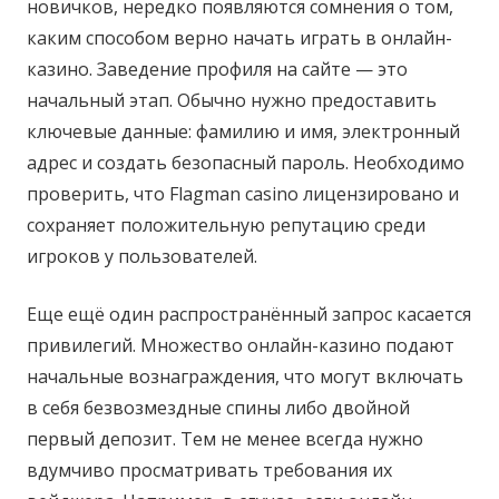
новичков, нередко появляются сомнения о том,
каким способом верно начать играть в онлайн-
казино. Заведение профиля на сайте — это
начальный этап. Обычно нужно предоставить
ключевые данные: фамилию и имя, электронный
адрес и создать безопасный пароль. Необходимо
проверить, что Flagman casino лицензировано и
сохраняет положительную репутацию среди
игроков у пользователей.
Еще ещё один распространённый запрос касается
привилегий. Множество онлайн-казино подают
начальные вознаграждения, что могут включать
в себя безвозмездные спины либо двойной
первый депозит. Тем не менее всегда нужно
вдумчиво просматривать требования их