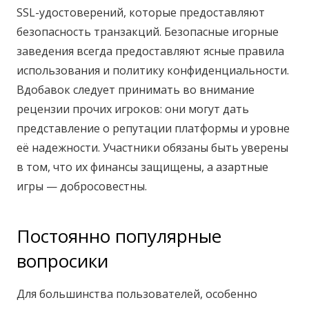
SSL-удостоверений, которые предоставляют
безопасность транзакций. Безопасные игорные
заведения всегда предоставляют ясные правила
использования и политику конфиденциальности.
Вдобавок следует принимать во внимание
рецензии прочих игроков: они могут дать
представление о репутации платформы и уровне
её надежности. Участники обязаны быть уверены
в том, что их финансы защищены, а азартные
игры — добросовестны.
Постоянно популярные
вопросики
Для большинства пользователей, особенно