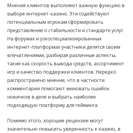
Мнения клиентов выполняют важную функцию в
выборе интернет-казино. Эти содействуют
потенциальным игрокам сформировать
представление о стабильности и стандарте услуг.
На форумах и узкоспециализированных
интернет-платформах участники делятся своим
впечатлениями, разбирая различные аспекты,
такие как скорость вывода средств, ассортимент
игр и качество поддержки клиентов. Нередко
распространено мнение, что в частности
комментарии помогают миновать ошибок
новичков в деле и выбрать наиболее
подходящую платформу для гейминга.
Помимо этого, хорошие рецензии могут
значительно повысить уверенность к казино, в