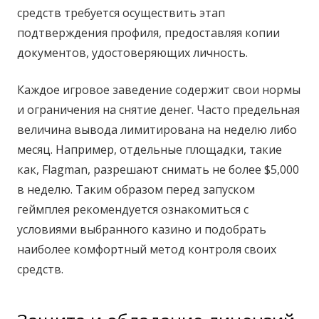
средств требуется осуществить этап
подтверждения профиля, предоставляя копии
документов, удостоверяющих личность.
Каждое игровое заведение содержит свои нормы
и ограничения на снятие денег. Часто предельная
величина вывода лимитирована на неделю либо
месяц. Например, отдельные площадки, такие
как, Flagman, разрешают снимать не более $5,000
в неделю. Таким образом перед запуском
геймплея рекомендуется ознакомиться с
условиями выбранного казино и подобрать
наиболее комфортный метод контроля своих
средств.