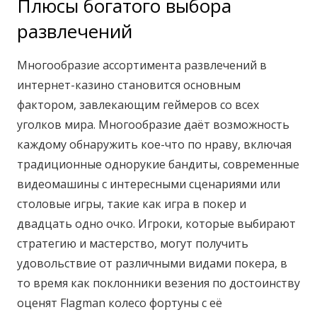
Плюсы богатого выбора
развлечений
Многообразие ассортимента развлечений в
интернет-казино становится основным
фактором, завлекающим геймеров со всех
уголков мира. Многообразие даёт возможность
каждому обнаружить кое-что по нраву, включая
традиционные однорукие бандиты, современные
видеомашины с интересными сценариями или
столовые игры, такие как игра в покер и
двадцать одно очко. Игроки, которые выбирают
стратегию и мастерство, могут получить
удовольствие от различными видами покера, в
то время как поклонники везения по достоинству
оценят Flagman колесо фортуны с её