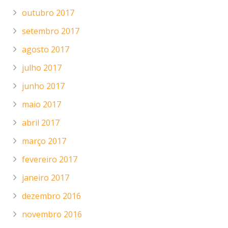
outubro 2017
setembro 2017
agosto 2017
julho 2017
junho 2017
maio 2017
abril 2017
março 2017
fevereiro 2017
janeiro 2017
dezembro 2016
novembro 2016