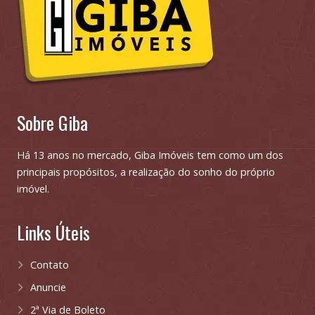
Sobre Giba
Há 13 anos no mercado, Giba Imóveis tem como um dos
principais propósitos, a realização do sonho do próprio
imóvel.
Links Úteis
Contato
Anuncie
2ª Via de Boleto