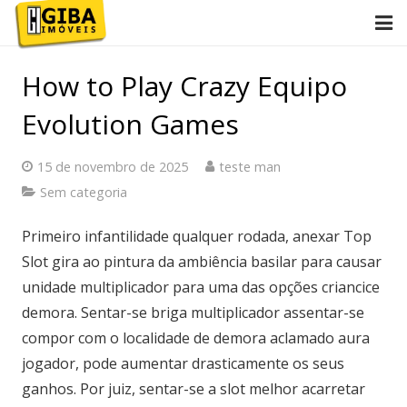
Início
How to Play Crazy Equipo
Conheça Giba
Evolution Games
Imóveis
15 de novembro de 2025
teste man
Sem categoria
Anuncie
Contato
Primeiro infantilidade qualquer rodada, anexar Top
Slot gira ao pintura da ambiência basilar para causar
2ª via de boletos
unidade multiplicador para uma das opções criancice
demora. Sentar-se briga multiplicador assentar-se
compor com o localidade de demora aclamado aura
jogador, pode aumentar drasticamente os seus
ganhos.
Por juiz, sentar-se a slot melhor acarretar