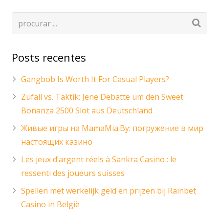
Posts recentes
Gangbob Is Worth It For Casual Players?
Zufall vs. Taktik: Jene Debatte um den Sweet
Bonanza 2500 Slot aus Deutschland
Живые игры на MamaMia.By: погружение в мир
настоящих казино
Les jeux d’argent réels à Sankra Casino : le
ressenti des joueurs suisses
Spellen met werkelijk geld en prijzen bij Rainbet
Casino in België