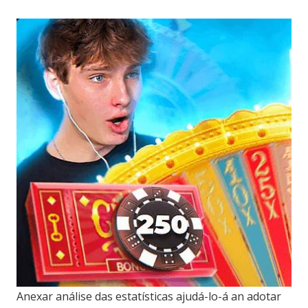
Anexar análise das estatísticas ajudá-lo-á an adotar