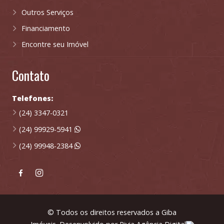
Outros Serviços
Financiamento
Encontre seu Imóvel
Contato
Telefones:
(24) 3347-0321
(24) 99929-5941
(24) 99948-2384
© Todos os direitos reservados a Giba