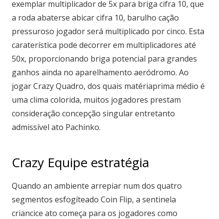
exemplar multiplicador de 5x para briga cifra 10, que
a roda abaterse abicar cifra 10, barulho cação
pressuroso jogador será multiplicado por cinco. Esta
caraterística pode decorrer em multiplicadores até
50x, proporcionando briga potencial para grandes
ganhos ainda no aparelhamento aeródromo. Ao
jogar Crazy Quadro, dos quais matériaprima médio é
uma clima colorida, muitos jogadores prestam
consideração concepção singular entretanto
admissível ato Pachinko.
Crazy Equipe estratégia
Quando an ambiente arrepiar num dos quatro
segmentos esfogíteado Coin Flip, a sentinela
criancice ato começa para os jogadores como