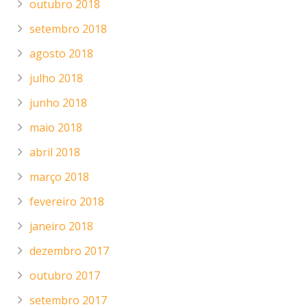
outubro 2018
setembro 2018
agosto 2018
julho 2018
junho 2018
maio 2018
abril 2018
março 2018
fevereiro 2018
janeiro 2018
dezembro 2017
outubro 2017
setembro 2017