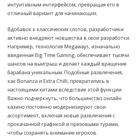
интуитивным интерфейсом, превращая его в
отличный вариант для начинающих.
Вдобавок к классических слотов, разработчики
активно внедряют новшества в свои разработки.
Например, технология Megaways, изначально
введенная Big Time Gaming, обеспечивает тысячи
шансов на выигрыш и делает каждый вращение
барабана уникальным. Подобные развлечения,
как Bonanza и Extra Chilli, превратились в
настоящими хитами вследствие этой функции.
Важно подчеркнуть, что большинство онлайн
казино постоянно модернизируют свои
ассортимент, включая новые развлечения с
прокачанной графикой и призовыми турами,
чтобы сохранять внимание игроков.