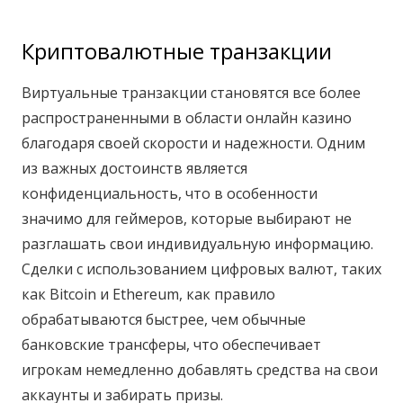
Криптовалютные транзакции
Виртуальные транзакции становятся все более
распространенными в области онлайн казино
благодаря своей скорости и надежности. Одним
из важных достоинств является
конфиденциальность, что в особенности
значимо для геймеров, которые выбирают не
разглашать свои индивидуальную информацию.
Сделки с использованием цифровых валют, таких
как Bitcoin и Ethereum, как правило
обрабатываются быстрее, чем обычные
банковские трансферы, что обеспечивает
игрокам немедленно добавлять средства на свои
аккаунты и забирать призы.