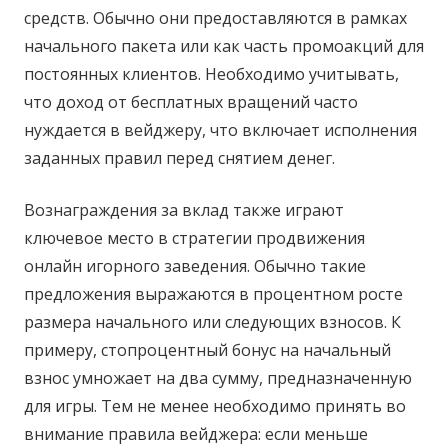
средств. Обычно они предоставляются в рамках
начального пакета или как часть промоакций для
постоянных клиентов. Необходимо учитывать,
что доход от бесплатных вращений часто
нуждается в вейджеру, что включает исполнения
заданных правил перед снятием денег.
Вознаграждения за вклад также играют
ключевое место в стратегии продвижения
онлайн игорного заведения. Обычно такие
предложения выражаются в процентном росте
размера начального или следующих взносов. К
примеру, стопроцентный бонус на начальный
взнос умножает на два сумму, предназначенную
для игры. Тем не менее необходимо принять во
внимание правила вейджера: если меньше