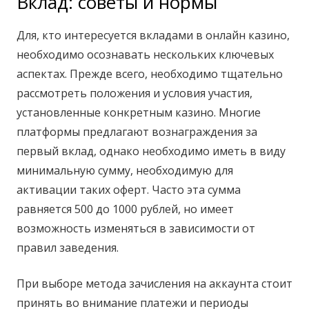
Вклад: советы и нормы
Для, кто интересуется вкладами в онлайн казино,
необходимо осознавать нескольких ключевых
аспектах. Прежде всего, необходимо тщательно
рассмотреть положения и условия участия,
установленные конкретным казино. Многие
платформы предлагают вознаграждения за
первый вклад, однако необходимо иметь в виду
минимальную сумму, необходимую для
активации таких оферт. Часто эта сумма
равняется 500 до 1000 рублей, но имеет
возможность изменяться в зависимости от
правил заведения.
При выборе метода зачисления на аккаунта стоит
принять во внимание платежи и периоды