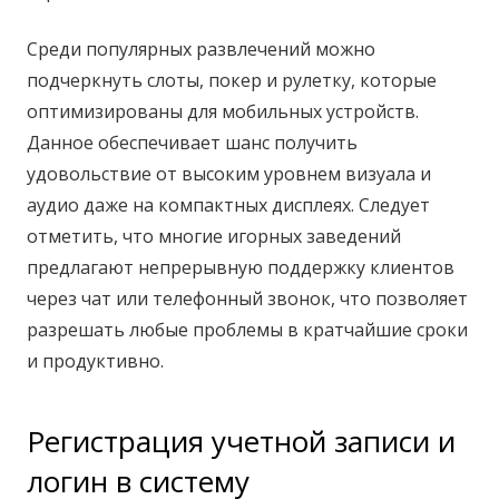
Среди популярных развлечений можно
подчеркнуть слоты, покер и рулетку, которые
оптимизированы для мобильных устройств.
Данное обеспечивает шанс получить
удовольствие от высоким уровнем визуала и
аудио даже на компактных дисплеях. Следует
отметить, что многие игорных заведений
предлагают непрерывную поддержку клиентов
через чат или телефонный звонок, что позволяет
разрешать любые проблемы в кратчайшие сроки
и продуктивно.
Регистрация учетной записи и
логин в систему