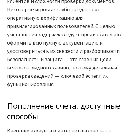
клиентов и сложности проверки документов.
Некоторые игровые клубы предлагают
оперативную верификацию для
привилегированных пользователей. С целью
уменьшения задержек следует предварительно
оформить всю нужную документацию и
удостовериться в их свежести и разборчивости.
Безопасность и защита — это главные цели
всякого солидного казино, поэтому детальная
проверка сведений — ключевой аспект их
функционирования.
Пополнение счета: доступные
способы
Внесение аккаунта в интернет-казино — это