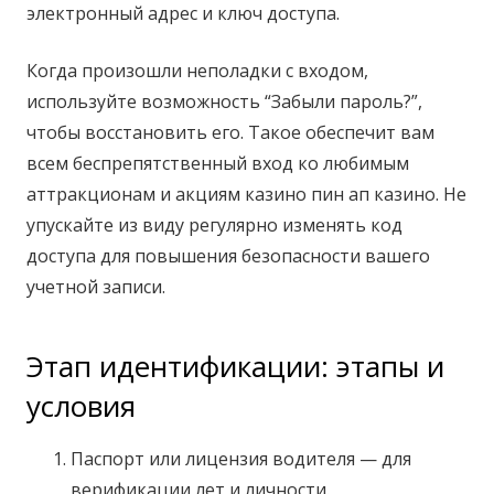
электронный адрес и ключ доступа.
Когда произошли неполадки с входом,
используйте возможность “Забыли пароль?”,
чтобы восстановить его. Такое обеспечит вам
всем беспрепятственный вход ко любимым
аттракционам и акциям казино пин ап казино. Не
упускайте из виду регулярно изменять код
доступа для повышения безопасности вашего
учетной записи.
Этап идентификации: этапы и
условия
Паспорт или лицензия водителя — для
верификации лет и личности.