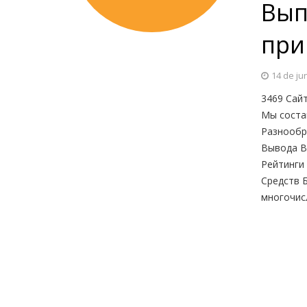
Вып
при
14 de ju
3469 Сай
Мы соста
Разнообр
Вывода В
Рейтинги
Средств 
многочис