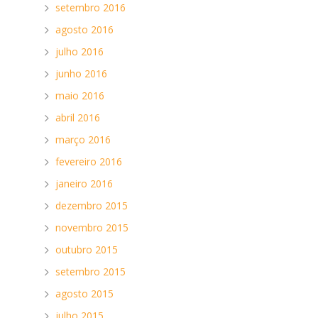
setembro 2016
agosto 2016
julho 2016
junho 2016
maio 2016
abril 2016
março 2016
fevereiro 2016
janeiro 2016
dezembro 2015
novembro 2015
outubro 2015
setembro 2015
agosto 2015
julho 2015