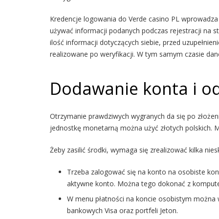
Kredencje logowania do Verde casino PL wprowadza 
używać informacji podanych podczas rejestracji na st
ilość informacji dotyczących siebie, przed uzupełnie
realizowane po weryfikacji. W tym samym czasie dan
Dodawanie konta i od
Otrzymanie prawdziwych wygranych da się po złożeniu
jednostkę monetarną można użyć złotych polskich. M
Żeby zasilić środki, wymaga się zrealizować kilka nie
Trzeba zalogować się na konto na osobiste ko
aktywne konto. Można tego dokonać z komputer
W menu płatności na koncie osobistym można wy
bankowych Visa oraz portfeli Jeton.