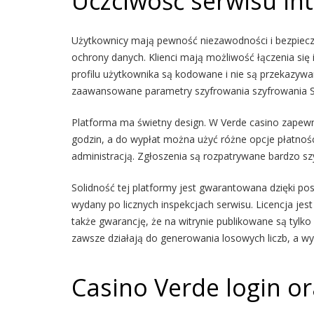
Uczciwość serwisu in
Użytkownicy mają pewność niezawodności i bezpiecz
ochrony danych. Klienci mają możliwość łączenia si
profilu użytkownika są kodowane i nie są przekazyw
zaawansowane parametry szyfrowania szyfrowania SS
Platforma ma świetny design. W Verde casino zapewni
godzin, a do wypłat można użyć różne opcje płatnoś
administracją. Zgłoszenia są rozpatrywane bardzo szy
Solidność tej platformy jest gwarantowana dzięki po
wydany po licznych inspekcjach serwisu. Licencja jest
także gwarancję, że na witrynie publikowane są ty
zawsze działają do generowania losowych liczb, a wy
Casino Verde login o