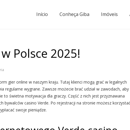
Início
Conheça Giba
Imóveis
 w Polsce 2025!
ria
rm gier online w naszym kraju. Tutaj klienci mogą grać w legalnych
iwia regularne wygrane. Zawsze możecie brać udział w zawodach, aby
 to świetna motywacja dla graczy. Część z nich jest przyznawana
ch bywalców casino Verde. Po rejestracji na stronie możesz korzysta
wypłacać swoje pieniądze.