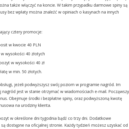
ożna także włączyć na koncie. W takim przypadku darmowe spiny są
usy bez wpłaty można znaleźć w opiniach o kasynach na innych
ający cztery promocje:
eposit w kwocie 40 PLN
ę w wysokości 40 złotych
pozyt w wysokości 40 zł
łatę w min. 50 złotych.
sługi, jeżeli podwyższysz swój poziom w programie nagród. Im
ej nagród jest w stanie otrzymać w wiadomościach e-mail. Począwszy
nus. Obejmuje środki i bezpłatne spiny, oraz podwyższoną kwotę
onusowa na urodziny klienta.
ozyt w określone dni tygodnia bądź co trzy dni. Dodatkowe
są dostępne na oficjalnej stronie. Każdy tydzień możesz uzyskać od