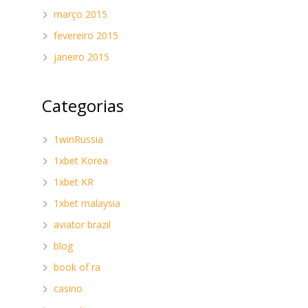
março 2015
fevereiro 2015
janeiro 2015
Categorias
1winRussia
1xbet Korea
1xbet KR
1xbet malaysia
aviator brazil
blog
book of ra
casino