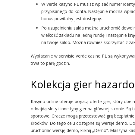
W Verde kasyno PL musisz wpisać numer identyf
przypisanego do konta. Następnie można wpłaci
bonus powitalny jest dostępny.
Po uzupełnieniu salda można uruchomić dowoln
wielkość zakładu na jedną rundę i następnie kr
na twoje saldo. Można również skorzystać z za
Wypłacanie w serwisie Verde casino PL są wykonywa
trwa to parę godzin.
Kolekcja gier hazard
Kasyno online oferuje bogatą ofertę gier, który obe
odnajdą sloty i inne typy gier na głównej stronie. Są
sportowe. Gracze mogą przetestować grę bezpłatnie 
środków. Do tego celu dostępne są wersje demo. Dos
uruchomić wersję demo, kliknij „Demo”. Maszyna ka