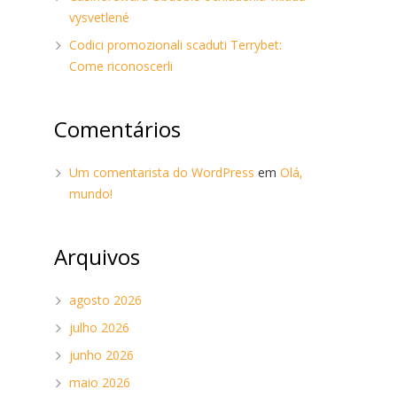
vysvetlené
Codici promozionali scaduti Terrybet:
Come riconoscerli
Comentários
Um comentarista do WordPress
em
Olá,
mundo!
Arquivos
agosto 2026
julho 2026
junho 2026
maio 2026