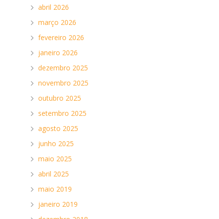
abril 2026
março 2026
fevereiro 2026
janeiro 2026
dezembro 2025
novembro 2025
outubro 2025
setembro 2025
agosto 2025
junho 2025
maio 2025
abril 2025
maio 2019
janeiro 2019