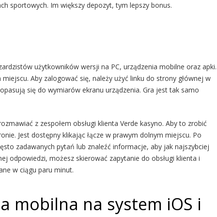
ch sportowych. Im większy depozyt, tym lepszy bonus.
ardzistów użytkowników wersji na PC, urządzenia mobilne oraz apki.
ejscu. Aby zalogować się, należy użyć linku do strony głównej w
dopasują się do wymiarów ekranu urządzenia. Gra jest tak samo
rozmawiać z zespołem obsługi klienta Verde kasyno. Aby to zrobić
ronie. Jest dostępny klikając łącze w prawym dolnym miejscu. Po
sto zadawanych pytań lub znaleźć informacje, aby jak najszybciej
nej odpowiedzi, możesz skierować zapytanie do obsługi klienta i
ane w ciągu paru minut.
ja mobilna na system iOS i