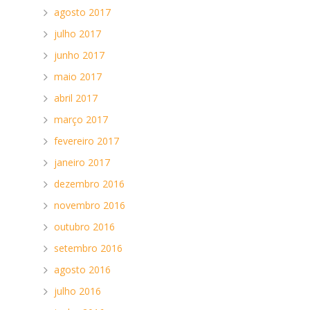
agosto 2017
julho 2017
junho 2017
maio 2017
abril 2017
março 2017
fevereiro 2017
janeiro 2017
dezembro 2016
novembro 2016
outubro 2016
setembro 2016
agosto 2016
julho 2016