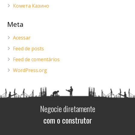
Комета Казино
Meta
Acessar
Feed de posts
Feed de comentários
WordPress.org
Negocie diretamente
com o construtor