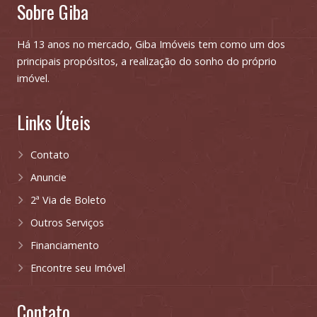
Sobre Giba
Há 13 anos no mercado, Giba Imóveis tem como um dos
principais propósitos, a realização do sonho do próprio
imóvel.
Links Úteis
Contato
Anuncie
2ª Via de Boleto
Outros Serviços
Financiamento
Encontre seu Imóvel
Contato