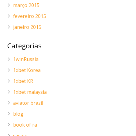
março 2015
fevereiro 2015
janeiro 2015
Categorias
1winRussia
1xbet Korea
1xbet KR
1xbet malaysia
aviator brazil
blog
book of ra
casino