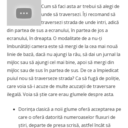
Cum să faci asta ar trebui să alegi de
unde să traversezi. Îți recomand să
traversezi strada de unde intri, adică
din partea de sus a ecranului, în partea de jos a
ecranului, în dreapta. O modalitate de a nu-ți
îmbunătăți camera este să mergi de la cea mai nouă
linie de bază, dacă nu ajungi la râu, să dai un jurnal la
mijloc sau să ajungi cel mai bine, apoi să mergi din
mijloc sau de sus în partea de sus. De ce a împiedicat
puiul nou să traverseze strada? Ca să fugă de poliție,
care voia să-i acuze de multe acuzații de traversare
ilegală. Voia să știe care erau glumele despre asta.
Dorința clasică a noii glume oferă acceptarea pe
care o oferă datorită numeroaselor fluxuri de
știri, departe de presa scrisă, astfel încât să