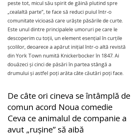
peste tot, micul său spirit de găină plutind spre
„cealaltă parte”, te face să reduci puiul într-o
comunitate vicioasă care urăște păsările de curte.
Este unul dintre principalele umoruri pe care le
descoperim cu toții, un element esențial în curțile
școlilor, deoarece a apărut inițial într-o altă revistă
din York Town numită Knickerbocker în 1847. Ai
douăzeci și cinci de păsări în partea stângă a
drumului și astfel poți arăta câte căutări poți face.
De câte ori cineva se întâmplă de
comun acord Noua comedie
Ceva ce animalul de companie a
avut „rușine” să aibă