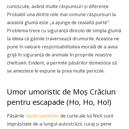
cunoscute, având multe răspunsuri și diferențe.
Probabil una dintre cele mai comune răspunsuri la
această glumă este „a ajunge de cealaltă parte”.
Problema trece cu siguranță dincolo de simpla glumă
la ideea că găinile traversează drumurile. Aceasta ne
pune în valoare responsabilitatea morală de a avea
grijă în siguranță de animale în propriile noastre
cheltuieli. Evident, a permite păsărilor domestice să
se amestece le expune la prea multe pericole.
Umor umoristic de Moș Crăciun
pentru escapade (Ho, Ho, Ho!)
Păsările
Squid Gamebler
de curte ale lui Nick sunt
împrăștiate de-a lungul autostrăzii, curaj și pene