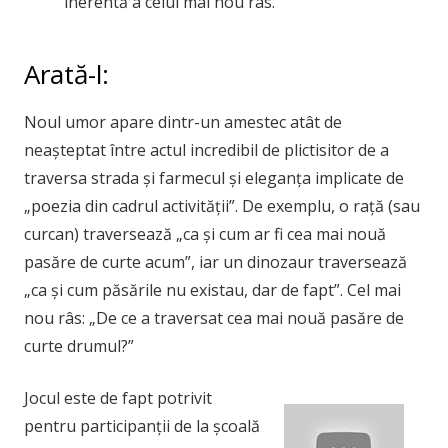
inerentă a celui mai nou râs.
Arată-l:
Noul umor apare dintr-un amestec atât de
neașteptat între actul incredibil de plictisitor de a
traversa strada și farmecul și eleganța implicate de
„poezia din cadrul activității”. De exemplu, o rață (sau
curcan) traversează „ca și cum ar fi cea mai nouă
pasăre de curte acum”, iar un dinozaur traversează
„ca și cum păsările nu existau, dar de fapt”. Cel mai
nou râs: „De ce a traversat cea mai nouă pasăre de
curte drumul?”
Jocul este de fapt potrivit
pentru participanții de la școală