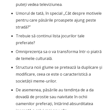
puteți vedea televiziunea.
Umorul de tată, în special „Cât despre motivele
pentru care păsările proaspete ajung peste
stradă?”
Trebuie să continui lista jocurilor tale
preferate?
Omniprezența sa o va transforma într-o piatră
de temelie culturală.
Structura noii glume se pretează la duplicare și
modificare, ceea ce este o caracteristică a
societății meme-urilor.
De asemenea, păsările au tendința de a da
dovadă de prostie sau naivitate în ochii
oamenilor preferați, întărind absurditatea