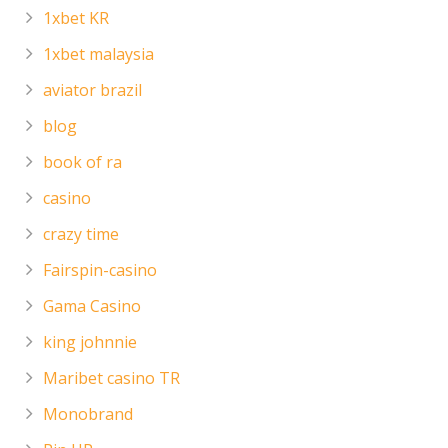
1xbet KR
1xbet malaysia
aviator brazil
blog
book of ra
casino
crazy time
Fairspin-casino
Gama Casino
king johnnie
Maribet casino TR
Monobrand