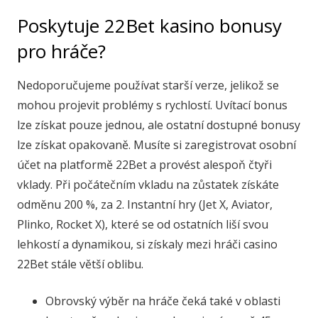
Poskytuje 22Bet kasino bonusy
pro hráče?
Nedoporučujeme používat starší verze, jelikož se
mohou projevit problémy s rychlostí. Uvítací bonus
lze získat pouze jednou, ale ostatní dostupné bonusy
lze získat opakovaně. Musíte si zaregistrovat osobní
účet na platformě 22Bet a provést alespoň čtyři
vklady. Při počátečním vkladu na zůstatek získáte
odměnu 200 %, za 2. Instantní hry (Jet X, Aviator,
Plinko, Rocket X), které se od ostatních liší svou
lehkostí a dynamikou, si získaly mezi hráči casino
22Bet stále větší oblibu.
Obrovský výběr na hráče čeká také v oblasti