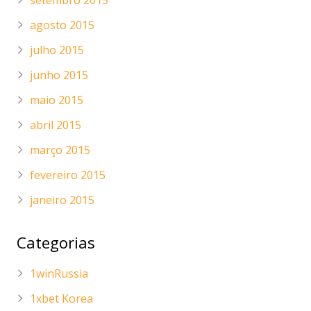
agosto 2015
julho 2015
junho 2015
maio 2015
abril 2015
março 2015
fevereiro 2015
janeiro 2015
Categorias
1winRussia
1xbet Korea