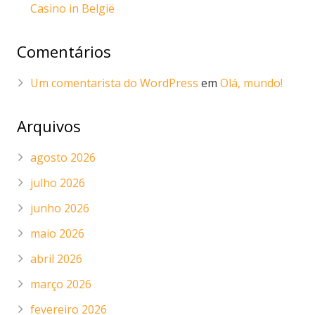
Casino in België
Comentários
Um comentarista do WordPress
em
Olá, mundo!
Arquivos
agosto 2026
julho 2026
junho 2026
maio 2026
abril 2026
março 2026
fevereiro 2026