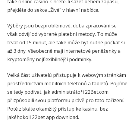
také online casino. Chcete-li sázet během zápasu,
přejděte do sekce „Živé“ v hlavní nabídce.
Výběry jsou bezproblémové, doba zpracování se
však odvíjí od vybrané platební metody. To může
trvat od 15 minut, ale také může být nutné počkat si
až 3 dny. Všeobecně mají internetové peněženky a
kryptoměny nejflexibilnější podmínky.
Velká část uživatelů přistupuje k webovým stránkám
prostřednictvím mobilních telefonů a tabletů. Pojďme
se tedy podívat, jak administrátoři 22Bet.com
přizpůsobili svou platformu právě pro tato zařízení.
Poté získáte okamžitý přístup ke kasinu, bez
jakéhokoli 22bet app download.