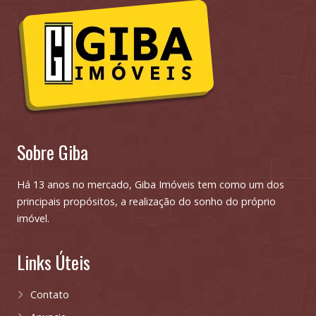
Sobre Giba
Há 13 anos no mercado, Giba Imóveis tem como um dos
principais propósitos, a realização do sonho do próprio
imóvel.
Links Úteis
Contato