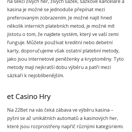
na sekci živých her, živých sázek, sázkové kanceláře a
kasina je možné se jednoduše přepínat mezi
preferovaným zobrazením. Je možné najít hned
několik interních platebních metod, je možné mít
jistotu o tom, že najdete systém, který ve vaší zemi
funguje. Můžete používat kreditní nebo debetní
karty, doporučujeme však ostatní platební metody,
jako jsou internetové peněženky a kryptoměny. Tyto
metody mají nejkratší dobu výběru a patří mezi
sázkaři k nejoblíbenějším.
et Casino Hry
Na 22Bet na vás čeká zábava ve výběru kasina –
pyšní se až unikátních automatů a kasinových her,
které jsou rozprostřeny napříč různými kategoriemi.