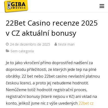
Início
22Bet Casino recenze 2025
Conheça Giba
v CZ aktuální bonusy
Imóveis
24 de dezembro de 2025
teste man
Sem categoria
Anuncie
Contato
Je to jako vkročení přímo doprostřed nadšení za
doprovodu příležitostí, ze kterých jede tep na plné
2ª via de boletos
obrátky. 22 bet nebo 22bet casino nevlastní platnou
českou licenci, a proto jej nebudeme hodnotit.
Nemůžeme totiž hodnotit registrační proces,
registrační bonusy (které nejsou v Kč) ani vklad na
konto, jelikož jsme nic z výše uvedených
22bet cz