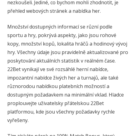
nezkoušeli. Jediné, co bychom mohli zhodnotit, je
přehled webových stránek a nabídka her.
Množství dostupných informací se různí podle
sportu a hry, pokrývá aspekty, jako jsou rohové
kopy, množství kopů, lokalita hráčů a hodinový vývoj
hry. Všechny údaje jsou pravidelně aktualizované pro
poskytování aktuálních statistik v reálném čase.
22Bet vynikají ve své rozsáhlé herní nabídce,
impozantní nabídce živých her a turnajů, ale také
různorodou nabídkou platebních možností a
dostupným požadavkem na minimální vklad. Hladce
proplouvejte uživatelsky přátelskou 22Bet
platformou, kde jsou všechny požadavky rychle
vyřešeny.